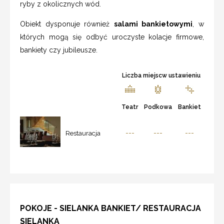
ryby z okolicznych wód.
Obiekt dysponuje również
salami bankietowymi
, w
których mogą się odbyć uroczyste kolacje firmowe,
bankiety czy jubileusze.
Liczba miejscw ustawieniu
Teatr
Podkowa
Bankiet
---
---
---
Restauracja
POKOJE - SIELANKA BANKIET/ RESTAURACJA
SIELANKA