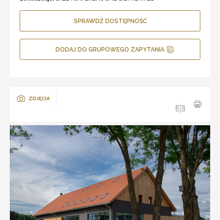
SPRAWDŹ DOSTĘPNOŚĆ
DODAJ DO GRUPOWEGO ZAPYTANIA
ZDJĘCIA