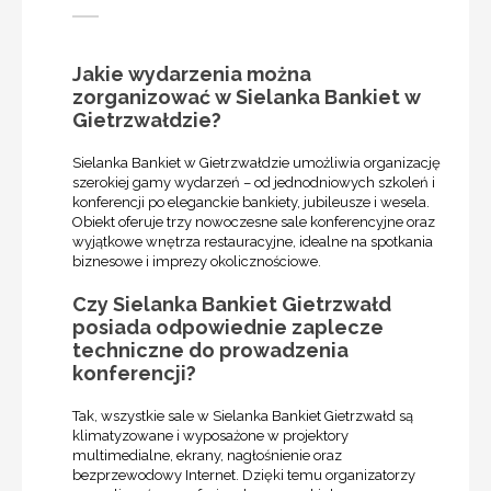
Jakie wydarzenia można
zorganizować w Sielanka Bankiet w
Gietrzwałdzie?
Sielanka Bankiet w Gietrzwałdzie umożliwia organizację
szerokiej gamy wydarzeń – od jednodniowych szkoleń i
konferencji po eleganckie bankiety, jubileusze i wesela.
Obiekt oferuje trzy nowoczesne sale konferencyjne oraz
wyjątkowe wnętrza restauracyjne, idealne na spotkania
biznesowe i imprezy okolicznościowe.
Czy Sielanka Bankiet Gietrzwałd
posiada odpowiednie zaplecze
techniczne do prowadzenia
konferencji?
Tak, wszystkie sale w Sielanka Bankiet Gietrzwałd są
klimatyzowane i wyposażone w projektory
multimedialne, ekrany, nagłośnienie oraz
bezprzewodowy Internet. Dzięki temu organizatorzy