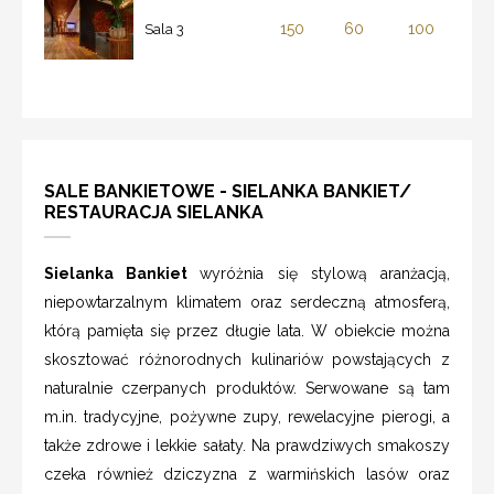
150
60
100
Sala 3
SALE BANKIETOWE - SIELANKA BANKIET/
RESTAURACJA SIELANKA
Sielanka Bankiet
wyróżnia się stylową aranżacją,
niepowtarzalnym klimatem oraz serdeczną atmosferą,
którą pamięta się przez długie lata. W obiekcie można
skosztować różnorodnych kulinariów powstających z
naturalnie czerpanych produktów. Serwowane są tam
m.in. tradycyjne, pożywne zupy, rewelacyjne pierogi, a
także zdrowe i lekkie sałaty. Na prawdziwych smakoszy
czeka również dziczyzna z warmińskich lasów oraz