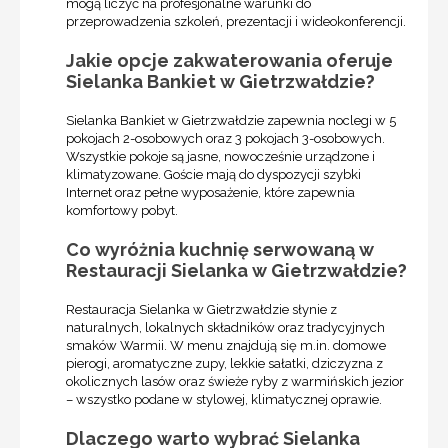
mogą liczyć na profesjonalne warunki do
przeprowadzenia szkoleń, prezentacji i wideokonferencji.
Jakie opcje zakwaterowania oferuje
Sielanka Bankiet w Gietrzwałdzie?
Sielanka Bankiet w Gietrzwałdzie zapewnia noclegi w 5
pokojach 2-osobowych oraz 3 pokojach 3-osobowych.
Wszystkie pokoje są jasne, nowocześnie urządzone i
klimatyzowane. Goście mają do dyspozycji szybki
Internet oraz pełne wyposażenie, które zapewnia
komfortowy pobyt.
Co wyróżnia kuchnię serwowaną w
Restauracji Sielanka w Gietrzwałdzie?
Restauracja Sielanka w Gietrzwałdzie słynie z
naturalnych, lokalnych składników oraz tradycyjnych
smaków Warmii. W menu znajdują się m.in. domowe
pierogi, aromatyczne zupy, lekkie sałatki, dziczyzna z
okolicznych lasów oraz świeże ryby z warmińskich jezior
– wszystko podane w stylowej, klimatycznej oprawie.
Dlaczego warto wybrać Sielanka