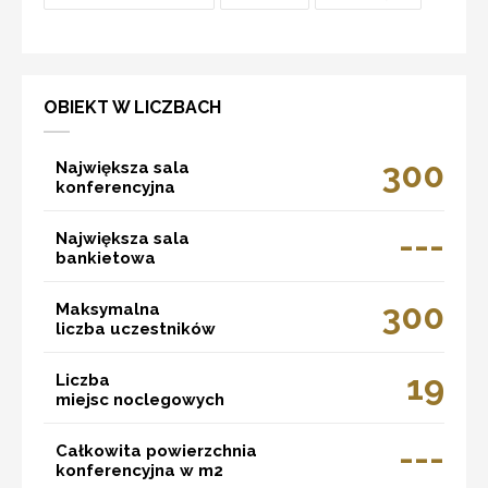
OBIEKT W LICZBACH
300
Największa sala
konferencyjna
---
Największa sala
bankietowa
300
Maksymalna
liczba uczestników
19
Liczba
miejsc noclegowych
---
Całkowita powierzchnia
konferencyjna w m2