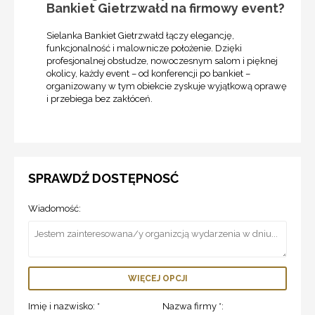
Bankiet Gietrzwałd na firmowy event?
Sielanka Bankiet Gietrzwałd łączy elegancję,
funkcjonalność i malownicze położenie. Dzięki
profesjonalnej obsłudze, nowoczesnym salom i pięknej
okolicy, każdy event – od konferencji po bankiet –
organizowany w tym obiekcie zyskuje wyjątkową oprawę
i przebiega bez zakłóceń.
SPRAWDŹ DOSTĘPNOSĆ
Wiadomość:
WIĘCEJ OPCJI
Imię i nazwisko: *
Nazwa firmy *: