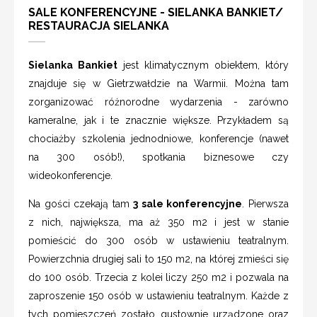
SALE KONFERENCYJNE - SIELANKA BANKIET/
RESTAURACJA SIELANKA
Sielanka Bankiet
jest klimatycznym obiektem, który
znajduje się w Gietrzwałdzie na Warmii. Można tam
zorganizować różnorodne wydarzenia - zarówno
kameralne, jak i te znacznie większe. Przykładem są
chociażby szkolenia jednodniowe, konferencje (nawet
na 300 osób!), spotkania biznesowe czy
wideokonferencje.
Na gości czekają tam
3 sale konferencyjne
. Pierwsza
z nich, największa, ma aż 350 m2 i jest w stanie
pomieścić do 300 osób w ustawieniu teatralnym.
Powierzchnia drugiej sali to 150 m2, na której zmieści się
do 100 osób. Trzecia z kolei liczy 250 m2 i pozwala na
zaproszenie 150 osób w ustawieniu teatralnym. Każde z
tych pomieszczeń zostało gustownie urządzone oraz