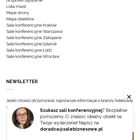
Grupowe zapytanie
Lista miast
Mapa strony
Mapa obiektów
Sale konferencyjne Kraków
Sale konferencyjne Warszawa
Sale konferencyjne Zakopane
Sale konferencyjne Gdańsk
Sale konferencyjne Łódź
Sale konferencyjne Wrocław
NEWSLETTER
Jeżeli chcesz otrzymywać najnowsze informacje o branży hotelowej
zapisz się do naszego newslettera.
Szukasz sali konferencyjnej
? Bezpłatnie
pomożemy Ci znaleźć idealny obiekt na
Twoje wydarzenie! Napisz na
doradca@salebiznesowe.pl
Wybierz
ZAPISZ SIĘ