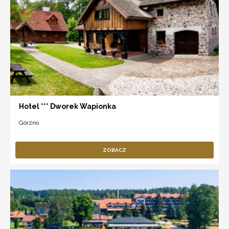
Hotel *** Dworek Wapionka
Górzno
ZOBACZ