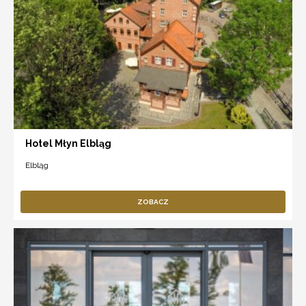
Hotel Młyn Elbląg
Elbląg
ZOBACZ