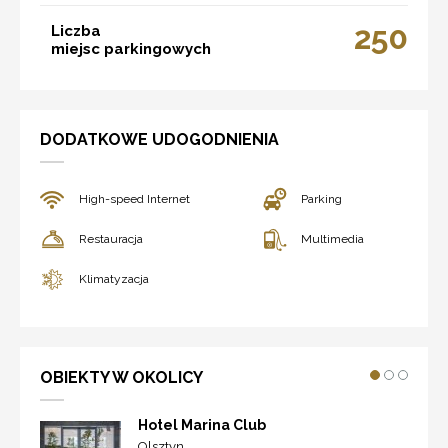
250
Liczba
miejsc parkingowych
DODATKOWE UDOGODNIENIA
High-speed Internet
Parking
Restauracja
Multimedia
Klimatyzacja
OBIEKTY W OKOLICY
Hotel Marina Club
Olsztyn