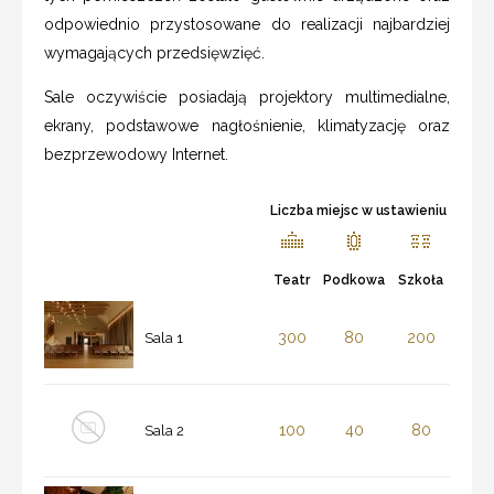
odpowiednio przystosowane do realizacji najbardziej
wymagających przedsięwzięć.
Sale oczywiście posiadają projektory multimedialne,
ekrany, podstawowe nagłośnienie, klimatyzację oraz
bezprzewodowy Internet.
Liczba miejsc w ustawieniu
Teatr
Podkowa
Szkoła
300
80
200
Sala 1
100
40
80
Sala 2