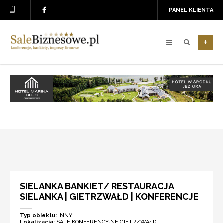
PANEL KLIENTA
+
SIELANKA BANKIET/ RESTAURACJA
SIELANKA | GIETRZWAŁD | KONFERENCJE
Typ obiektu:
INNY
Lokalizacja:
SALE KONFERENCYJNE GIETRZWAŁD