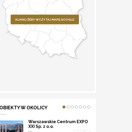
KLIKNIJ ŻEBY WCZYTAJ MAPĘ GOOGLE
WYZNACZ TRASĘ
OBIEKTY W OKOLICY
Warszawskie Centrum EXPO
XXI Sp. z o.o.