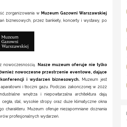
ość zorganizowania w
Muzeum Gazowni Warszawskiej
ań biznesowych, przez bankiety, koncerty i wystawy, po
ę z nowoczesnością.
Nasze muzeum oferuje nie tylko
le również nowoczesne przestrzenie eventowe, dające
 konferencji i wydarzeń biznesowych.
Muzeum jest
paratowni i tłoczni gazu. Podczas zakończonej w 2022
ndustrialne wnętrza i niepowtarzalna architektura dają
, cegła, stal, wysokie stropy oraz duże klimatyczne okna
go charakteru. Muzeum oferuje niezapomniane doznania
atorów profesjonalnych wydarzeń.