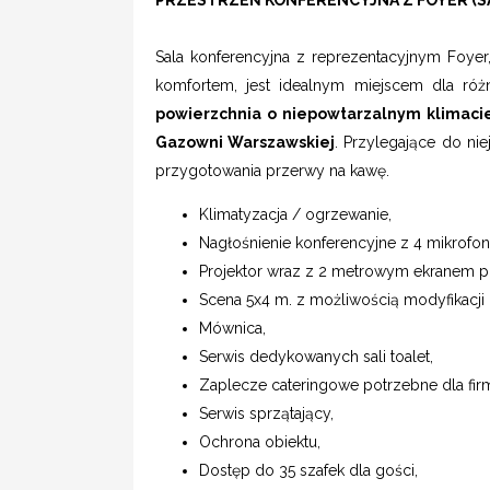
Sala konferencyjna z reprezentacyjnym Foye
komfortem, jest idealnym miejscem dla ró
powierzchnia o niepowtarzalnym klimacie
Gazowni Warszawskiej
. Przylegające do nie
przygotowania przerwy na kawę.
Klimatyzacja / ogrzewanie,
Nagłośnienie konferencyjne z 4 mikrofon
Projektor wraz z 2 metrowym ekranem p
Scena 5x4 m. z możliwością modyfikacji 
Mównica,
Serwis dedykowanych sali toalet,
Zaplecze cateringowe potrzebne dla fir
Serwis sprzątający,
Ochrona obiektu,
Dostęp do 35 szafek dla gości,