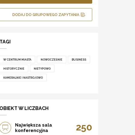
DODAJ DO GRUPOWEGO ZAPYTANIA
TAGI
W CENTRUM MIASTA
NOWOCZEŚNIE
BUSINESS
HISTORYCZNIE
NIETYPOWO
KAMERALNIE I NASTROJOWO
OBIEKT W LICZBACH
250
Największa sala
konferencyjna