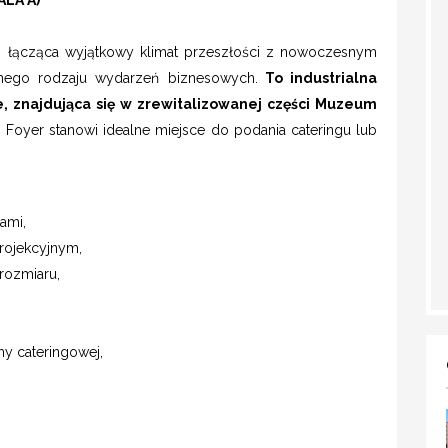
r, łącząca wyjątkowy klimat przeszłości z nowoczesnym
żnego rodzaju wydarzeń biznesowych.
To industrialna
, znajdująca się w zrewitalizowanej części Muzeum
j Foyer stanowi idealne miejsce do podania cateringu lub
ami,
rojekcyjnym,
rozmiaru,
my cateringowej,