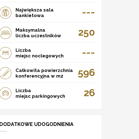
---
Największa sala
bankietowa
250
Maksymalna
liczba uczestników
---
Liczba
miejsc noclegowych
596
Całkowita powierzchnia
konferencyjna w m2
26
Liczba
miejsc parkingowych
DODATKOWE UDOGODNIENIA