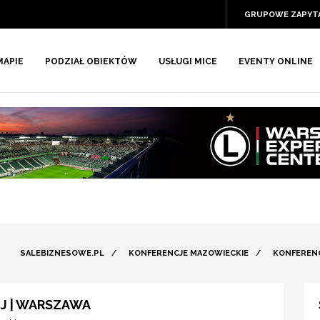
GRUPOWE ZAPYT
MAPIE
PODZIAŁ OBIEKTÓW
USŁUGI MICE
EVENTY ONLINE
SALEBIZNESOWE.PL
/
KONFERENCJE MAZOWIECKIE
/
KONFEREN
J | WARSZAWA