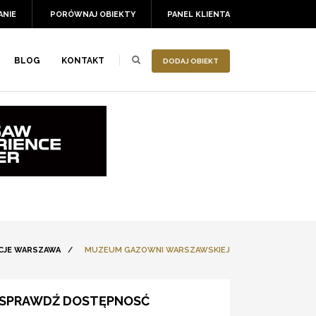
ANIE
PORÓWNAJ OBIEKTY
PANEL KLIENTA
BLOG
KONTAKT
DODAJ OBIEKT
CJE WARSZAWA
/
MUZEUM GAZOWNI WARSZAWSKIEJ
SPRAWDŹ DOSTĘPNOSĆ