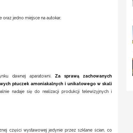
 oraz jedno miejsce na autokar,
ynku dawnej aparatowni.
Za sprawą zachowanych
owych płuczek amoniakalnych i unikatowego w skali
ealnie nadaje się do realizacji produkcji telewizyjnych i
cznej części wystawowej jedynie przez szklane ścian, co