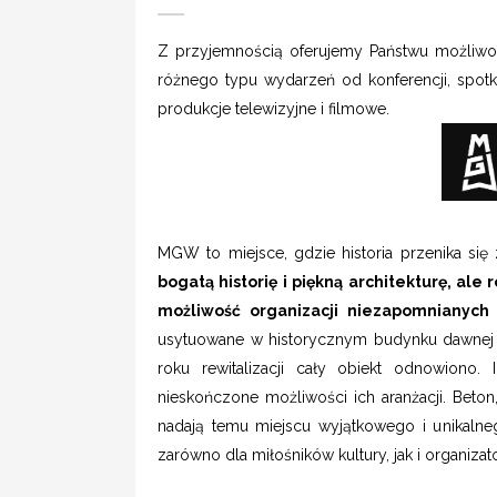
Z przyjemnością oferujemy Państwu możliw
różnego typu wydarzeń od konferencji, spotk
produkcje telewizyjne i filmowe.
MGW to miejsce, gdzie historia przenika si
bogatą historię i piękną architekturę, a
możliwość organizacji niezapomnianych
usytuowane w historycznym budynku dawnej a
roku rewitalizacji cały obiekt odnowiono. I
nieskończone możliwości ich aranżacji. Beton
nadają temu miejscu wyjątkowego i unikalne
zarówno dla miłośników kultury, jak i organiz