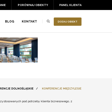
ANIE
PORÓWNAJ OBIEKTY
PANEL KLIENTA
BLOG
KONTAKT
DODAJ OBIEKT
RENCJE DOLNOŚLĄSKIE
/
KONFERENCJE MIĘDZYLESIE
przystosowanych pod potrzeby klienta biznesowego, z