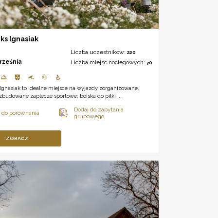
ks Ignasiak
Liczba uczestników:
220
rześnia
Liczba miejsc noclegowych:
70
Ignasiak to idealne miejsce na wyjazdy zorganizowane.
zbudowane zaplecze sportowe: boiska do piłki ...
ZOBACZ