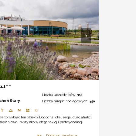
ut****
Liczba uczestników:
350
icheń Stary
Liczba miejsc noclegowych:
450
arto wybrać ten obiekt? Dogodna lokalizacja, dużo atrakcji
szkoleniowe - wszystko w eleganckiej i profesjonalnej