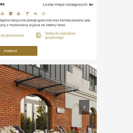
oło
Liczba miejsc noclegowych:
80
tępnia klasyczne pokoje gościnne oraz klimatyzowaną salę
jną z możliwością wyjścia na zielony taras.
ZOBACZ