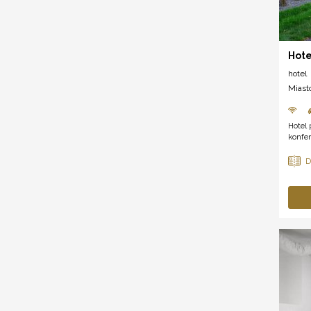
Hote
hotel
Miast
Hotel
konfe