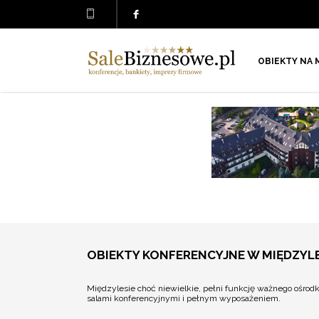
OBIEKTY NA 
OBIEKTY KONFERENCYJNE W MIĘDZYLE
Międzylesie choć niewielkie, pełni funkcję ważnego ośrod
salami konferencyjnymi i pełnym wyposażeniem.