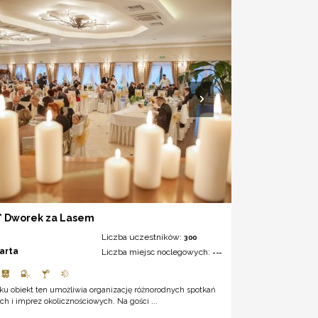
** Dworek za Lasem
Liczba uczestników:
300
arta
Liczba miejsc noclegowych:
---
ku obiekt ten umożliwia organizację różnorodnych spotkań
h i imprez okolicznościowych. Na gości ...