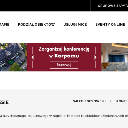
GRUPOWE ZAPYT
MAPIE
PODZIAŁ OBIEKTÓW
USŁUGI MICE
EVENTY ONLINE
SIE
SALEBIZNESOWE.PL
/
KONFE
ka turystycznego i kulturowego w regionie. Nie brak tu obiektów szkoleniowych 