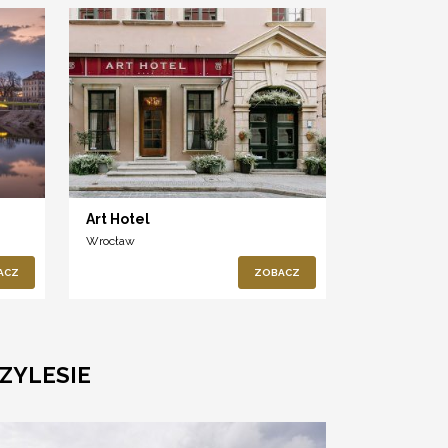
Art Hotel
Wrocław
ACZ
ZOBACZ
ZYLESIE