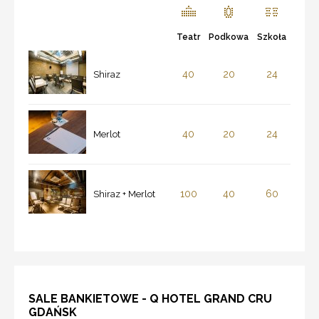
Teatr
Podkowa
Szkoła
40
20
24
Shiraz
40
20
24
Merlot
100
40
60
Shiraz + Merlot
SALE BANKIETOWE - Q HOTEL GRAND CRU
GDAŃSK