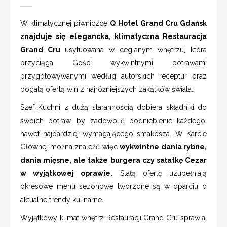
W klimatycznej piwniczce
Q Hotel Grand Cru Gdańsk
znajduje się elegancka, klimatyczna Restauracja
Grand Cru
usytuowana w ceglanym wnętrzu, która
przyciąga Gości wykwintnymi potrawami
przygotowywanymi według autorskich receptur oraz
bogatą ofertą win z najróżniejszych zakątków świata.
Szef Kuchni z dużą starannością dobiera składniki do
swoich potraw, by zadowolić podniebienie każdego,
nawet najbardziej wymagającego smakosza. W Karcie
Głównej można znaleźć więc
wykwintne dania rybne,
dania mięsne, ale także burgera czy sałatkę Cezar
w wyjątkowej oprawie.
Stałą ofertę uzupełniają
okresowe menu sezonowe tworzone są w oparciu o
aktualne trendy kulinarne.
Wyjątkowy klimat wnętrz Restauracji Grand Cru sprawia,