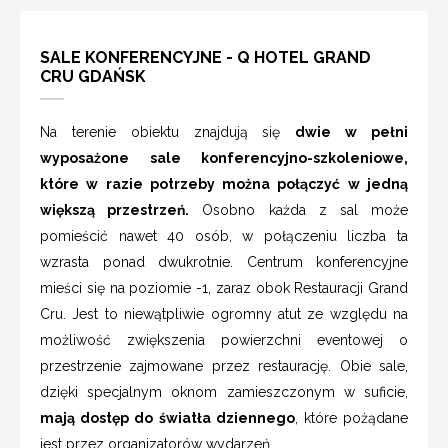
SALE KONFERENCYJNE - Q HOTEL GRAND
CRU GDAŃSK
Na terenie obiektu znajdują się
dwie w pełni
wyposażone sale konferencyjno-szkoleniowe,
które w razie potrzeby można połączyć w jedną
większą przestrzeń.
Osobno każda z sal może
pomieścić nawet 40 osób, w połączeniu liczba ta
wzrasta ponad dwukrotnie. Centrum konferencyjne
mieści się na poziomie -1, zaraz obok Restauracji Grand
Cru. Jest to niewątpliwie ogromny atut ze względu na
możliwość zwiększenia powierzchni eventowej o
przestrzenie zajmowane przez restaurację. Obie sale,
dzięki specjalnym oknom zamieszczonym w suficie,
mają dostęp do światła dziennego
, które pożądane
jest przez organizatorów wydarzeń.