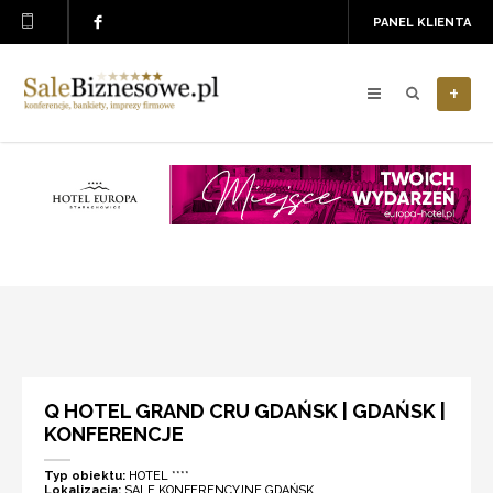
PANEL KLIENTA
+
Q HOTEL GRAND CRU GDAŃSK | GDAŃSK |
KONFERENCJE
Typ obiektu:
HOTEL ****
Lokalizacja:
SALE KONFERENCYJNE GDAŃSK