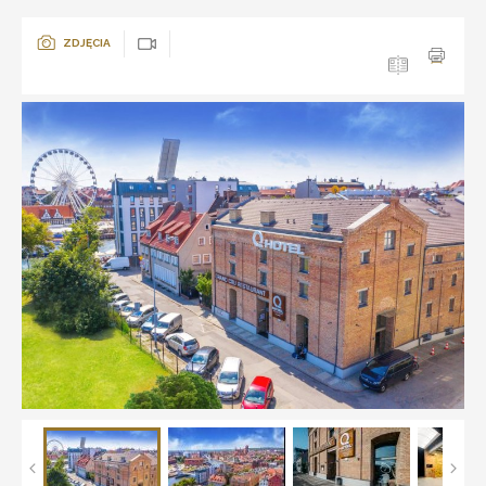
ZDJĘCIA