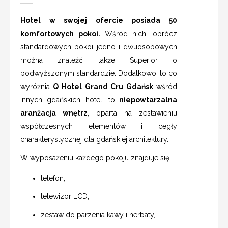
Hotel w swojej ofercie posiada 50
komfortowych pokoi.
Wśród nich, oprócz
standardowych pokoi jedno i dwuosobowych
można znaleźć także Superior o
podwyższonym standardzie. Dodatkowo, to co
wyróżnia
Q Hotel Grand Cru Gdańsk
wśród
innych gdańskich hoteli to
niepowtarzalna
aranżacja wnętrz
, oparta na zestawieniu
współczesnych elementów i cegły
charakterystycznej dla gdańskiej architektury.
W wyposażeniu każdego pokoju znajduje się:
telefon,
telewizor LCD,
zestaw do parzenia kawy i herbaty,