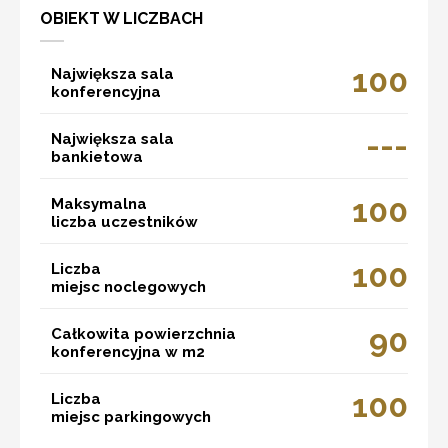
OBIEKT W LICZBACH
100
Największa sala
konferencyjna
---
Największa sala
bankietowa
100
Maksymalna
liczba uczestników
100
Liczba
miejsc noclegowych
90
Całkowita powierzchnia
konferencyjna w m2
100
Liczba
miejsc parkingowych