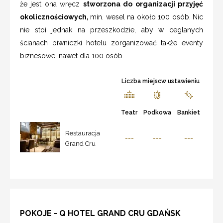
że jest ona wręcz
stworzona do organizacji przyjęć
okolicznościowych,
min. wesel na około 100 osób. Nic
nie stoi jednak na przeszkodzie, aby w ceglanych
ścianach piwniczki hotelu zorganizować także eventy
biznesowe, nawet dla 100 osób.
Liczba miejscw ustawieniu
Teatr
Podkowa
Bankiet
Restauracja
---
---
---
Grand Cru
POKOJE - Q HOTEL GRAND CRU GDAŃSK