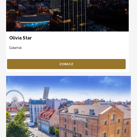
Olivia Star
Gdańsk
ZOBACZ