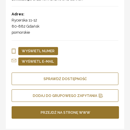
Adres:
Rycerska 11-12
80-882
Gdańsk
pomorskie
WYŚWIETL NUMER
WYŚWIETL E-MAIL
SPRAWDŹ DOSTĘPNOŚĆ
DODAJ DO GRUPOWEGO ZAPYTANIA
PRZEJDŹ NA STRONĘ WWW