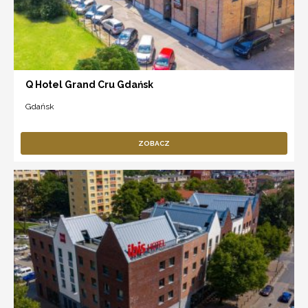
Q Hotel Grand Cru Gdańsk
Gdańsk
ZOBACZ