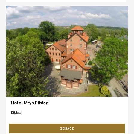
Hotel Młyn Elbląg
Elbląg
ZOBACZ