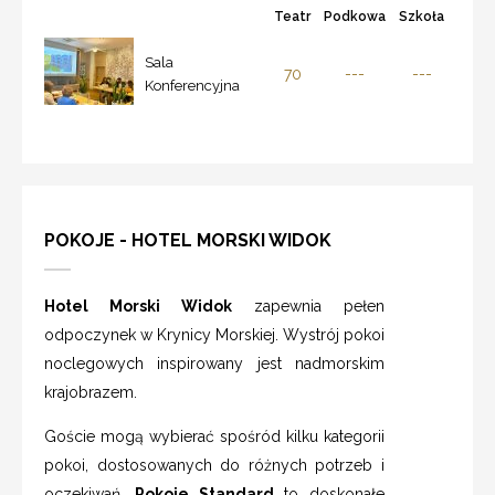
Teatr
Podkowa
Szkoła
Sala
70
---
---
Konferencyjna
POKOJE - HOTEL MORSKI WIDOK
Hotel Morski Widok
zapewnia pełen
odpoczynek w Krynicy Morskiej. Wystrój pokoi
noclegowych inspirowany jest nadmorskim
krajobrazem.
Goście mogą wybierać spośród kilku kategorii
pokoi, dostosowanych do różnych potrzeb i
oczekiwań.
Pokoje Standard
to doskonałe