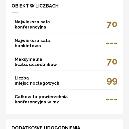
OBIEKT W LICZBACH
70
Największa sala
konferencyjna
---
Największa sala
bankietowa
70
Maksymalna
liczba uczestników
99
Liczba
miejsc noclegowych
---
Całkowita powierzchnia
konferencyjna w m2
DODATKOWE UDOGODNIENIA