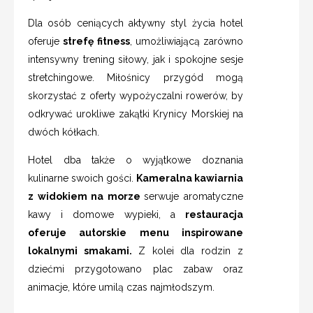
Dla osób ceniących aktywny styl życia hotel
oferuje
strefę fitness
, umożliwiającą zarówno
intensywny trening siłowy, jak i spokojne sesje
stretchingowe. Miłośnicy przygód mogą
skorzystać z oferty wypożyczalni rowerów, by
odkrywać urokliwe zakątki Krynicy Morskiej na
dwóch kółkach.
Hotel dba także o wyjątkowe doznania
kulinarne swoich gości.
Kameralna kawiarnia
z widokiem na morze
serwuje aromatyczne
kawy i domowe wypieki, a
restauracja
oferuje autorskie menu inspirowane
lokalnymi smakami.
Z kolei dla rodzin z
dziećmi przygotowano plac zabaw oraz
animacje, które umilą czas najmłodszym.