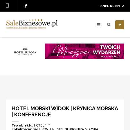
PANEL KLIENTA
+
HOTEL MORSKI WIDOK | KRYNICA MORSKA
| KONFERENCJE
Typ obiektu:
HOTEL ****
Lokalizacja:
SALE KONFERENCYJNE KRYNICA MORSKA