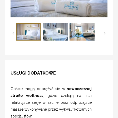
USŁUGI DODATKOWE
Goście mogą odprężyć się w
nowoczesnej
strefie wellness
, gdzie czekają na nich
relaksujące sesje w saunie oraz odprężające
masaże wykonywane przez wykwalifikowanych
specjalistów.