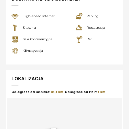
High-speed Internet
Parking
Siłownia
Restauracja
Sala konferencyjna
Bar
Klimatyzacja
LOKALIZACJA
Odległosc od lotniska:
81,1 km
Odległosc od PKP:
1 km