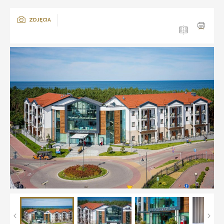
ZDJĘCIA