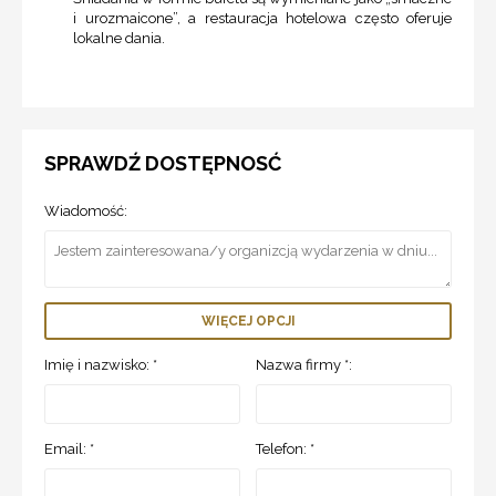
i urozmaicone”, a restauracja hotelowa często oferuje
lokalne dania.
SPRAWDŹ DOSTĘPNOSĆ
Wiadomość:
WIĘCEJ OPCJI
Imię i nazwisko: *
Nazwa firmy *:
Email: *
Telefon: *