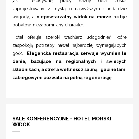
jak i efektywnej pracy. Każdy detal został
zaprojektowany z myślą o najwyższym standardzie
wygody, a
niepowtarzalny widok na morze
nadaje
pobytowi niezapomniany charakter.
Hotel oferuje szeroki wachlarz udogodnień, które
zaspokoją potrzeby nawet najbardziej wymagających
gości.
Elegancka restauracja serwuje wyśmienite
dania, bazujące na regionalnych i świeżych
składnikach, a strefa wellness z sauną i gabinetami
zabiegowymi pozwala na pełną regenerację.
SALE KONFERENCYJNE - HOTEL MORSKI
WIDOK