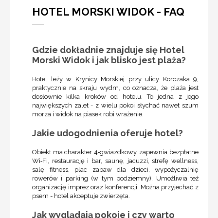
HOTEL MORSKI WIDOK - FAQ
Gdzie dokładnie znajduje się Hotel
Morski Widok i jak blisko jest plaża?
Hotel leży w Krynicy Morskiej przy ulicy Korczaka 9,
praktycznie na skraju wydm, co oznacza, że plaża jest
dosłownie kilka kroków od hotelu. To jedna z jego
największych zalet - z wielu pokoi słychać nawet szum
morza i widok na piasek robi wrażenie.
Jakie udogodnienia oferuje hotel?
Obiekt ma charakter 4‑gwiazdkowy, zapewnia bezpłatne
Wi‑Fi, restaurację i bar, saunę, jacuzzi, strefę wellness,
salę fitness, plac zabaw dla dzieci, wypożyczalnię
rowerów i parking (w tym podziemny). Umożliwia też
organizację imprez oraz konferencji. Można przyjechać z
psem - hotel akceptuje zwierzęta.
Jak wyglądają pokoje i czy warto