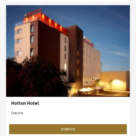
Hotton Hotel
Gdynia
ZOBACZ