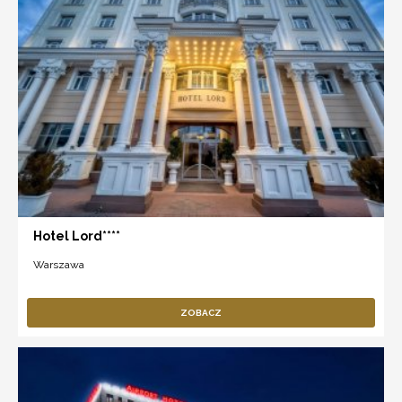
Hotel Lord****
Warszawa
ZOBACZ