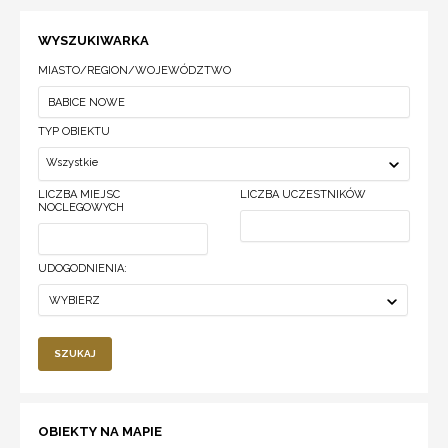
WYSZUKIWARKA
MIASTO/REGION/WOJEWÓDZTWO
TYP OBIEKTU
Wszystkie
LICZBA MIEJSC
LICZBA UCZESTNIKÓW
NOCLEGOWYCH
UDOGODNIENIA:
WYBIERZ
SZUKAJ
OBIEKTY NA MAPIE