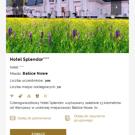
Hotel Splendor****
hotel ****
Miasto:
Babice Nowe
Liczba uczestników:
300
Liczba miejsc noclegowych:
70
Czterogwiazdkowy Hotel Splendor, usytuowany zaledwie 13 kilometrów
od Warszawy w urokliwej miejscowości Babice Nowe, to ...
ZOBACZ