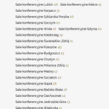
Sale konferencyjne Lublin
46
Sale konferencyjne Kielce
19
Sale konferencyjne Karpacz
32
Sale konferencyjne Szklarska Poręba
26
Sale konferencyjne Szczyrk
20
Sale konferencyjne Wisła
22
Sale konferencyjne Gdynia
20
Sale konferencyjne Kołobrzeg
19
Sale konferencyjne Świeradów-Zdrój
11
Sale konferencyjne Rzeszów
49
Sale konferencyjne Bydgoszcz
43
Sale konferencyjne Olsztyn
22
Sale konferencyjne Polanica Zdrój
13
Sale konferencyjne Mielno
12
Sale konferencyjne Szczecin
42
Sale konferencyjne Sopot
26
Sale konferencyjne Bielsko-Biała
16
Sale konferencyjne Ciechocinek
14
Sale konferencyjne Jastrzębia Góra
13
Sale konferencyjne Wieliczka
11