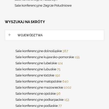
Sale konferencyjne Zegrze Południowe
WYSZUKAJ NA SKRÓTY
WOJEWÓDZTWA
Sale konferencyjne dolnośląskie
387
Sale konferencyjne kujawsko-pomorskie
155
Sale konferencyjne lubelskie
124
Sale konferencyjne lubuskie
75
Sale konferencyjne łódzkie
192
Sale konferencyjne małopolskie
640
Sale konferencyjne mazowieckie
1002
Sale konferencyjne opolskie
96
Sale konferencyjne podkarpackie
153
Sale konferencyjne podlaskie
77