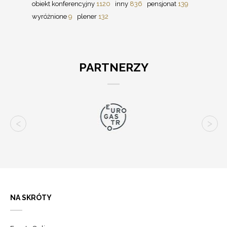
obiekt konferencyjny
1120
inny
836
pensjonat
139
wyróżnione
9
plener
132
PARTNERZY
NA SKRÓTY