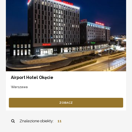
Airport Hotel Okęcie
Warszawa
ZOBACZ
Znalezione obiekty:
11