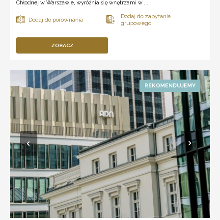
Chłodnej w Warszawie, wyróżnia się wnętrzami w ...
ZOBACZ