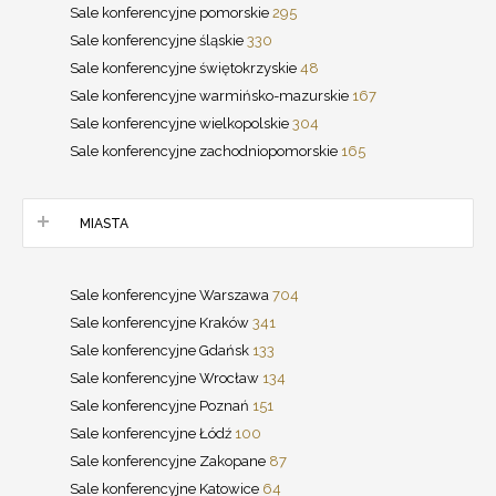
Sale konferencyjne pomorskie
295
Sale konferencyjne śląskie
330
Sale konferencyjne świętokrzyskie
48
Sale konferencyjne warmińsko-mazurskie
167
Sale konferencyjne wielkopolskie
304
Sale konferencyjne zachodniopomorskie
165
MIASTA
Sale konferencyjne Warszawa
704
Sale konferencyjne Kraków
341
Sale konferencyjne Gdańsk
133
Sale konferencyjne Wrocław
134
Sale konferencyjne Poznań
151
Sale konferencyjne Łódź
100
Sale konferencyjne Zakopane
87
Sale konferencyjne Katowice
64