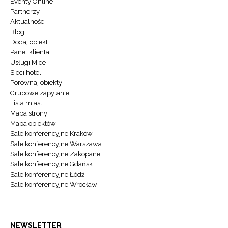
Eventy Online
Partnerzy
Aktualności
Blog
Dodaj obiekt
Panel klienta
Usługi Mice
Sieci hoteli
Porównaj obiekty
Grupowe zapytanie
Lista miast
Mapa strony
Mapa obiektów
Sale konferencyjne Kraków
Sale konferencyjne Warszawa
Sale konferencyjne Zakopane
Sale konferencyjne Gdańsk
Sale konferencyjne Łódź
Sale konferencyjne Wrocław
NEWSLETTER