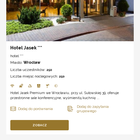
Hotel Jasek ***
hotel ***
Miasto:
Wrocław
Liczba uczestników:
250
Liczba miejsc noclegowych:
250
Hotel Jasek Premium we Wrocławiu, przy ul. Sułowskiej 39, oferuje
przestronne sale konferencyjne, wyśmienitą kuchnię ...
ZOBACZ