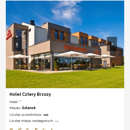
Hotel Cztery Brzozy
hotel ***
Miasto:
Gdańsk
Liczba uczestników:
120
Liczba miejsc noclegowych:
---