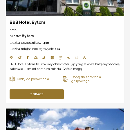
B&B Hotel Bytom
hotel ***
Miasto:
Bytom
Liczba uczestników:
400
Liczba miejsc noclegowych:
185
B&B Hotel Bytom to urokliwy obiekt oferujący wyjątkową bazę wypadową,
zaledwie 2 km od centrum miasta. Goście mogą ...
ZOBACZ