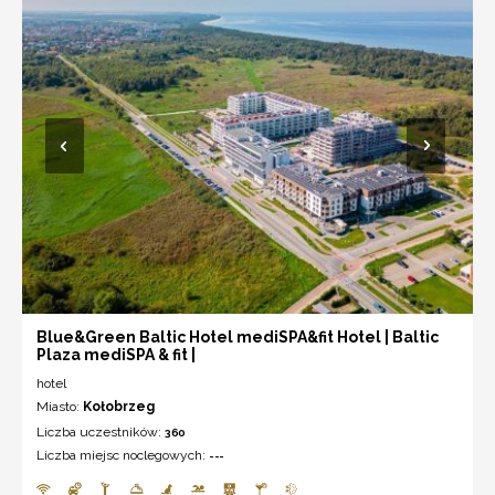
Blue&Green Baltic Hotel mediSPA&fit Hotel | Baltic
Plaza mediSPA & fit |
hotel
Miasto:
Kołobrzeg
Liczba uczestników:
360
Liczba miejsc noclegowych:
---