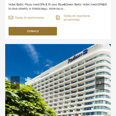
Hotel Baltic Plaza mediSPA & fit oraz Blue&Green Baltic Hotel mediSPA&fit
to dwa obiekty w Kołobrzegu, które łączy ...
ZOBACZ