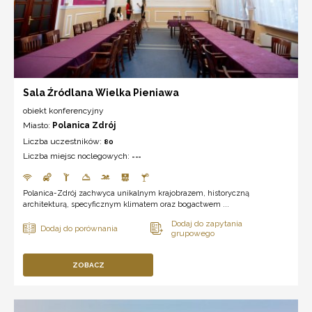
Sala Źródlana Wielka Pieniawa
obiekt konferencyjny
Miasto:
Polanica Zdrój
Liczba uczestników:
80
Liczba miejsc noclegowych:
---
Polanica-Zdrój zachwyca unikalnym krajobrazem, historyczną
architekturą, specyficznym klimatem oraz bogactwem ...
ZOBACZ