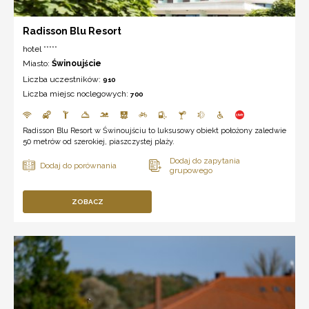
Radisson Blu Resort
hotel *****
Miasto:
Świnoujście
Liczba uczestników:
910
Liczba miejsc noclegowych:
700
Radisson Blu Resort w Świnoujściu to luksusowy obiekt położony zaledwie
50 metrów od szerokiej, piaszczystej plaży.
ZOBACZ