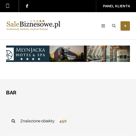
PANEL KLIENTA
+
BAR
Znalezione obiekty:
450