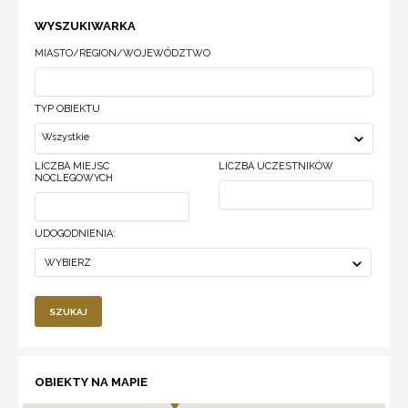
WYSZUKIWARKA
MIASTO/REGION/WOJEWÓDZTWO
TYP OBIEKTU
Wszystkie
LICZBA MIEJSC
LICZBA UCZESTNIKÓW
NOCLEGOWYCH
UDOGODNIENIA:
WYBIERZ
SZUKAJ
OBIEKTY NA MAPIE