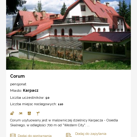
Corum
pensjonat
Miasto:
Karpacz
Liczba uczestników:
50
Liczba miejsc noclegowych:
110
Corum usytuowany jest w malowniczej dzielnicy Karpacza - Osiedla
Skalnego, w odległości 700 m od "Western City". ...