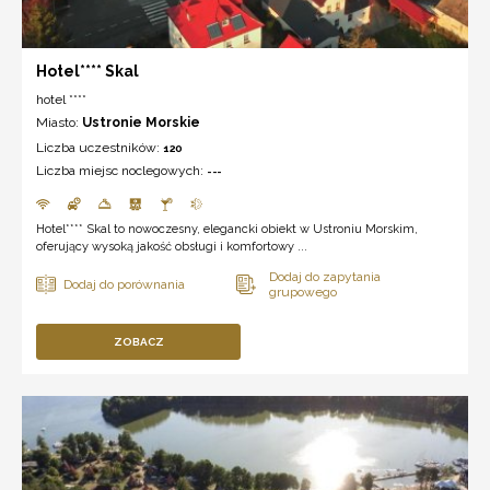
Hotel**** Skal
hotel ****
Miasto:
Ustronie Morskie
Liczba uczestników:
120
Liczba miejsc noclegowych:
---
Hotel**** Skal to nowoczesny, elegancki obiekt w Ustroniu Morskim,
oferujący wysoką jakość obsługi i komfortowy ...
ZOBACZ