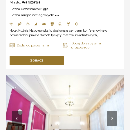
Miasto:
Warszawa
Liczba uczestników:
550
Liczba miejsc noclegowych:
---
Hotel Kuźnia Napoleońska to doskonałe centrum konferencyjne o
powierzchni prawie dwóch tysięcy metrów kwadratowych, ...
ZOBACZ