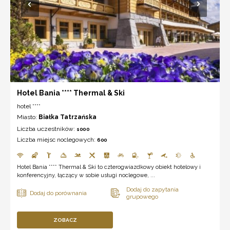
Hotel Bania **** Thermal & Ski
hotel ****
Miasto:
Białka Tatrzańska
Liczba uczestników:
1000
Liczba miejsc noclegowych:
600
Hotel Bania **** Thermal & Ski to czterogwiazdkowy obiekt hotelowy i
konferencyjny, łączący w sobie usługi noclegowe, ...
ZOBACZ