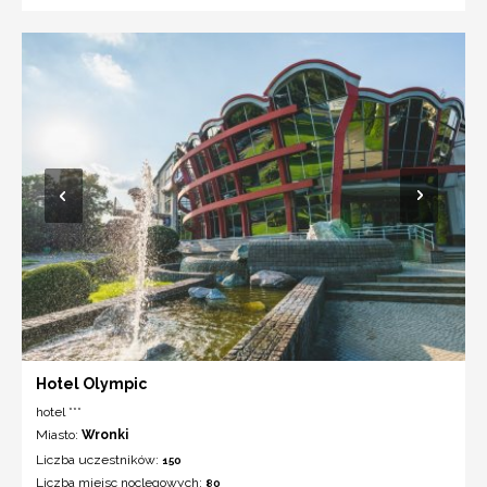
Hotel Olympic
hotel ***
Miasto:
Wronki
Liczba uczestników:
150
Liczba miejsc noclegowych:
80