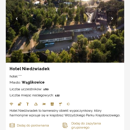
Hotel Niedźwiadek
hotel ***
Miasto:
Wąglikowice
Liczba uczestników:
160
Liczba miejsc noclegowych:
122
Hotel Niedźwiadek to kameralny obiekt wypoczynkowy, który
harmonijnie wpisuje się w krajobraz Wdzydzkiego Parku Krajobrazowego.