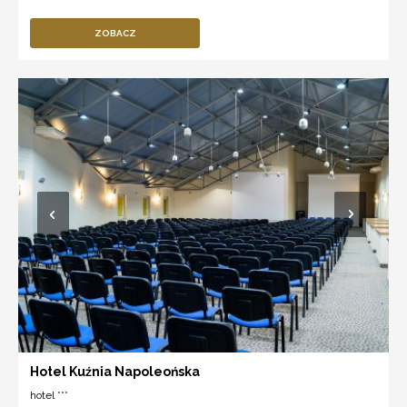
ZOBACZ
Hotel Kuźnia Napoleońska
hotel ***