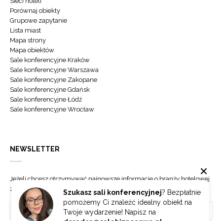
Sieci hoteli
Porównaj obiekty
Grupowe zapytanie
Lista miast
Mapa strony
Mapa obiektów
Sale konferencyjne Kraków
Sale konferencyjne Warszawa
Sale konferencyjne Zakopane
Sale konferencyjne Gdańsk
Sale konferencyjne Łódź
Sale konferencyjne Wrocław
NEWSLETTER
Jeżeli chcesz otrzymywać najnowsze informacje o branży hotelowej
zapisz się do naszego newslettera.
Szukasz sali konferencyjnej
? Bezpłatnie
pomożemy Ci znaleźć idealny obiekt na
Twoje wydarzenie! Napisz na