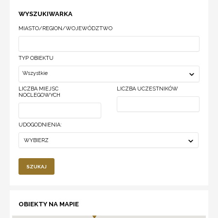
WYSZUKIWARKA
MIASTO/REGION/WOJEWÓDZTWO
TYP OBIEKTU
Wszystkie
LICZBA MIEJSC
LICZBA UCZESTNIKÓW
NOCLEGOWYCH
UDOGODNIENIA:
WYBIERZ
SZUKAJ
OBIEKTY NA MAPIE