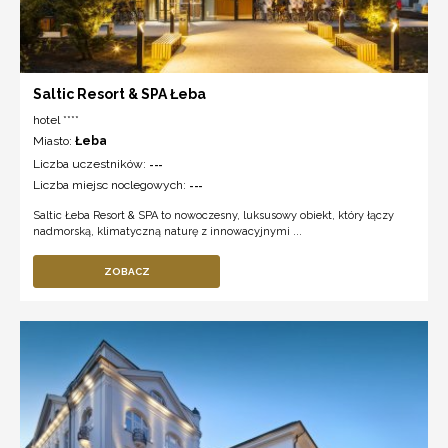
Saltic Resort & SPA Łeba
hotel ****
Miasto:
Łeba
Liczba uczestników:
---
Liczba miejsc noclegowych:
---
Saltic Łeba Resort & SPA to nowoczesny, luksusowy obiekt, który łączy
nadmorską, klimatyczną naturę z innowacyjnymi ...
ZOBACZ