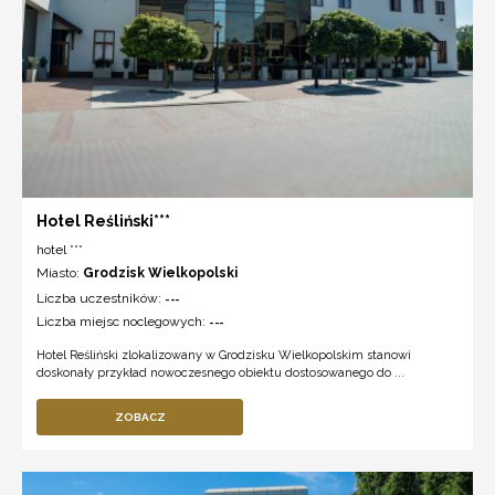
Hotel Reśliński***
hotel ***
Miasto:
Grodzisk Wielkopolski
Liczba uczestników:
---
Liczba miejsc noclegowych:
---
Hotel Reśliński zlokalizowany w Grodzisku Wielkopolskim stanowi
doskonały przykład nowoczesnego obiektu dostosowanego do ...
ZOBACZ