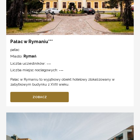
Pałac w Rymaniu***
pałac
Miasto:
Rymań
Liczba uczestników:
---
Liczba miejsc noclegowych:
---
Pałac w Rymaniu to wyjątkowy obiekt hotelowy zlokalizowany w
zabytkowym budynku z XVIII wieku.
ZOBACZ