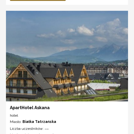
ApartHotel Askana
hotel
Miasto:
Białka Tatrzańska
Liczba uczestników:
---