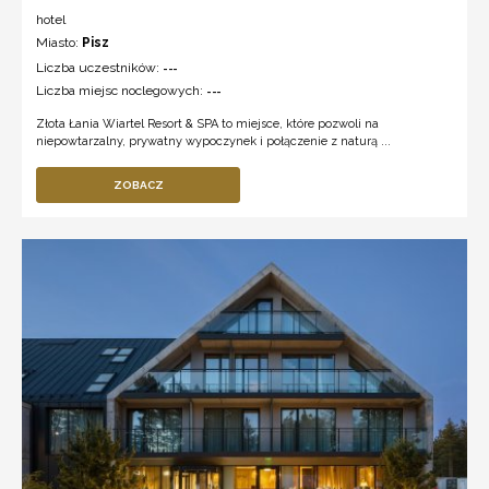
hotel
Miasto:
Pisz
Liczba uczestników:
---
Liczba miejsc noclegowych:
---
Złota Łania Wiartel Resort & SPA to miejsce, które pozwoli na
niepowtarzalny, prywatny wypoczynek i połączenie z naturą ...
ZOBACZ