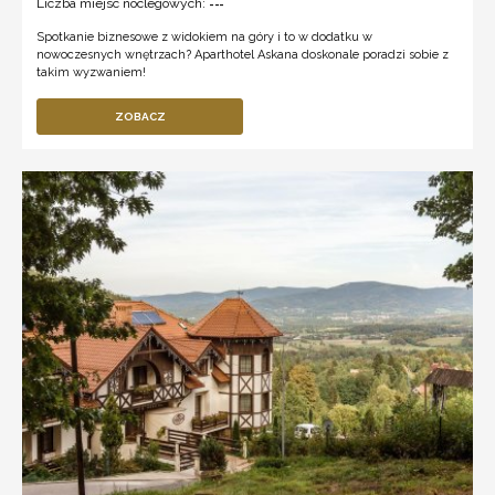
Liczba miejsc noclegowych:
---
Spotkanie biznesowe z widokiem na góry i to w dodatku w
nowoczesnych wnętrzach? Aparthotel Askana doskonale poradzi sobie z
takim wyzwaniem!
ZOBACZ