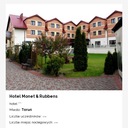
Hotel Monet & Rubbens
hotel ***
Miasto:
Toruń
Liczba uczestników:
---
Liczba miejsc noclegowych:
---