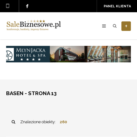
PANEL KLIENTA
+
BASEN - STRONA 13
Znalezione obiekty:
260