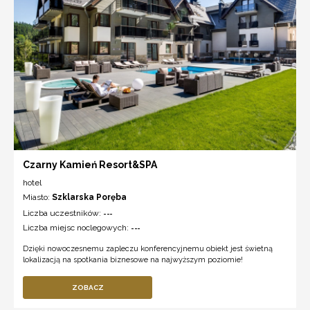
Czarny Kamień Resort&SPA
hotel
Miasto:
Szklarska Poręba
Liczba uczestników:
---
Liczba miejsc noclegowych:
---
Dzięki nowoczesnemu zapleczu konferencyjnemu obiekt jest świetną
lokalizacją na spotkania biznesowe na najwyższym poziomie!
ZOBACZ