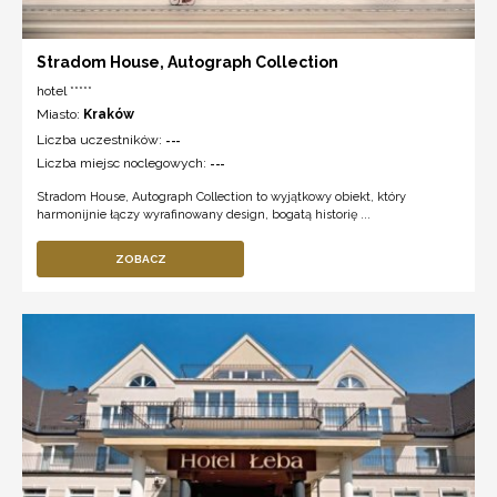
Stradom House, Autograph Collection
hotel *****
Miasto:
Kraków
Liczba uczestników:
---
Liczba miejsc noclegowych:
---
Stradom House, Autograph Collection to wyjątkowy obiekt, który
harmonijnie łączy wyrafinowany design, bogatą historię ...
ZOBACZ