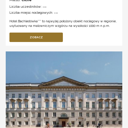
Miasto:
Ciche
Liczba uczestników:
---
Liczba miejsc noclegowych:
---
Hotel Bachledówka*** to najwyżej położony obiekt noclegowy w regionie,
usytuowany na malowniczym wzgórzu na wysokości 1000 m n.p.m.
ZOBACZ