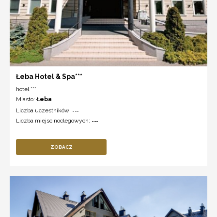
Łeba Hotel & Spa***
hotel ***
Miasto:
Łeba
Liczba uczestników:
---
Liczba miejsc noclegowych:
---
ZOBACZ