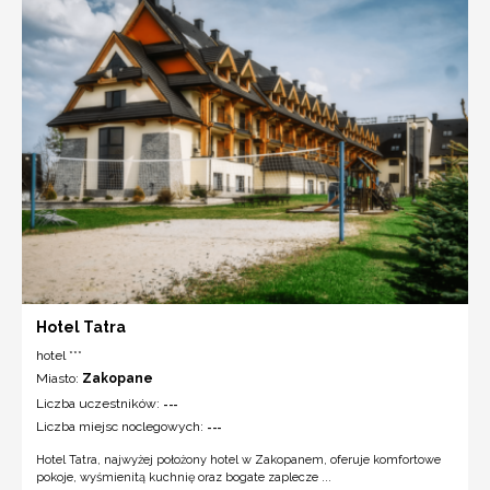
Hotel Tatra
hotel ***
Miasto:
Zakopane
Liczba uczestników:
---
Liczba miejsc noclegowych:
---
Hotel Tatra, najwyżej położony hotel w Zakopanem, oferuje komfortowe
pokoje, wyśmienitą kuchnię oraz bogate zaplecze ...