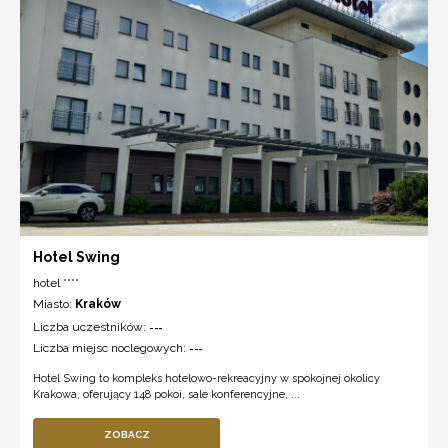
Hotel Swing
hotel ****
Miasto:
Kraków
Liczba uczestników:
---
Liczba miejsc noclegowych:
---
Hotel Swing to kompleks hotelowo-rekreacyjny w spokojnej okolicy
Krakowa, oferujący 148 pokoi, sale konferencyjne, ...
ZOBACZ