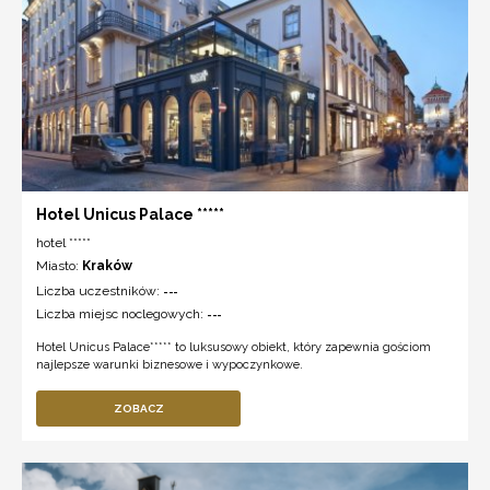
Hotel Unicus Palace *****
hotel *****
Miasto:
Kraków
Liczba uczestników:
---
Liczba miejsc noclegowych:
---
Hotel Unicus Palace***** to luksusowy obiekt, który zapewnia gościom
najlepsze warunki biznesowe i wypoczynkowe.
ZOBACZ