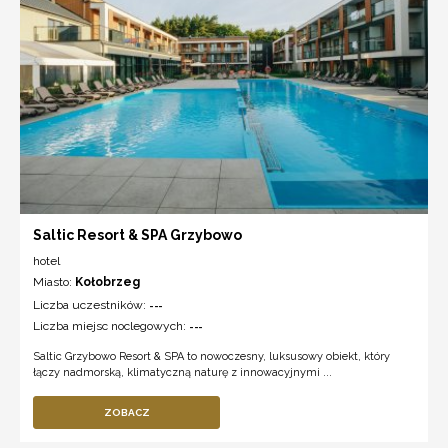
Saltic Resort & SPA Grzybowo
hotel
Miasto:
Kołobrzeg
Liczba uczestników:
---
Liczba miejsc noclegowych:
---
Saltic Grzybowo Resort & SPA to nowoczesny, luksusowy obiekt, który
łączy nadmorską, klimatyczną naturę z innowacyjnymi ...
ZOBACZ