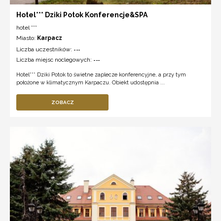
Hotel*** Dziki Potok Konferencje&SPA
hotel ***
Miasto:
Karpacz
Liczba uczestników:
---
Liczba miejsc noclegowych:
---
Hotel*** Dziki Potok to świetne zaplecze konferencyjne, a przy tym
położone w klimatycznym Karpaczu. Obiekt udostępnia ...
ZOBACZ