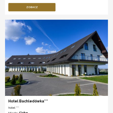
ZOBACZ
Hotel Bachledówka***
hotel ***