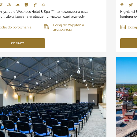
 511 Jura Wellness Hotel & Spa **** to nowoczesna oaza
Highland 
cji, zlokalizowana w otoczeniu malowniczej przyrody ...
konferency
ZOBACZ