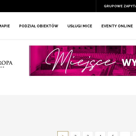
GRUPOWE ZAPYT
MAPIE
PODZIAŁ OBIEKTÓW
USŁUGI MICE
EVENTY ONLINE