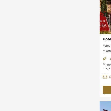
Hote
hotel *
Miast
Trzygw
miejsc