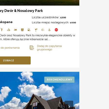
wy Dwór & Nosalowy Park
Liczba uczestników:
1200
akopane
Liczba miejsc noclegowych:
1000
Dwór oraz Nosalowy Park to niezwykle eleganckie obiekty w
 które oferują łącznie kilkanaście sal ...
ZOBACZ