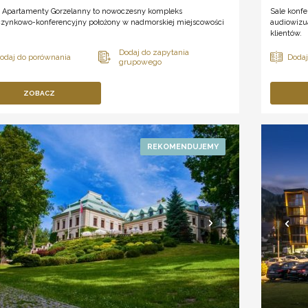
 i Apartamenty Gorzelanny to nowoczesny kompleks
Sale konfe
zynkowo-konferencyjny położony w nadmorskiej miejscowości
audiowizu
klientów.
ZOBACZ