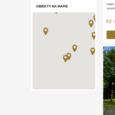
Hotel
OBIEKTY NA MAPIE
wypoc
...