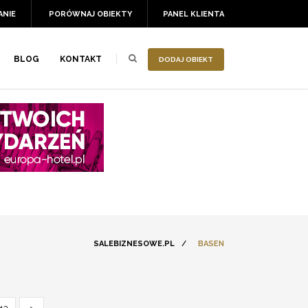
ANIE
PORÓWNAJ OBIEKTY
PANEL KLIENTA
BLOG
KONTAKT
DODAJ OBIEKT
SALEBIZNESOWE.PL
/
BASEN