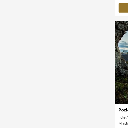
Pozi
hotel *
Miast