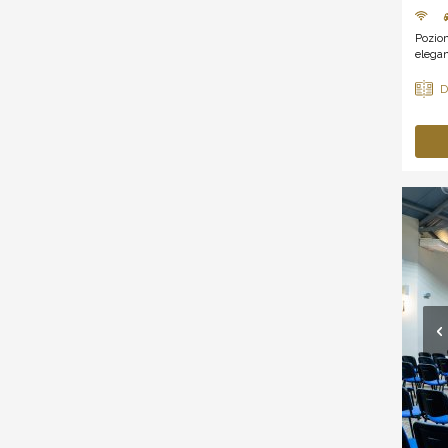
Poziom
elegan