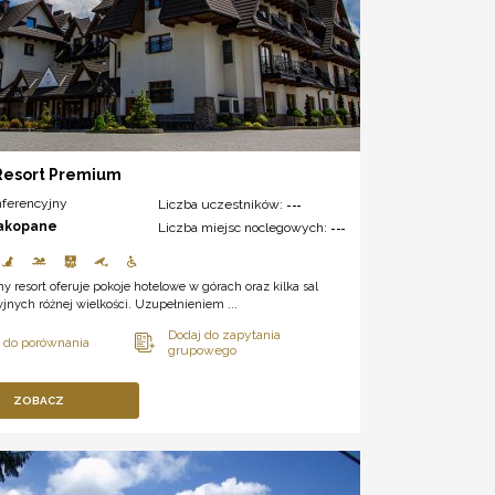
Resort Premium
nferencyjny
Liczba uczestników:
---
akopane
Liczba miejsc noclegowych:
---
y resort oferuje pokoje hotelowe w górach oraz kilka sal
jnych różnej wielkości. Uzupełnieniem ...
ZOBACZ