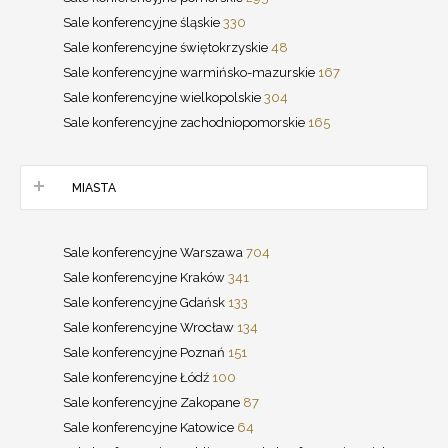
Sale konferencyjne śląskie
330
Sale konferencyjne świętokrzyskie
48
Sale konferencyjne warmińsko-mazurskie
167
Sale konferencyjne wielkopolskie
304
Sale konferencyjne zachodniopomorskie
165
MIASTA
Sale konferencyjne Warszawa
704
Sale konferencyjne Kraków
341
Sale konferencyjne Gdańsk
133
Sale konferencyjne Wrocław
134
Sale konferencyjne Poznań
151
Sale konferencyjne Łódź
100
Sale konferencyjne Zakopane
87
Sale konferencyjne Katowice
64