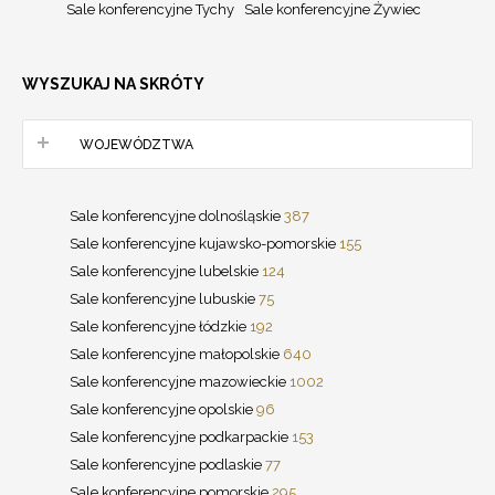
Sale konferencyjne Tychy
Sale konferencyjne Żywiec
WYSZUKAJ NA SKRÓTY
WOJEWÓDZTWA
Sale konferencyjne dolnośląskie
387
Sale konferencyjne kujawsko-pomorskie
155
Sale konferencyjne lubelskie
124
Sale konferencyjne lubuskie
75
Sale konferencyjne łódzkie
192
Sale konferencyjne małopolskie
640
Sale konferencyjne mazowieckie
1002
Sale konferencyjne opolskie
96
Sale konferencyjne podkarpackie
153
Sale konferencyjne podlaskie
77
Sale konferencyjne pomorskie
295