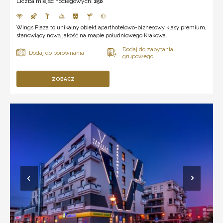
Liczba miejsc noclegowych:
250
Wings Plaza to unikalny obiekt aparthotelowo-biznesowy klasy premium,
stanowiący nową jakość na mapie południowego Krakowa.
ZOBACZ