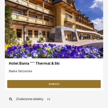
Hotel Bania **** Thermal & Ski
Białka Tatrzańska
ZOBACZ
Znalezione obiekty:
11