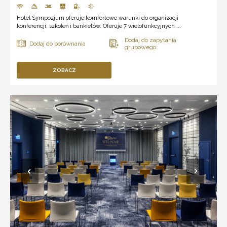
Hotel Sympozjum oferuje komfortowe warunki do organizacji
konferencji, szkoleń i bankietów. Oferuje 7 wielofunkcyjnych ...
ZOBACZ