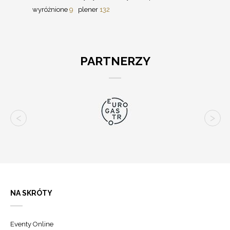
wyróżnione
9
plener
132
PARTNERZY
NA SKRÓTY
Eventy Online