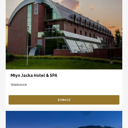
Młyn Jacka Hotel & SPA
Wadowice
ZOBACZ