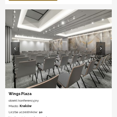
Wings Plaza
obiekt konferencyjny
Miasto:
Kraków
Liczba uczestników:
90