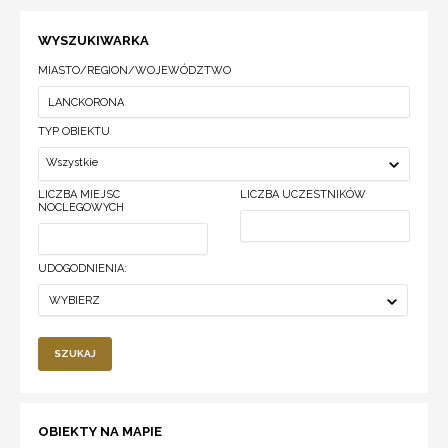
WYSZUKIWARKA
MIASTO/REGION/WOJEWÓDZTWO
TYP OBIEKTU
Wszystkie
LICZBA MIEJSC
LICZBA UCZESTNIKÓW
NOCLEGOWYCH
UDOGODNIENIA:
WYBIERZ
SZUKAJ
OBIEKTY NA MAPIE