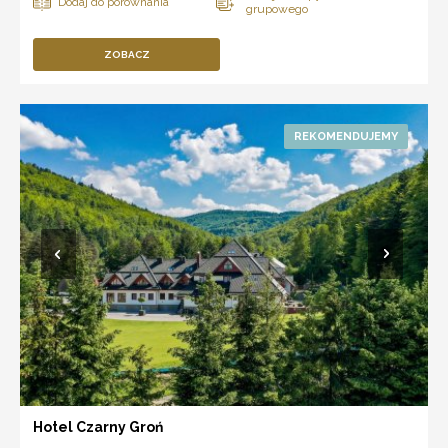
ZOBACZ
Hotel Czarny Groń