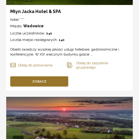
Młyn Jacka Hotel & SPA
hotel ****
Miasto:
Wadowice
Liczba uczestników:
240
Liczba miejsc noclegowych:
140
Obiekt świadczy wysokiej jakości usługi hotelowe, gastronomiczne i
konferencyjne. W XIX wiecznym budynku goście ...
ZOBACZ