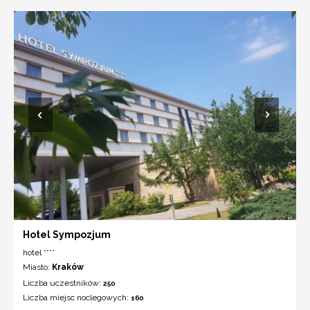
Hotel Sympozjum
hotel ****
Miasto:
Kraków
Liczba uczestników:
250
Liczba miejsc noclegowych:
160