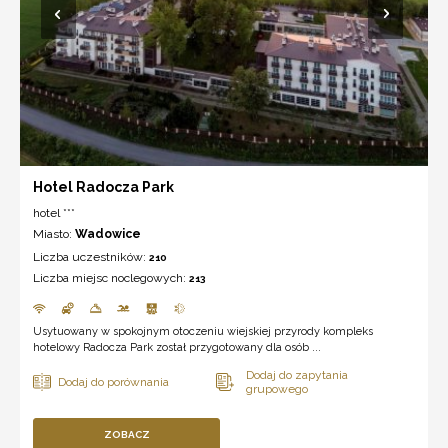
Hotel Radocza Park
hotel ***
Miasto:
Wadowice
Liczba uczestników:
210
Liczba miejsc noclegowych:
213
Usytuowany w spokojnym otoczeniu wiejskiej przyrody kompleks
hotelowy Radocza Park został przygotowany dla osób ...
ZOBACZ