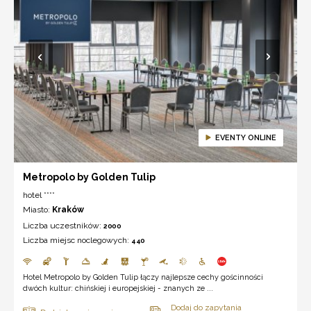
EVENTY ONLINE
Metropolo by Golden Tulip
hotel ****
Miasto:
Kraków
Liczba uczestników:
2000
Liczba miejsc noclegowych:
440
Hotel Metropolo by Golden Tulip łączy najlepsze cechy gościnności
dwóch kultur: chińskiej i europejskiej - znanych ze ...