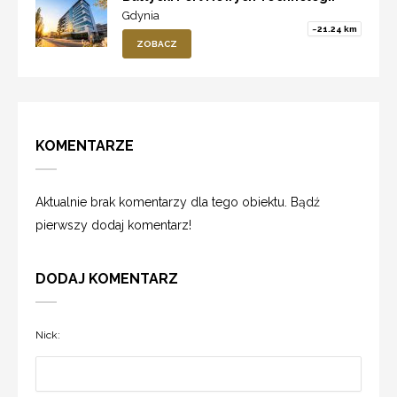
Gdynia
~21.24 km
ZOBACZ
KOMENTARZE
Aktualnie brak komentarzy dla tego obiektu. Bądź
pierwszy dodaj komentarz!
DODAJ KOMENTARZ
Nick: