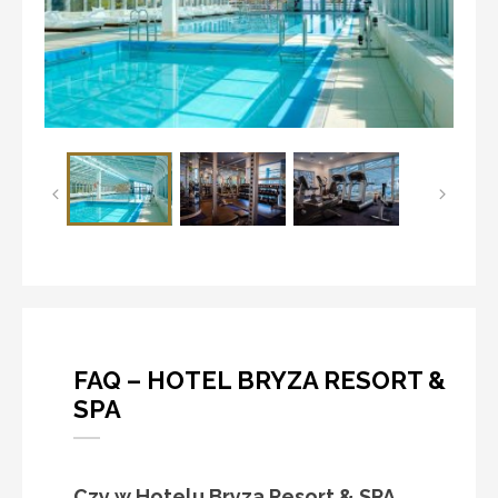
FAQ – HOTEL BRYZA RESORT &
SPA
Czy w Hotelu Bryza Resort & SPA