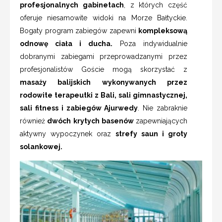
profesjonalnych gabinetach
, z których część
oferuje niesamowite widoki na Morze Bałtyckie.
Bogaty program zabiegów zapewni
kompleksową
odnowę ciała i ducha.
Poza indywidualnie
dobranymi zabiegami przeprowadzanymi przez
profesjonalistów Goście mogą skorzystać z
masaży balijskich wykonywanych przez
rodowite terapeutki z Bali, sali gimnastycznej,
sali fitness i zabiegów Ajurwedy
. Nie zabraknie
również
dwóch krytych basenów
zapewniających
aktywny wypoczynek oraz
strefy saun i groty
solankowej.