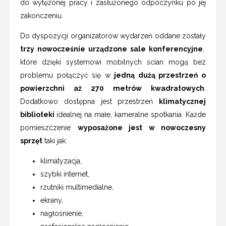
do wytężonej pracy i zasłużonego odpoczynku po jej
zakończeniu.
Do dyspozycji organizatorów wydarzeń oddane zostały
trzy nowocześnie urządzone sale konferencyjne
,
które dzięki systemowi mobilnych ścian mogą bez
problemu połączyć się w
jedną dużą przestrzeń o
powierzchni aż 270 metrów kwadratowych
.
Dodatkowo dostępna jest przestrzeń
klimatycznej
biblioteki
idealnej na małe, kameralne spotkania. Każde
pomieszczenie
wyposażone jest w nowoczesny
sprzęt
taki jak:
klimatyzacja,
szybki internet,
rzutniki multimedialne,
ekrany,
nagłośnienie,