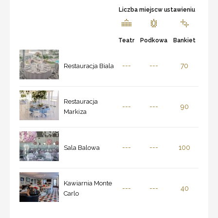
Liczba miejscw ustawieniu
Teatr
Podkowa
Bankiet
---
---
70
Restauracja Biala
Restauracja
---
---
90
Markiza
---
---
100
Sala Balowa
Kawiarnia Monte
---
---
40
Carlo