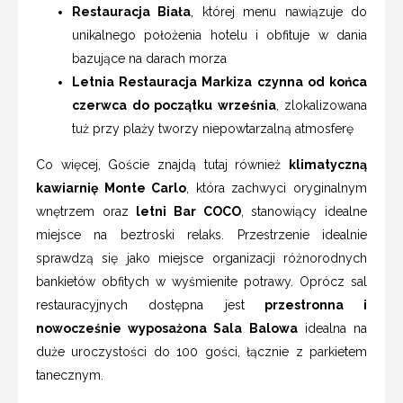
Restauracja Biała
, której menu nawiązuje do
unikalnego położenia hotelu i obfituje w dania
bazujące na darach morza
Letnia Restauracja Markiza czynna od końca
czerwca do początku września
, zlokalizowana
tuż przy plaży tworzy niepowtarzalną atmosferę
Co więcej, Goście znajdą tutaj również
klimatyczną
kawiarnię Monte Carlo
, która zachwyci oryginalnym
wnętrzem oraz
letni Bar COCO
, stanowiący idealne
miejsce na beztroski relaks. Przestrzenie idealnie
sprawdzą się jako miejsce organizacji różnorodnych
bankietów obfitych w wyśmienite potrawy. Oprócz sal
restauracyjnych dostępna jest
przestronna i
nowocześnie wyposażona Sala Balowa
idealna na
duże uroczystości do 100 gości, łącznie z parkietem
tanecznym.