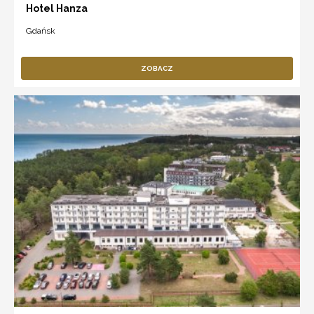
Hotel Hanza
Gdańsk
ZOBACZ