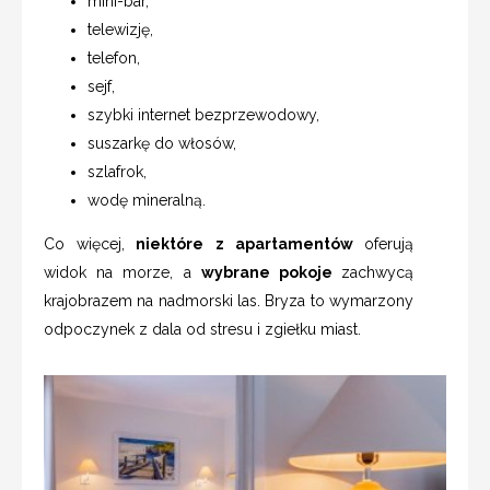
mini-bar,
telewizję,
telefon,
sejf,
szybki internet bezprzewodowy,
suszarkę do włosów,
szlafrok,
wodę mineralną.
Co więcej,
niektóre z apartamentów
oferują
widok na morze, a
wybrane pokoje
zachwycą
krajobrazem na nadmorski las. Bryza to wymarzony
odpoczynek z dala od stresu i zgiełku miast.