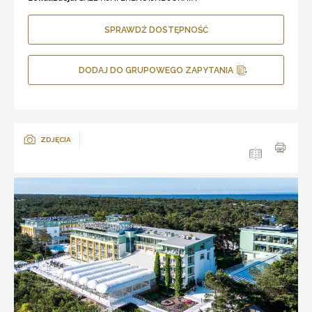
SPRAWDŹ DOSTĘPNOŚĆ
DODAJ DO GRUPOWEGO ZAPYTANIA
ZDJĘCIA