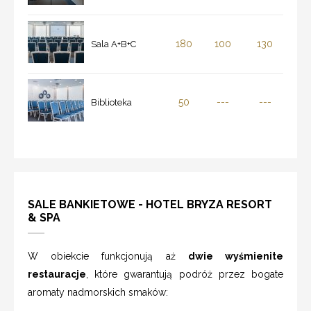
180
100
130
Sala A+B+C
50
---
---
Biblioteka
SALE BANKIETOWE - HOTEL BRYZA RESORT
& SPA
W obiekcie funkcjonują aż
dwie wyśmienite
restauracje
, które gwarantują podróż przez bogate
aromaty nadmorskich smaków: