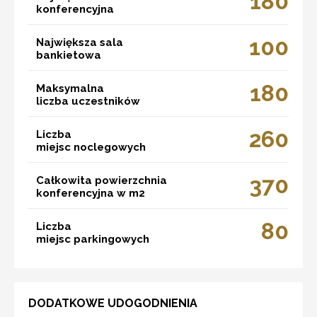
180
konferencyjna
100
Największa sala
bankietowa
180
Maksymalna
liczba uczestników
260
Liczba
miejsc noclegowych
370
Całkowita powierzchnia
konferencyjna w m2
80
Liczba
miejsc parkingowych
DODATKOWE UDOGODNIENIA