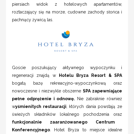
piersiach widok z hotelowych apartamentów,
roztaczający się na morze, cudowne zachody słońca i
pachnący żywicą las.
Goście poszukujący aktywnego wypoczynku i
regeneracji znajdą w
Hotelu Bryza Resort & SPA
bogatą bazę rekreacyjno-wypoczynkową oraz
nowoczesne i niezwykle obszerne
SPA zapewniające
pełne odprężenie i odnowę.
Nie zabraknie również
w
yśmienitych restauracji
, których dania powstają ze
świeżych składników lokalnego pochodzenia oraz
funkcjonalnie zaaranżowanego Centrum
Konferencyjnego
. Hotel Bryza to miejsce idealne