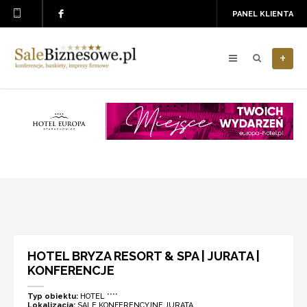
PANEL KLIENTA
+
HOTEL BRYZA RESORT & SPA | JURATA |
KONFERENCJE
Typ obiektu:
HOTEL ****
Lokalizacja:
SALE KONFERENCYJNE JURATA