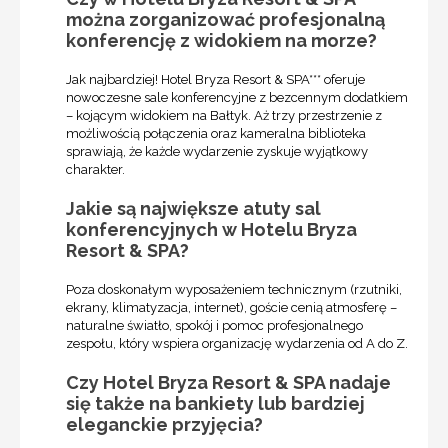
można zorganizować profesjonalną
konferencję z widokiem na morze?
Jak najbardziej! Hotel Bryza Resort & SPA*** oferuje
nowoczesne sale konferencyjne z bezcennym dodatkiem
– kojącym widokiem na Bałtyk. Aż trzy przestrzenie z
możliwością połączenia oraz kameralna biblioteka
sprawiają, że każde wydarzenie zyskuje wyjątkowy
charakter.
Jakie są największe atuty sal
konferencyjnych w Hotelu Bryza
Resort & SPA?
Poza doskonałym wyposażeniem technicznym (rzutniki,
ekrany, klimatyzacja, internet), goście cenią atmosferę –
naturalne światło, spokój i pomoc profesjonalnego
zespołu, który wspiera organizację wydarzenia od A do Z.
Czy Hotel Bryza Resort & SPA nadaje
się także na bankiety lub bardziej
eleganckie przyjęcia?