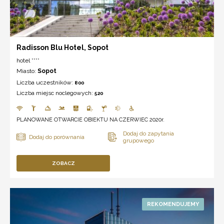
Radisson Blu Hotel, Sopot
hotel ****
Miasto:
Sopot
Liczba uczestników:
800
Liczba miejsc noclegowych:
520
PLANOWANE OTWARCIE OBIEKTU NA CZERWIEC 2020r.
ZOBACZ