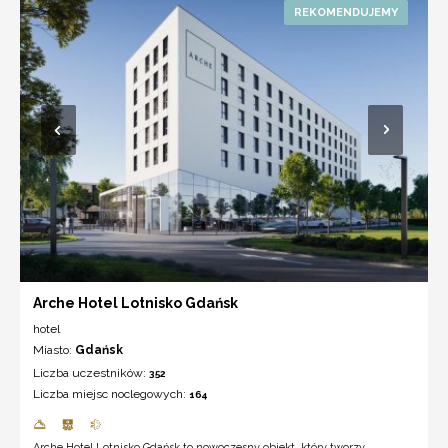
Arche Hotel Lotnisko Gdańsk
hotel
Miasto:
Gdańsk
Liczba uczestników:
352
Liczba miejsc noclegowych:
164
Arche Hotel Lotnisko Gdańsk to nowoczesny obiekt, który tworzy