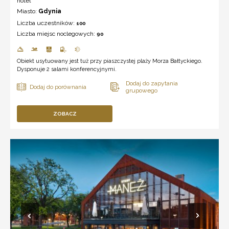
hotel ***
Miasto:
Gdynia
Liczba uczestników:
100
Liczba miejsc noclegowych:
90
Obiekt usytuowany jest tuż przy piaszczystej plaży Morza Bałtyckiego.
Dysponuje 2 salami konferencyjnymi.
ZOBACZ