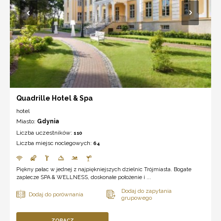
Quadrille Hotel & Spa
hotel
Miasto:
Gdynia
Liczba uczestników:
110
Liczba miejsc noclegowych:
64
Piękny pałac w jednej z najpiękniejszych dzielnic Trójmiasta. Bogate
zaplecze SPA & WELLNESS, doskonałe położenie i ...
ZOBACZ