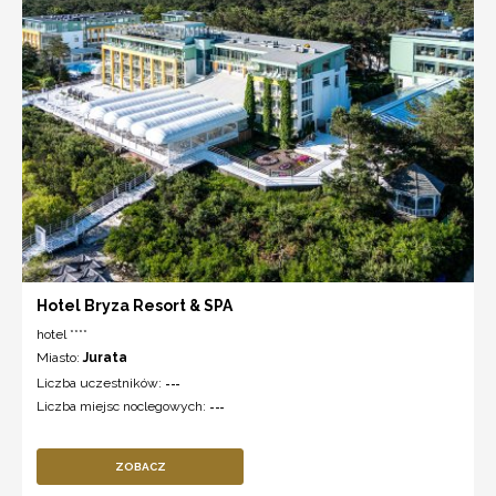
Hotel Bryza Resort & SPA
hotel ****
Miasto:
Jurata
Liczba uczestników:
---
Liczba miejsc noclegowych:
---
ZOBACZ