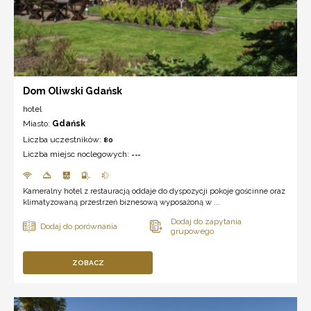
Dom Oliwski Gdańsk
hotel
Miasto:
Gdańsk
Liczba uczestników:
80
Liczba miejsc noclegowych:
---
Kameralny hotel z restauracją oddaje do dyspozycji pokoje gościnne oraz
klimatyzowaną przestrzeń biznesową wyposażoną w ...
ZOBACZ