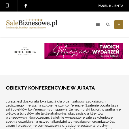
PANEL KLIENTA
+
OBIEKTY KONFERENCYJNE W JURATA
Jurata jest doskonałą lokalizacją dla organizatorów szukających
zacisznego miejsca na szkolenie czy konferencje. Szalenie bogata baza
sal i obiektów konferencyjnych sprawia, że nadmorski kurort to gratka nie
tylko dla turystów, ale także atrakcyjna lokalizacja dla klientów
biznesowych. Nowoczesne, świetnie wyposażone sale szkoleniowe
spełnią oczekiwania nawet najbardziej wymagających organizatorów.
Jasne i przestronne pomieszczenia urządzone zostały w prostym,