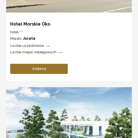
Hotel Morskie Oko
hotel ***
Miasto:
Jurata
Liczba uczestników:
---
Liczba miejsc noclegowych:
---
ZOBACZ