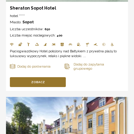
Sheraton Sopot Hotel
hotel *****
Miasto:
Sopot
Liczba uczestników:
650
Liczba miejsc noclegowych:
400
Pięciogwiazdkowy Hotel położony nad Bałtykiem z prywatna plażą to
luksusowy wypoczynek, relaks i piękne widoki. ...
ZOBACZ