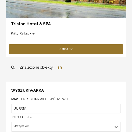
Tristan Hotel & SPA
Kąty Rybackie
ZOBACZ
Znalezione obiekty:
19
WYSZUKIWARKA
MIASTO/REGION/WOJEWÓDZTWO
TYP OBIEKTU
Wszystkie