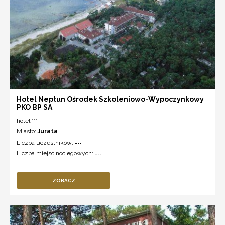
Hotel Neptun Ośrodek Szkoleniowo-Wypoczynkowy
PKO BP SA
hotel ***
Miasto:
Jurata
Liczba uczestników:
---
Liczba miejsc noclegowych:
---
ZOBACZ