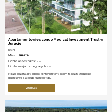
Apartamentowiec condo Medical Investment Trust w
Juracie
hotel
Miasto:
Jurata
Liczba uczestników:
---
Liczba miejsc noclegowych:
---
Nowo powstający obiekt konferencyjny, który zapewni zaplecze
biznesowe dla grup różnego typu.
ZOBACZ