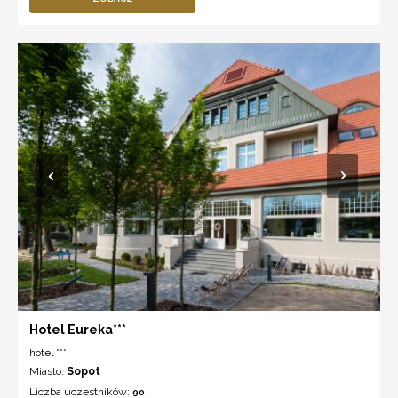
Hotel Eureka***
hotel ***
Miasto:
Sopot
Liczba uczestników:
90