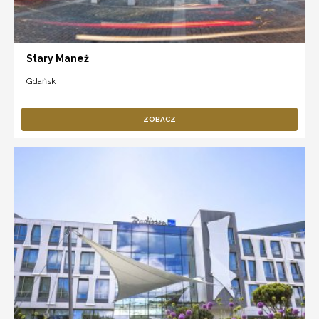
Stary Maneż
Gdańsk
ZOBACZ