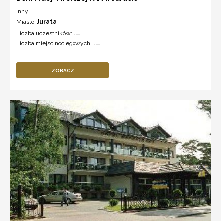
inny
Miasto:
Jurata
Liczba uczestników:
---
Liczba miejsc noclegowych:
---
ZOBACZ