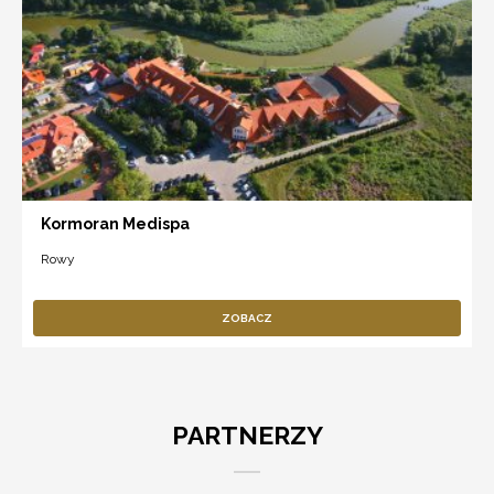
Kormoran Medispa
Rowy
ZOBACZ
PARTNERZY