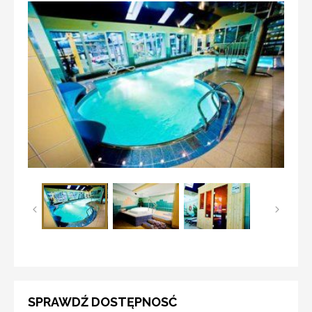
SPRAWDŹ DOSTĘPNOSĆ