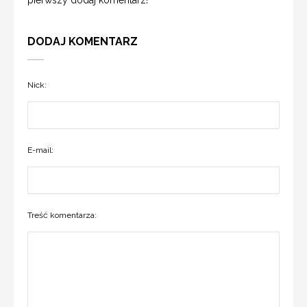
pierwszy dodaj komentarz!
DODAJ KOMENTARZ
Nick:
E-mail:
Treść komentarza: