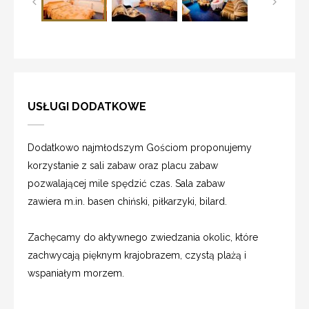
USŁUGI DODATKOWE
Dodatkowo najmłodszym Gościom proponujemy
korzystanie z sali zabaw oraz placu zabaw
pozwalającej mile spędzić czas. Sala zabaw
zawiera m.in. basen chiński, piłkarzyki, bilard.
Zachęcamy do aktywnego zwiedzania okolic, które
zachwycają pięknym krajobrazem, czystą plażą i
wspaniałym morzem.