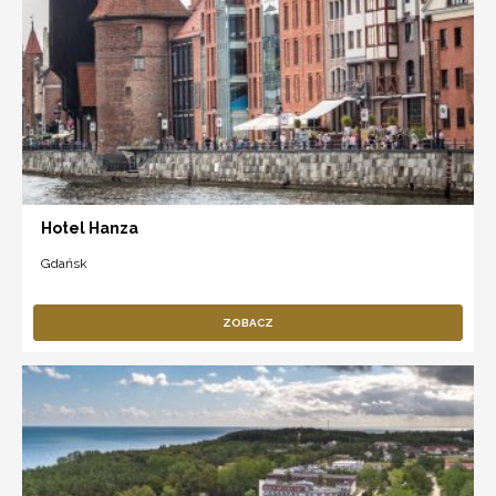
Hotel Hanza
Gdańsk
ZOBACZ