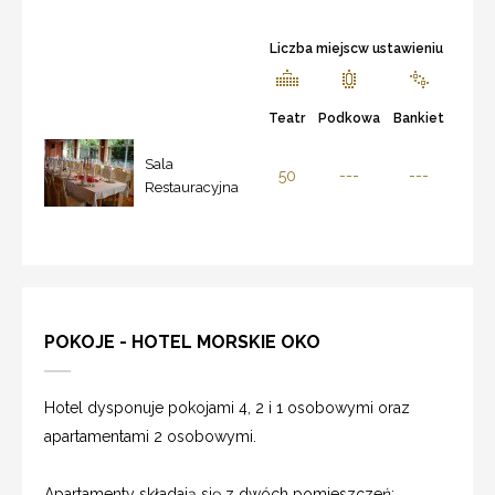
Liczba miejscw ustawieniu
Teatr
Podkowa
Bankiet
Sala
50
---
---
Restauracyjna
POKOJE - HOTEL MORSKIE OKO
Hotel dysponuje pokojami 4, 2 i 1 osobowymi oraz
apartamentami 2 osobowymi.
Apartamenty składają się z dwóch pomieszczeń: