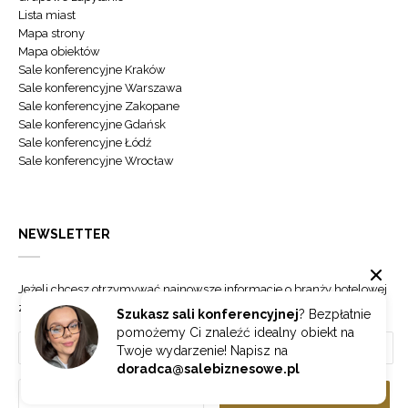
Lista miast
Mapa strony
Mapa obiektów
Sale konferencyjne Kraków
Sale konferencyjne Warszawa
Sale konferencyjne Zakopane
Sale konferencyjne Gdańsk
Sale konferencyjne Łódź
Sale konferencyjne Wrocław
NEWSLETTER
Jeżeli chcesz otrzymywać najnowsze informacje o branży hotelowej
zapisz się do naszego newslettera.
Szukasz sali konferencyjnej
? Bezpłatnie
pomożemy Ci znaleźć idealny obiekt na
Twoje wydarzenie! Napisz na
doradca@salebiznesowe.pl
Wybierz
ZAPISZ SIĘ