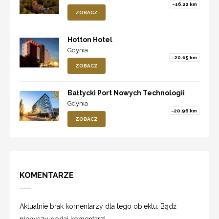
~16.22 km
ZOBACZ
Hotton Hotel
Gdynia
~20.65 km
ZOBACZ
Bałtycki Port Nowych Technologii
Gdynia
~20.96 km
ZOBACZ
KOMENTARZE
Aktualnie brak komentarzy dla tego obiektu. Bądź