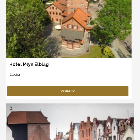
Hotel Młyn Elbląg
Elbląg
ZOBACZ