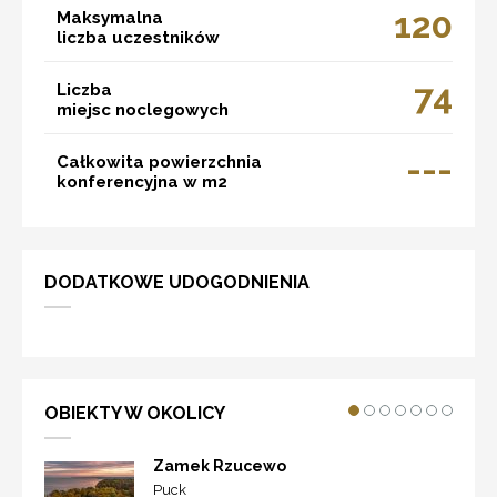
120
Maksymalna
liczba uczestników
74
Liczba
miejsc noclegowych
---
Całkowita powierzchnia
konferencyjna w m2
DODATKOWE UDOGODNIENIA
OBIEKTY W OKOLICY
Zamek Rzucewo
Puck