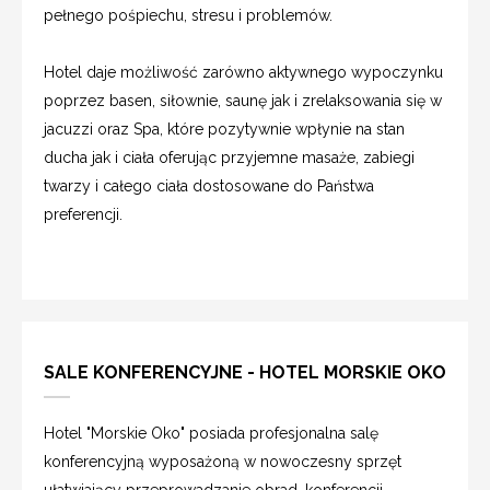
pełnego pośpiechu, stresu i problemów.
Hotel daje możliwość zarówno aktywnego wypoczynku
poprzez basen, siłownie, saunę jak i zrelaksowania się w
jacuzzi oraz Spa, które pozytywnie wpłynie na stan
ducha jak i ciała oferując przyjemne masaże, zabiegi
twarzy i całego ciała dostosowane do Państwa
preferencji.
SALE KONFERENCYJNE - HOTEL MORSKIE OKO
Hotel "Morskie Oko" posiada profesjonalna salę
konferencyjną wyposażoną w nowoczesny sprzęt
ułatwiający przeprowadzanie obrad, konferencji,