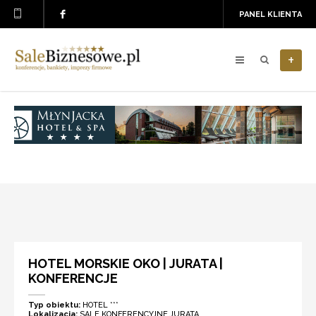
PANEL KLIENTA
+
HOTEL MORSKIE OKO | JURATA |
KONFERENCJE
Typ obiektu:
HOTEL ***
Lokalizacja:
SALE KONFERENCYJNE JURATA