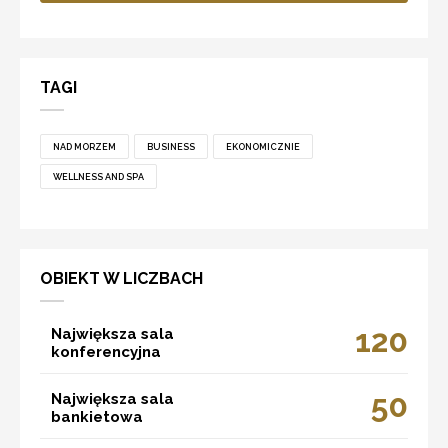
TAGI
NAD MORZEM
BUSINESS
EKONOMICZNIE
WELLNESS AND SPA
OBIEKT W LICZBACH
120
Największa sala
konferencyjna
50
Największa sala
bankietowa