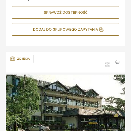
SPRAWDŹ DOSTĘPNOŚĆ
DODAJ DO GRUPOWEGO ZAPYTANIA
ZDJĘCIA