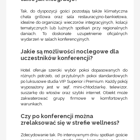
Tak, do dyspozycji gości pozostają także klimatyczna
chata grillowa oraz sala restauracyjno-bankietowa,
idealne do organizacji wieczorów integracyjnych, kolacji
tematycznych lub luźnych spotkań przy regionalnych
daniach. To doskonałe uzupełnienie oficjalnych
wydarzeń w salach konferencyjnych.
Jakie są możliwości noclegowe dla
uczestników konferencji?
Hotel oferuje szeroki wybór pokoi dopasowanych do
różnych potrzeb, od przytulnych pokoi standardowych
po luksusowe studia VIP Superior i Premium. Każdy pokój
wyposażony jest w sejf, mini-chłodziarkę, telewizor,
suszarkę do włosów oraz szybki internet. Obiekt może
zakwaterować grupy firmowe w komfortowych
warunkach.
Czy po konferencji można
zrelaksować się w strefie wellness?
Zdecydowanie tak. Po intensywnym dniu spotkań goście