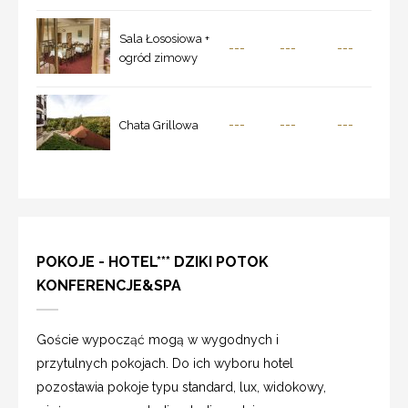
Sala Łososiowa +
---
---
---
ogród zimowy
---
---
---
Chata Grillowa
POKOJE - HOTEL*** DZIKI POTOK
KONFERENCJE&SPA
Goście wypocząć mogą w wygodnych i
przytulnych pokojach. Do ich wyboru hotel
pozostawia pokoje typu standard, lux, widokowy,