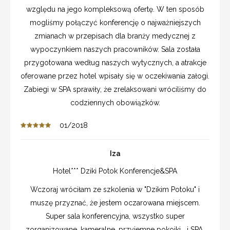
względu na jego kompleksową ofertę. W ten sposób
mogliśmy połączyć konferencję o najważniejszych
zmianach w przepisach dla branży medycznej z
wypoczynkiem naszych pracowników. Sala została
przygotowana według naszych wytycznych, a atrakcje
oferowane przez hotel wpisały się w oczekiwania załogi.
Zabiegi w SPA sprawiły, że zrelaksowani wróciliśmy do
codziennych obowiązków.
01/2018
Iza
Hotel*** Dziki Potok Konferencje&SPA
Wczoraj wróciłam ze szkolenia w "Dzikim Potoku" i
muszę przyznać, że jestem oczarowana miejscem.
Super sala konferencyjna, wszystko super
zorganizowane, kameralne, przyjemne pokoiki....i SPA,