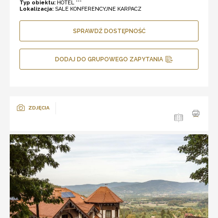
Typ obiektu:
HOTEL ***
Lokalizacja:
SALE KONFERENCYJNE KARPACZ
SPRAWDŹ DOSTĘPNOŚĆ
DODAJ DO GRUPOWEGO ZAPYTANIA
ZDJĘCIA