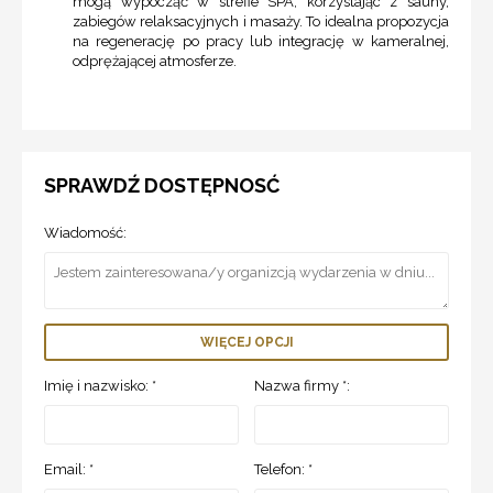
mogą wypocząć w strefie SPA, korzystając z sauny,
zabiegów relaksacyjnych i masaży. To idealna propozycja
na regenerację po pracy lub integrację w kameralnej,
odprężającej atmosferze.
SPRAWDŹ DOSTĘPNOSĆ
Wiadomość:
WIĘCEJ OPCJI
Imię i nazwisko: *
Nazwa firmy *:
Email: *
Telefon: *