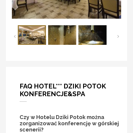
FAQ HOTEL*** DZIKI POTOK
KONFERENCJE&SPA
Czy w Hotelu Dziki Potok można
zorganizować konferencję w górskiej
scenerii?