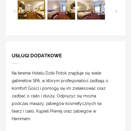
USŁUGI DODATKOWE
Na terenie Hotelu Dziki Potok znajduje się wiele
gabinetów SPA, w którym profesjonaliści zadbają o
komfort Gości i pomogą się im zrelaksować oraz
zadbać o ciało i duszę. Odprężyć się można
podczas masaży, zabiegów kosmetycznych na
twarz i ciało, Kąpieli Piwnej oraz zabiegów w
Hammam.