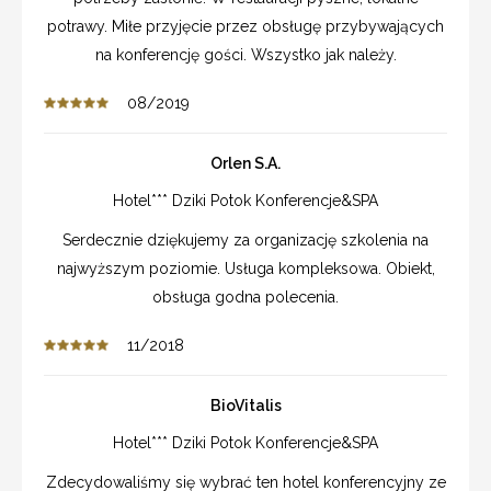
potrawy. Miłe przyjęcie przez obsługę przybywających
na konferencję gości. Wszystko jak należy.
08/2019
Orlen S.A.
Hotel*** Dziki Potok Konferencje&SPA
Serdecznie dziękujemy za organizację szkolenia na
najwyższym poziomie. Usługa kompleksowa. Obiekt,
obsługa godna polecenia.
11/2018
BioVitalis
Hotel*** Dziki Potok Konferencje&SPA
Zdecydowaliśmy się wybrać ten hotel konferencyjny ze