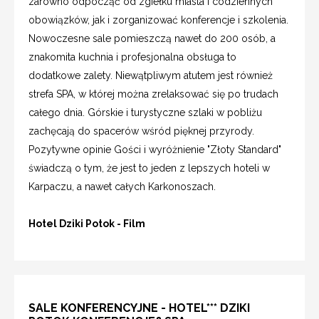
zarówno odpocząć od zgiełku miasta i codziennych
obowiązków, jak i zorganizować konferencje i szkolenia.
Nowoczesne sale pomieszczą nawet do 200 osób, a
znakomita kuchnia i profesjonalna obsługa to
dodatkowe zalety. Niewątpliwym atutem jest również
strefa SPA, w której można zrelaksować się po trudach
całego dnia. Górskie i turystyczne szlaki w pobliżu
zachęcają do spacerów wśród pięknej przyrody.
Pozytywne opinie Gości i wyróżnienie "Złoty Standard"
świadczą o tym, że jest to jeden z lepszych hoteli w
Karpaczu, a nawet całych Karkonoszach.
Hotel Dziki Potok - Film
SALE KONFERENCYJNE - HOTEL*** DZIKI