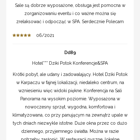
Sale są dobrze wyposażone, obsługa jest pomocna w
zorganizowaniu eventu i co ważne można się
zrelaksować i odpocząć w SPA. Serdecznie Polecam
06/2021
Dd89
Hotel*** Dziki Potok Konferencje&SPA
Krótki pobyt, ale udany i zadowalający. Hotel Dziki Potok
w Karpaczu w fajnej lokalizacji, niedaleko centrum, na
wzniesieniu więc widoki piękne. Konferencja na Sali
Panorama na wysokim poziomie. Wyposażona w
nowoczesny sprzęt, wygodna, komfortowa i
klimatyzowana, co przy panującym na zewnątrz upale w
tych dniach niezwykle istotne. Duże okna przez co dużo
dziennego, przyjemnego światła. Można w razie
potrzeby zasłonić. W restauracji pyszne, lokalne