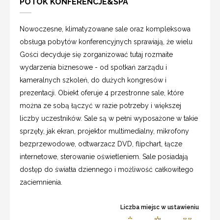
POTOK KONFERENCJE&SPA
Nowoczesne, klimatyzowane sale oraz kompleksowa
obsługa pobytów konferencyjnych sprawiają, że wielu
Gości decyduje się zorganizować tutaj rozmaite
wydarzenia biznesowe - od spotkań zarządu i
kameralnych szkoleń, do dużych kongresów i
prezentacji. Obiekt oferuje 4 przestronne sale, które
można ze sobą łączyć w razie potrzeby i większej
liczby uczestników. Sale są w pełni wyposażone w takie
sprzęty, jak ekran, projektor multimedialny, mikrofony
bezprzewodowe, odtwarzacz DVD, flipchart, łącze
internetowe, sterowanie oświetleniem. Sale posiadają
dostęp do światła dziennego i możliwość całkowitego
zaciemnienia.
Liczba miejsc w ustawieniu