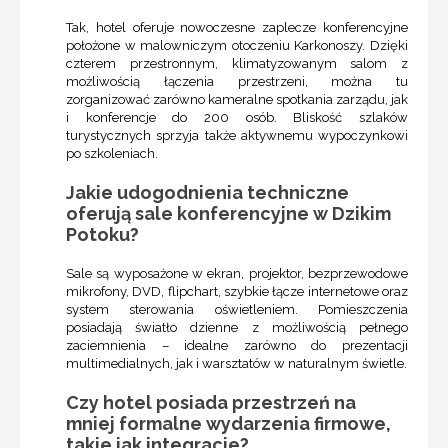
Tak, hotel oferuje nowoczesne zaplecze konferencyjne
położone w malowniczym otoczeniu Karkonoszy. Dzięki
czterem przestronnym, klimatyzowanym salom z
możliwością łączenia przestrzeni, można tu
zorganizować zarówno kameralne spotkania zarządu, jak
i konferencje do 200 osób. Bliskość szlaków
turystycznych sprzyja także aktywnemu wypoczynkowi
po szkoleniach.
Jakie udogodnienia techniczne
oferują sale konferencyjne w Dzikim
Potoku?
Sale są wyposażone w ekran, projektor, bezprzewodowe
mikrofony, DVD, flipchart, szybkie łącze internetowe oraz
system sterowania oświetleniem. Pomieszczenia
posiadają światło dzienne z możliwością pełnego
zaciemnienia – idealne zarówno do prezentacji
multimedialnych, jak i warsztatów w naturalnym świetle.
Czy hotel posiada przestrzeń na
mniej formalne wydarzenia firmowe,
takie jak integracje?