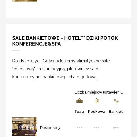
SALE BANKIETOWE - HOTEL*** DZIKI POTOK
KONFERENCJE&SPA
Do dyspozycji Gości oddajemy klimatyczne sale
"łososiową" i restauracyjną, jak również salę
konferencyjno-bankietową i chatę grillową.
Liczba miejscw ustawieniu
Teatr
Podkowa
Bankiet
---
---
---
Restauracja