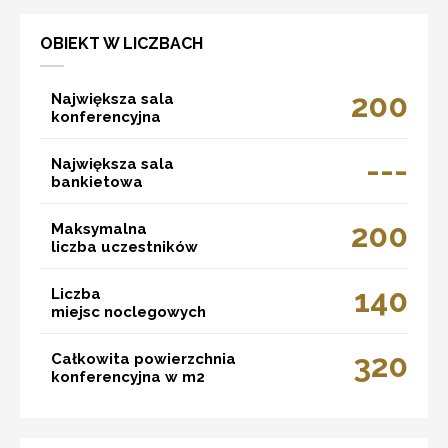
OBIEKT W LICZBACH
200
Największa sala
konferencyjna
---
Największa sala
bankietowa
200
Maksymalna
liczba uczestników
140
Liczba
miejsc noclegowych
320
Całkowita powierzchnia
konferencyjna w m2