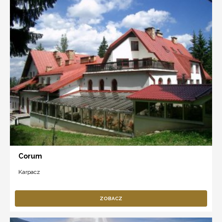
Corum
Karpacz
ZOBACZ