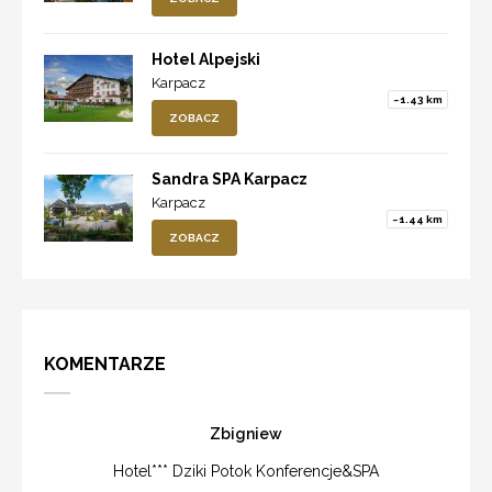
Hotel Alpejski
Karpacz
~1.43 km
ZOBACZ
Sandra SPA Karpacz
Karpacz
~1.44 km
ZOBACZ
KOMENTARZE
Zbigniew
Hotel*** Dziki Potok Konferencje&SPA