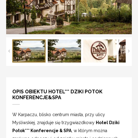
OPIS OBIEKTU HOTEL*** DZIKI POTOK
KONFERENCJE&SPA
W Karpaczu, blisko centrum miasta, przy ulicy
Myśliwskiej, znajduje się trzygwiazdkowy
Hotel Dziki
Potok*** Konferencje & SPA
, w którym można