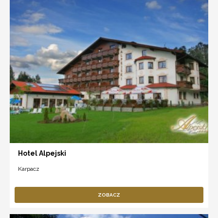
Hotel Alpejski
Karpacz
ZOBACZ