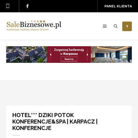
PANEL KLIENTA
+
HOTEL*** DZIKI POTOK
KONFERENCJE&SPA | KARPACZ |
KONFERENCJE