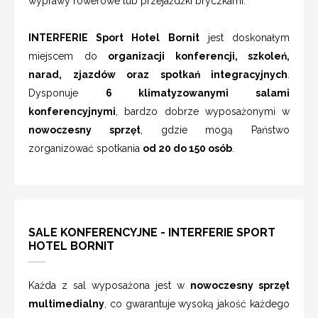
wyprawy rowerowe lub przejażdżki bryczkami.
INTERFERIE Sport Hotel Bornit
jest doskonałym
miejscem do
organizacji konferencji, szkoleń,
narad, zjazdów oraz spotkań integracyjnych
.
Dysponuje
6 klimatyzowanymi salami
konferencyjnymi
, bardzo dobrze wyposażonymi w
nowoczesny sprzęt
, gdzie mogą Państwo
zorganizować spotkania
od 20 do 150 osób
.
SALE KONFERENCYJNE - INTERFERIE SPORT
HOTEL BORNIT
Każda z sal wyposażona jest w
nowoczesny sprzęt
multimedialny
, co gwarantuje wysoką jakość każdego