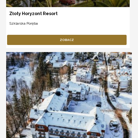
Złoty Horyzont Resort
Szklarska Poręba
ZOBACZ