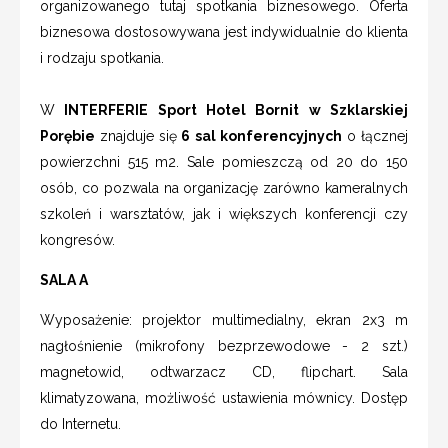
organizowanego tutaj spotkania biznesowego. Oferta
biznesowa dostosowywana jest indywidualnie do klienta
i rodzaju spotkania.
W
INTERFERIE Sport Hotel Bornit w Szklarskiej
Porębie
znajduje się
6 sal konferencyjnych
o łącznej
powierzchni 515 m2. Sale pomieszczą od 20 do 150
osób, co pozwala na organizację zarówno kameralnych
szkoleń i warsztatów, jak i większych konferencji czy
kongresów.
SALA A
Wyposażenie: projektor multimedialny, ekran 2x3 m
nagłośnienie (mikrofony bezprzewodowe - 2 szt.)
magnetowid, odtwarzacz CD, flipchart. Sala
klimatyzowana, możliwość ustawienia mównicy. Dostęp
do Internetu.