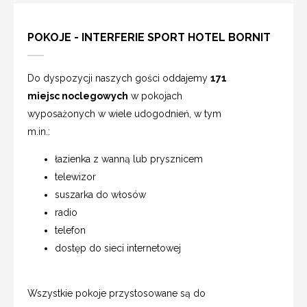
POKOJE - INTERFERIE SPORT HOTEL BORNIT
Do dyspozycji naszych gości oddajemy
171
miejsc noclegowych
w pokojach
wyposażonych w wiele udogodnień, w tym
m.in.:
łazienka z wanną lub prysznicem
telewizor
suszarka do włosów
radio
telefon
dostęp do sieci internetowej
Wszystkie pokoje przystosowane są do