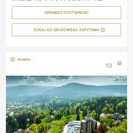
SPRAWDŹ DOSTĘPNOŚĆ
DODAJ DO GRUPOWEGO ZAPYTANIA
ZDJĘCIA