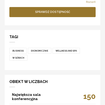
Rozwiń
SPRAWDŹ DOSTĘPNOŚĆ
TAGI
BUSINESS
EKONOMICZNIE
WELLNESS AND SPA
W GÓRACH
OBIEKT W LICZBACH
150
Największa sala
konferencyjna