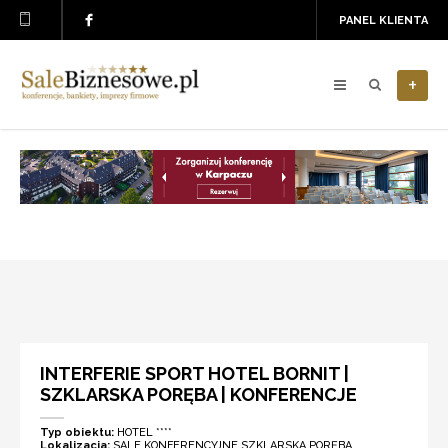
PANEL KLIENTA
+
INTERFERIE SPORT HOTEL BORNIT |
SZKLARSKA PORĘBA | KONFERENCJE
Typ obiektu:
HOTEL ****
Lokalizacja:
SALE KONFERENCYJNE SZKLARSKA PORĘBA