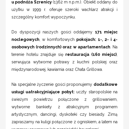
u podnóża Szrenicy
(1362 m n.p.m.). Obiekt oddany do
użytku w 1999 r. oferuje szeroki wachlarz atrakcji i
szczególny komfort wypoczynku.
Do dyspozycji naszych gości oddajemy
171 miejsc
noclegowych
, w komfortowych
pokojach: 1-, 2- i 4-
osobowych (rodzinnych) oraz w apartamentach
. Na
terenie hotelu znajduje się
restauracja (160 miejsc)
,
serwująca wytworne potrawy z kuchni polskiej oraz
międzynarodowej, kawiarnia oraz Chata Grillowa.
Na specjalne życzenie gości proponujemy
dodatkowe
usługi uatrakcyjniające pobyt:
uczty staropolskie na
świeżym powietrzu połączone z grillowaniem,
wytworne bankiety z atrakcyjnym programem
artystycznym, dancingi, dyskoteki czy biesiady. Zimą
zapraszamy na kuligi połączone z ogniskiem, a latem na