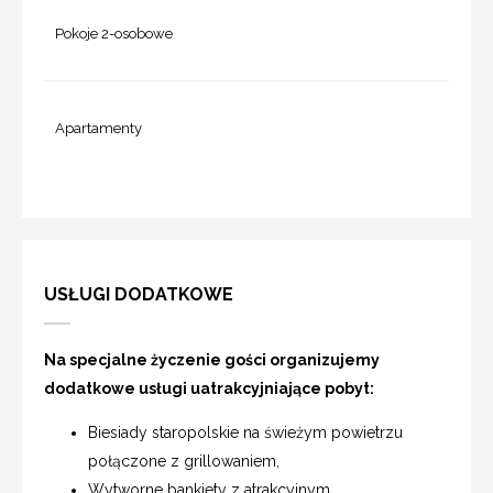
Pokoje 2-osobowe
Apartamenty
USŁUGI DODATKOWE
Na specjalne życzenie gości organizujemy
dodatkowe usługi uatrakcyjniające pobyt:
Biesiady staropolskie na świeżym powietrzu
połączone z grillowaniem,
Wytworne bankiety z atrakcyjnym