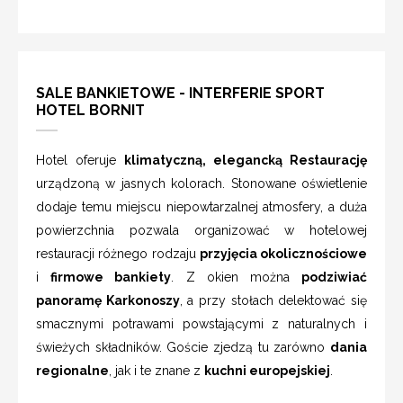
SALE BANKIETOWE - INTERFERIE SPORT
HOTEL BORNIT
Hotel oferuje
klimatyczną, elegancką Restaurację
urządzoną w jasnych kolorach. Stonowane oświetlenie
dodaje temu miejscu niepowtarzalnej atmosfery, a duża
powierzchnia pozwala organizować w hotelowej
restauracji różnego rodzaju
przyjęcia okolicznościowe
i
firmowe bankiety
. Z okien można
podziwiać
panoramę Karkonoszy
, a przy stołach delektować się
smacznymi potrawami powstającymi z naturalnych i
świeżych składników. Goście zjedzą tu zarówno
dania
regionalne
, jak i te znane z
kuchni europejskiej
.