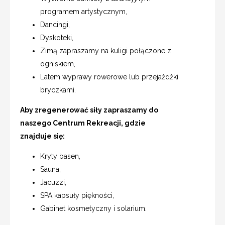
programem artystycznym,
Dancingi,
Dyskoteki,
Zimą zapraszamy na kuligi połączone z
ogniskiem,
Latem wyprawy rowerowe lub przejażdżki
bryczkami.
Aby zregenerować siły zapraszamy do
naszego Centrum Rekreacji, gdzie
znajduje się:
Kryty basen,
Sauna,
Jacuzzi,
SPA kapsuły piękności,
Gabinet kosmetyczny i solarium.