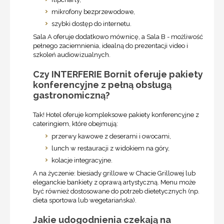
mikrofony bezprzewodowe,
szybki dostęp do internetu.
Sala A oferuje dodatkowo mównicę, a Sala B - możliwość
pełnego zaciemnienia, idealną do prezentacji video i
szkoleń audiowizualnych.
Czy INTERFERIE Bornit oferuje pakiety
konferencyjne z pełną obsługą
gastronomiczną?
Tak! Hotel oferuje kompleksowe pakiety konferencyjne z
cateringiem, które obejmują:
przerwy kawowe z deserami i owocami,
lunch w restauracji z widokiem na góry,
kolacje integracyjne.
A na życzenie: biesiady grillowe w Chacie Grillowej lub
eleganckie bankiety z oprawą artystyczną. Menu może
być również dostosowane do potrzeb dietetycznych (np.
dieta sportowa lub wegetariańska).
Jakie udogodnienia czekają na