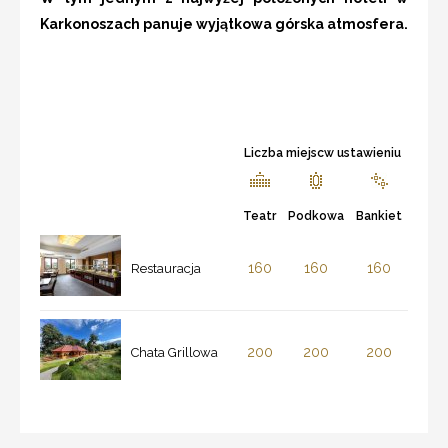
Karkonoszach panuje wyjątkowa górska atmosfera.
Liczba miejscw ustawieniu
Teatr
Podkowa
Bankiet
160
160
160
Restauracja
200
200
200
Chata Grillowa