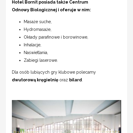
Hotel Bornit posiada także Centrum
Odnowy Biologicznej i oferuje w nim:
Masaże suche,
Hydromasaże,
Okłady parafinowe i borowinowe,
Inhalacje,
Naświetlania,
Zabiegi laserowe.
Dla osób lubiących gry klubowe polecamy
dwutorową kręgielnię
oraz
bilard
.