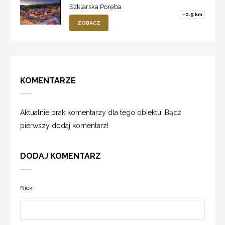
Szklarska Poręba
~0.9 km
ZOBACZ
KOMENTARZE
Aktualnie brak komentarzy dla tego obiektu. Bądź
pierwszy dodaj komentarz!
DODAJ KOMENTARZ
Nick: