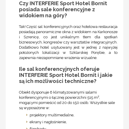
Czy INTERFERIE Sport Hotel Bornit
posiada sale konferencyjne z
widokiem na góry?
Tak! Część sal konferencyjnych oraz hotelowa restauracja
posiadają panoramiczne okna z widokiem na Karkonosze
i Szrenicę, co jest unikalnym tłem dla spotkań
biznesowych, kongresów czy warsztatów integracyjnych.
Dodatkowo hotel usytuowany jest w jednej z najwyżej
położonych lokalizacji w Szklarskiej Porębie, a to
zapewnia niezapomniane wrażenia wizualne.
Ile sal konferencyjnych oferuje
INTERFERIE Sport Hotel Bornit i jakie
są ich możliwości techniczne?
Obiekt dysponuje 6 klimatyzowanymi salami
konferencyjnymi o łącznej powierzchni 515 m²,
mogącymi pomieścić od 20 do 150 osób. Wszystkie sale
są wyposażone w:
projektory multimedialne,
ekrany i nagłośnienie,
flipcharty,