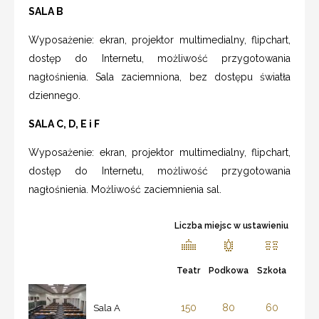
SALA B
Wyposażenie: ekran, projektor multimedialny, flipchart,
dostęp do Internetu, możliwość przygotowania
nagłośnienia. Sala zaciemniona, bez dostępu światła
dziennego.
SALA C, D, E i F
Wyposażenie: ekran, projektor multimedialny, flipchart,
dostęp do Internetu, możliwość przygotowania
nagłośnienia. Możliwość zaciemnienia sal.
Liczba miejsc w ustawieniu
Teatr
Podkowa
Szkoła
150
80
60
Sala A