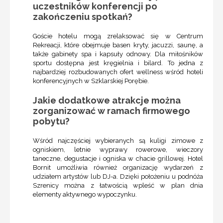
uczestników konferencji po
zakończeniu spotkań?
Goście hotelu mogą zrelaksować się w Centrum
Rekreacji, które obejmuje basen kryty, jacuzzi, saunę, a
także gabinety spa i kapsuły odnowy. Dla miłośników
sportu dostępna jest kręgielnia i bilard. To jedna z
najbardziej rozbudowanych ofert wellness wśród hoteli
konferencyjnych w Szklarskiej Porębie.
Jakie dodatkowe atrakcje można
zorganizować w ramach firmowego
pobytu?
Wśród najczęściej wybieranych są kuligi zimowe z
ogniskiem, letnie wyprawy rowerowe, wieczory
taneczne, degustacje i ogniska w chacie grillowej. Hotel
Bornit umożliwia również organizację wydarzeń z
udziałem artystów lub DJ-a. Dzięki położeniu u podnóża
Szrenicy można z łatwością wpleść w plan dnia
elementy aktywnego wypoczynku.