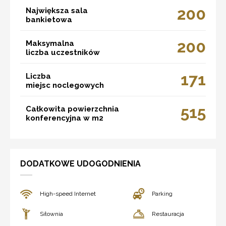
200
Największa sala
bankietowa
200
Maksymalna
liczba uczestników
171
Liczba
miejsc noclegowych
515
Całkowita powierzchnia
konferencyjna w m2
DODATKOWE UDOGODNIENIA
High-speed Internet
Parking
Siłownia
Restauracja