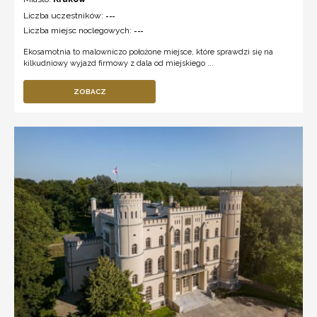
Liczba uczestników:
---
Liczba miejsc noclegowych:
---
Ekosamotnia to malowniczo położone miejsce, które sprawdzi się na
kilkudniowy wyjazd firmowy z dala od miejskiego ...
ZOBACZ