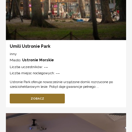
Umili Ustronie Park
inny
Miasto:
Ustronie Morskie
Liczba uczestników:
---
Liczba miejsc noclegowych:
---
Ustronie Park oferuje nowocześnie urządzone domki rozrzucone po
sześciohektarowym lesie. Pobyt daje gwarancje pełnego ...
ZOBACZ