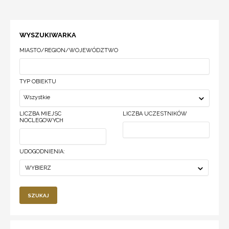
WYSZUKIWARKA
MIASTO/REGION/WOJEWÓDZTWO
TYP OBIEKTU
Wszystkie
LICZBA MIEJSC
LICZBA UCZESTNIKÓW
NOCLEGOWYCH
UDOGODNIENIA:
WYBIERZ
SZUKAJ