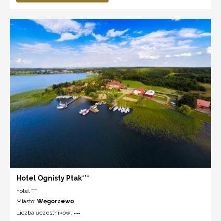
Hotel Ognisty Ptak***
hotel ***
Miasto:
Węgorzewo
Liczba uczestników:
---