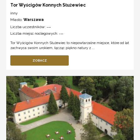
Tor Wyścigów Konnych Służewiec
inny
Miasto:
Warszawa
Liczba uczestników:
---
Liczba miejsc noclegowych:
---
Tor Wyścigów Konnych Służewiec to niepowtarzalne miejsce, które od lat
zachwyca swoim urokiem, łącząc piękno natury z ...
ZOBACZ