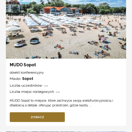
MUDO Sopot
obiekt konferencyjny
Miasto:
Sopot
Liczba uczestników:
---
Liczba miejsc noclegowych:
---
MUDO Sopot to miejsce, które zachwyca swoją wielofunkcyjnością i
dbałością o detale, oferując przestrzeń, gdzie każdy ...
ZOBACZ