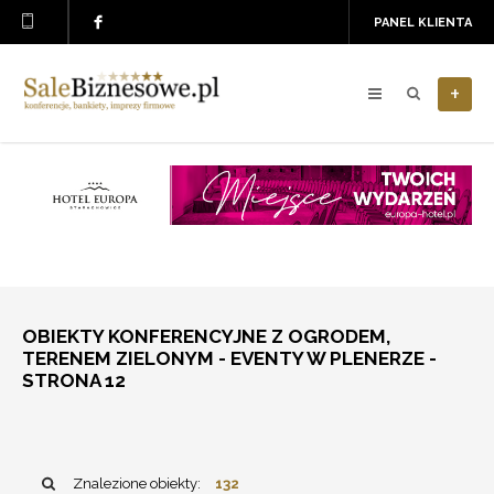
PANEL KLIENTA
+
OBIEKTY KONFERENCYJNE Z OGRODEM,
TERENEM ZIELONYM - EVENTY W PLENERZE -
STRONA 12
Znalezione obiekty:
132