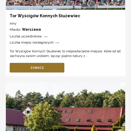
Tor Wyścigów Konnych Służewiec
inny
Miasto:
Warszawa
Liczba uczestników:
---
Liczba miejsc noclegowych:
---
Tor Wyścigów Konnych Służewiec to niepowtarzalne miejsce, które od lat
zachwyca swoim urokiem, łącząc piękno natury z ...
ZOBACZ