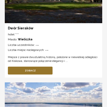
Dwór Sieraków
hotel ****
Miasto:
Wieliczka
Liczba uczestników:
---
Liczba miejsc noclegowych:
---
Miejsce z prawie dwustuletnią historią, położone w niewielkiej odległości
od Krakowa, stanowiące połączenie elegancji i ...
ZOBACZ