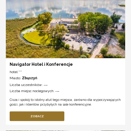
Navigator Hotel i Konferencje
hotel ***
Miasto:
Zbąszyń
Liczba uczestników:
---
Liczba miejsc noclegowych:
---
Cisza i spokój to istotny atut tego miejsca, zarówno dla wypoczywających
gości, jak i klientów przybyłych na sale konferencyjne.
ZOBACZ