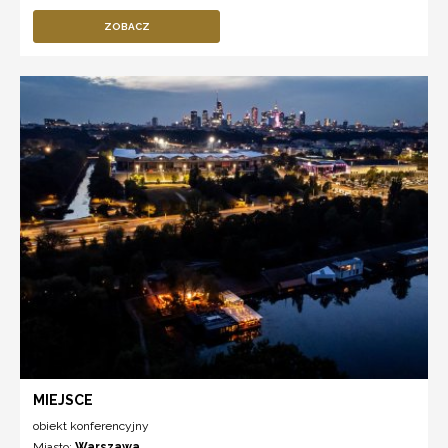
ZOBACZ
MIEJSCE
obiekt konferencyjny
Miasto:
Warszawa