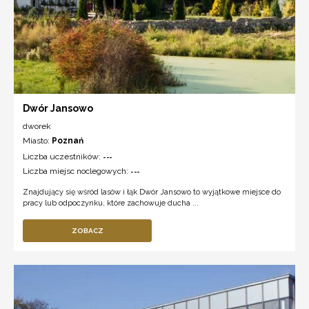
Dwór Jansowo
dworek
Miasto:
Poznań
Liczba uczestników:
---
Liczba miejsc noclegowych:
---
Znajdujący się wśród lasów i łąk Dwór Jansowo to wyjątkowe miejsce do
pracy lub odpoczynku, które zachowuje ducha ...
ZOBACZ