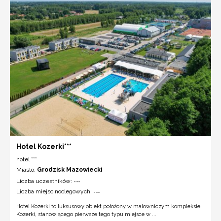
Hotel Kozerki***
hotel ***
Miasto:
Grodzisk Mazowiecki
Liczba uczestników:
---
Liczba miejsc noclegowych:
---
Hotel Kozerki to luksusowy obiekt położony w malowniczym kompleksie
Kozerki, stanowiącego pierwsze tego typu miejsce w ...