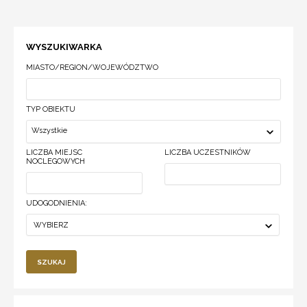
WYSZUKIWARKA
MIASTO/REGION/WOJEWÓDZTWO
TYP OBIEKTU
Wszystkie
LICZBA MIEJSC
LICZBA UCZESTNIKÓW
NOCLEGOWYCH
UDOGODNIENIA:
WYBIERZ
SZUKAJ