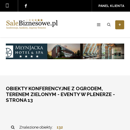
PANEL KLIENTA
+
OBIEKTY KONFERENCYJNE Z OGRODEM,
TERENEM ZIELONYM - EVENTY W PLENERZE -
STRONA 13
Znalezione obiekty:
132