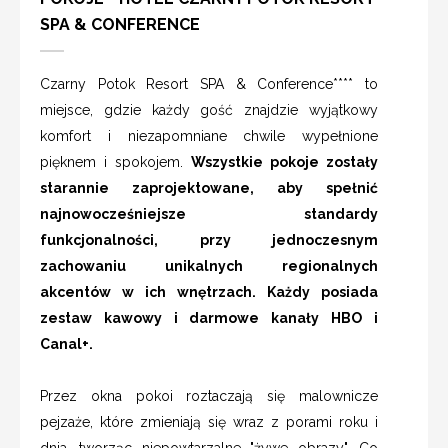
SPA & CONFERENCE
Czarny Potok Resort SPA & Conference**** to
miejsce, gdzie każdy gość znajdzie wyjątkowy
komfort i niezapomniane chwile wypełnione
pięknem i spokojem.
Wszystkie pokoje zostały
starannie zaprojektowane, aby spełnić
najnowocześniejsze standardy
funkcjonalności, przy jednoczesnym
zachowaniu unikalnych regionalnych
akcentów w ich wnętrzach. Każdy posiada
zestaw kawowy i darmowe kanały HBO i
Canal+.
Przez okna pokoi roztaczają się malownicze
pejzaże, które zmieniają się wraz z porami roku i
dnia, tworząc niepowtarzalne "żywe obrazy". Co