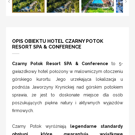
OPIS OBIEKTU HOTEL CZARNY POTOK
RESORT SPA & CONFERENCE
Czarny Potok Resort SPA
& Conference
to 5-
gwiazdkowy hotel położony w malowniczym otoczeniu
górskiego kurortu. Jego urzekająca lokalizacja u
podnóża Jaworzyny Krynickiej nad górskim potokiem
sprawia, że jest to doskonałe miejsce dla osób
poszukujących piękna natury i aktywnych wyjazdów
firmowych.
Czarny Potok wyróżniają
legendarne standardy
obsługi, które gwarantują wyjątkowe