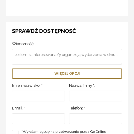
SPRAWDŹ DOSTĘPNOSĆ
Wiadomość:
WIĘCEJ OPCJI
Imię i nazwisko: *
Nazwa firmy *:
Email: *
Telefon: *
*
Wyrażam zgodę na przetwarzanie przez Go Online