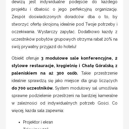
dewizą jest indywidualne podejście do każdego
projektu i dbałość o jego perfekcyjną organizację.
Zespół doświadczonych doradców dba o to, by
stworzyć ofertę skrojoną idealnie pod Twoje potrzeby i
oczekiwania. Wystarczy zapytać. Dodatkowo każdy z
uczestników pobytów grupowych otrzyma rabat 20% na
swój prywatny przyjazd do hotelu!
Obiekt oferuje
3 modułowe sale konferencyjne, 2
stylowe restauracje, kręgielnię i Chatę Góralską z
paleniskiem na aż 300 osób.
Takie przestrzenie
idealnie sprawdzą się jako miejsce dla grup liczących
do 700 uczestników.
System modułowy sal umożliwia
sprawne podzielenie przestrzeni na bardziej kameralne
w zależności od indywidualnych potrzeb Gości. Co
więcej, każda sala zapewnia:
Projektor i ekran