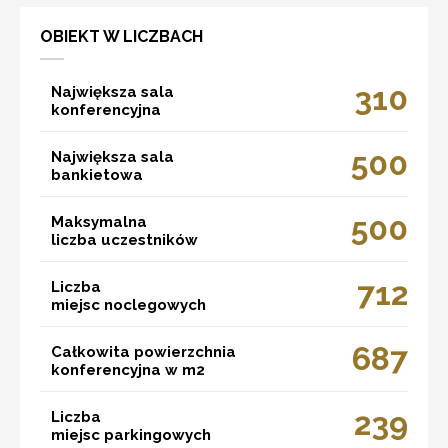
OBIEKT W LICZBACH
310
Największa sala
konferencyjna
500
Największa sala
bankietowa
500
Maksymalna
liczba uczestników
712
Liczba
miejsc noclegowych
687
Całkowita powierzchnia
konferencyjna w m2
239
Liczba
miejsc parkingowych