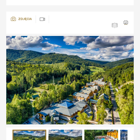
ZDJĘCIA