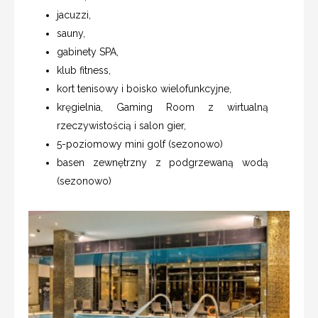
jacuzzi,
sauny,
gabinety SPA,
klub fitness,
kort tenisowy i boisko wielofunkcyjne,
kręgielnia, Gaming Room z wirtualną
rzeczywistością i salon gier,
5-poziomowy mini golf (sezonowo)
basen zewnętrzny z podgrzewaną wodą
(sezonowo)