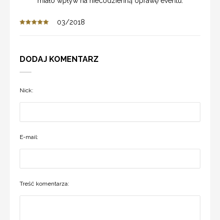
miało wpływ na niecodzienną oprawę eventu.
03/2018
DODAJ KOMENTARZ
Nick:
E-mail:
Treść komentarza: