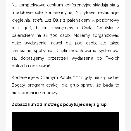
Na kompleksowe centrum konferencyjne składają się 3
modułowe sale konferencyjne, 2 stylowe restauracje,
kręgielnia, strefa Luz Bluz z paleniskiem, 5 poziomowy
mini golf, basen zewnętrzny i Chata Góralska z
paleniskiem na aż 300 osób. Możemy zorganizować
duże wydarzenie, nawet dla 500 osób, ale także
kameralne spotkanie. Dzięki modułowemu systemowi
sal dopasujemy przestrzeń wydarzenia do Twoich
potrzeb i oczekiwań.
Konferencje w Czarnym Potoku***** nigdy nie są nudne.
Bogaty program atrakcji dla grup sprawi, że będą to
niezapomniane imprezy.
Zobacz film z zimowego pobytu jednej z grup.