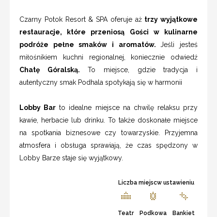
Czarny Potok Resort & SPA oferuje aż
trzy wyjątkowe
restauracje, które przeniosą Gości w kulinarne
podróże pełne smaków i aromatów.
Jeśli jesteś
miłośnikiem kuchni regionalnej, koniecznie odwiedź
Chatę Góralską.
To miejsce, gdzie tradycja i
autentyczny smak Podhala spotykają się w harmonii
Lobby Bar
to idealne miejsce na chwilę relaksu przy
kawie, herbacie lub drinku. To także doskonałe miejsce
na spotkania biznesowe czy towarzyskie. Przyjemna
atmosfera i obsługa sprawiają, że czas spędzony w
Lobby Barze staje się wyjątkowy.
Liczba miejscw ustawieniu
Teatr
Podkowa
Bankiet