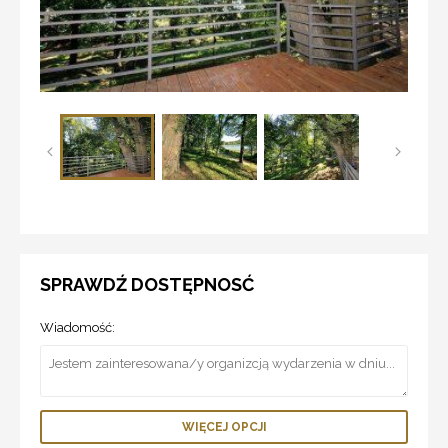
SPRAWDŹ DOSTĘPNOSĆ
Wiadomość:
WIĘCEJ OPCJI