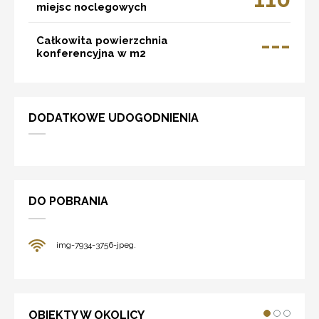
miejsc noclegowych
---
Całkowita powierzchnia
konferencyjna w m2
DODATKOWE UDOGODNIENIA
DO POBRANIA
img-7934-3756-jpeg.
OBIEKTY W OKOLICY