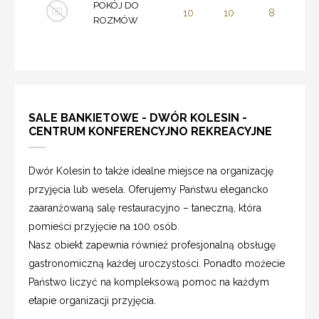
POKÓJ DO
10
10
8
ROZMÓW
SALE BANKIETOWE - DWÓR KOLESIN -
CENTRUM KONFERENCYJNO REKREACYJNE
Dwór Kolesin to także idealne miejsce na organizację
przyjęcia lub wesela. Oferujemy Państwu elegancko
zaaranżowaną salę restauracyjno – taneczną, która
pomieści przyjęcie na 100 osób.
Nasz obiekt zapewnia również profesjonalną obsługę
gastronomiczną każdej uroczystości. Ponadto możecie
Państwo liczyć na kompleksową pomoc na każdym
etapie organizacji przyjęcia.