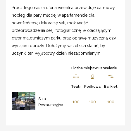
Prócz tego nasza oferta weselna przewiduje darmowy
nocleg dla pary młodej w apartamencie dla
nowożeńców, dekorację sali, możliwość
przeprowadzenia sesji fotograficznej w otaczającym
dwór malowniczym parku oraz oprawę muzyczną czy
wynajem dorożki. Dołożymy wszelkich starań, by
uczynić ten wyjątkowy dzień niezapomnianym.
Liczba miejscw ustawieniu
Teatr
Podkowa
Bankiet
Sala
100
100
100
Restauracyjna