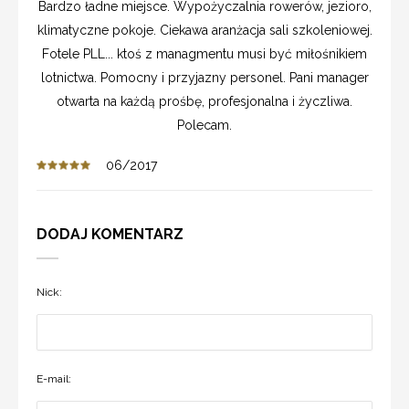
Bardzo ładne miejsce. Wypożyczalnia rowerów, jezioro,
klimatyczne pokoje. Ciekawa aranżacja sali szkoleniowej.
Fotele PLL... ktoś z managmentu musi być miłośnikiem
lotnictwa. Pomocny i przyjazny personel. Pani manager
otwarta na każdą prośbę, profesjonalna i życzliwa.
Polecam.
06/2017
DODAJ KOMENTARZ
Nick:
E-mail: