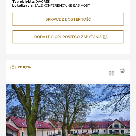
Typ obiektu:
DWOREK
Lokalizacja:
SALE KONFERENCYJNE BABIMOST
SPRAWDŹ DOSTĘPNOŚĆ
DODAJ DO GRUPOWEGO ZAPYTANIA
ZDJĘCIA