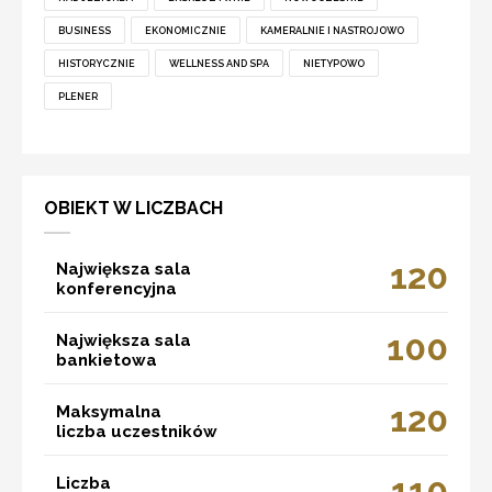
BUSINESS
EKONOMICZNIE
KAMERALNIE I NASTROJOWO
HISTORYCZNIE
WELLNESS AND SPA
NIETYPOWO
PLENER
OBIEKT W LICZBACH
120
Największa sala
konferencyjna
100
Największa sala
bankietowa
120
Maksymalna
liczba uczestników
110
Liczba