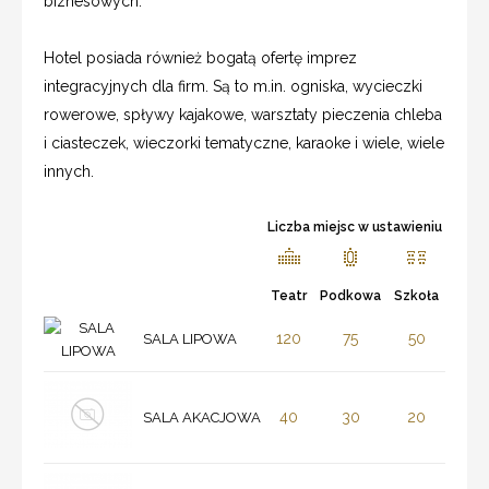
biznesowych.
Hotel posiada również bogatą ofertę imprez
integracyjnych dla firm. Są to m.in. ogniska, wycieczki
rowerowe, spływy kajakowe, warsztaty pieczenia chleba
i ciasteczek, wieczorki tematyczne, karaoke i wiele, wiele
innych.
Liczba miejsc w ustawieniu
Teatr
Podkowa
Szkoła
120
75
50
SALA LIPOWA
40
30
20
SALA AKACJOWA