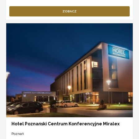
ZOBACZ
Hotel Poznański Centrum Konferencyjne Miralex
Poznań