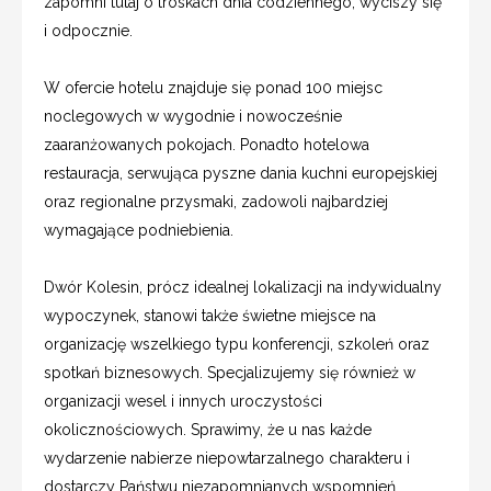
zapomni tutaj o troskach dnia codziennego, wyciszy się
i odpocznie.
W ofercie hotelu znajduje się ponad 100 miejsc
noclegowych w wygodnie i nowocześnie
zaaranżowanych pokojach. Ponadto hotelowa
restauracja, serwująca pyszne dania kuchni europejskiej
oraz regionalne przysmaki, zadowoli najbardziej
wymagające podniebienia.
Dwór Kolesin, prócz idealnej lokalizacji na indywidualny
wypoczynek, stanowi także świetne miejsce na
organizację wszelkiego typu konferencji, szkoleń oraz
spotkań biznesowych. Specjalizujemy się również w
organizacji wesel i innych uroczystości
okolicznościowych. Sprawimy, że u nas każde
wydarzenie nabierze niepowtarzalnego charakteru i
dostarczy Państwu niezapomnianych wspomnień.