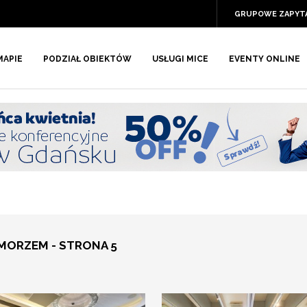
GRUPOWE ZAPYT
MAPIE
PODZIAŁ OBIEKTÓW
USŁUGI MICE
EVENTY ONLINE
 MORZEM - STRONA 5