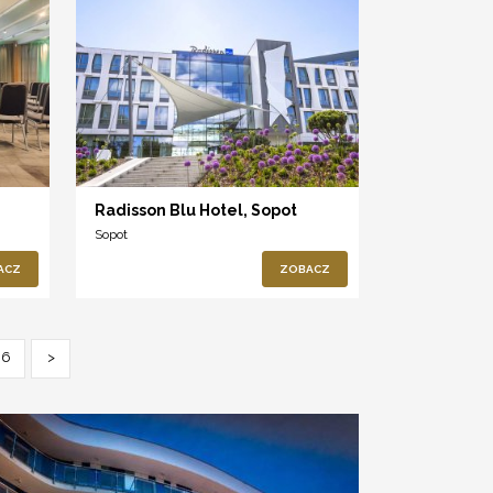
Radisson Blu Hotel, Sopot
Sopot
ACZ
ZOBACZ
6
>