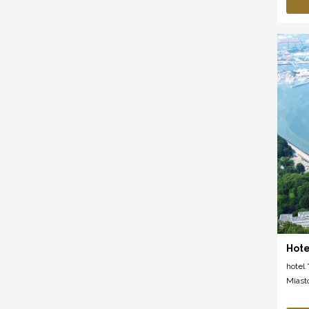
Hote
hotel *
Miast