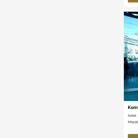
Komp
hotel
Miast