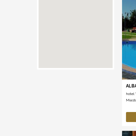
ALBA
hotel *
Miast