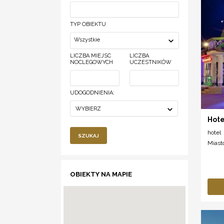
TYP OBIEKTU
Wszystkie
LICZBA MIEJSC
LICZBA
NOCLEGOWYCH
UCZESTNIKÓW
UDOGODNIENIA:
WYBIERZ
Hote
hotel
SZUKAJ
Miast
OBIEKTY NA MAPIE