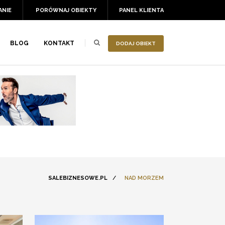
ANIE
PORÓWNAJ OBIEKTY
PANEL KLIENTA
BLOG
KONTAKT
DODAJ OBIEKT
SALEBIZNESOWE.PL
/
NAD MORZEM