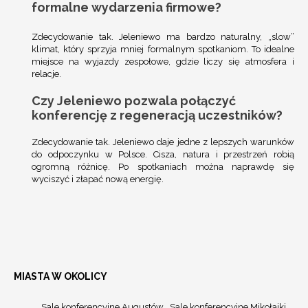
formalne wydarzenia firmowe?
Zdecydowanie tak. Jeleniewo ma bardzo naturalny, „slow”
klimat, który sprzyja mniej formalnym spotkaniom. To idealne
miejsce na wyjazdy zespołowe, gdzie liczy się atmosfera i
relacje.
Czy Jeleniewo pozwala połączyć
konferencję z regeneracją uczestników?
Zdecydowanie tak. Jeleniewo daje jedne z lepszych warunków
do odpoczynku w Polsce. Cisza, natura i przestrzeń robią
ogromną różnicę. Po spotkaniach można naprawdę się
wyciszyć i złapać nową energię.
MIASTA W OKOLICY
Sale konferencyjne Augustów
Sale konferencyjne Mikołajki