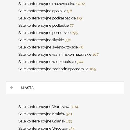
Sale konferencyjne mazowieckie
1002
Sale konferencyjne opolskie
96
Sale konferencyjne podkarpackie
153
Sale konferencyjne podlaskie
77
Sale konferencyjne pomorskie
295
Sale konferencyjne śląskie
330
Sale konferencyjne świętokrzyskie
48
Sale konferencyjne warmińsko-mazurskie
167
Sale konferencyjne wielkopolskie
304
Sale konferencyjne zachodniopomorskie
165
MIASTA
Sale konferencyjne Warszawa
704
Sale konferencyjne Kraków
341
Sale konferencyjne Gdańsk
133
Sale konferencyjne Wrocław
134