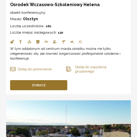
Ośrodek Wczasowo-Szkoleniowy Helena
obiekt konferencyjny
Miasto:
Olsztyn
Liczba uczestników:
160
Liczba miejsc noclegowych:
130
W tym oddalonym od centrum miasta ośrodku można nie tylko
zregenerować siły, ale również zorganizować profesjonalne szkolenia i
konferencje.
ZOBACZ