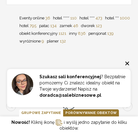
Eventy online
36
hotel *****
110
hotel ****
473
hotel ***
1000
hotel
795
pałac
134
zamek
46
dworek
123
obiekt konferencyjny
1121
inny
836
pensjonat
139
wyróżnione
9
plener
132
PARTNERZY
Szukasz sali konferencyjnej
? Bezpłatnie
pomożemy Ci znaleźć idealny obiekt na
Twoje wydarzenie! Napisz na
doradca@salebiznesowe.pl
GRUPOWE ZAPYTANIE
PORÓWNYWANIE OBIEKTÓW
Nowość!
Kliknij ikonę
i wyślij jedno zapytanie do kilku
obiektów.