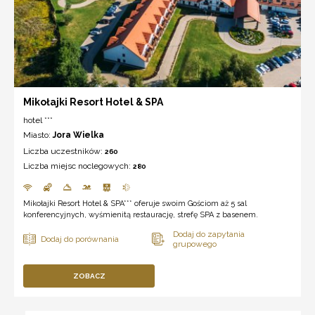
Mikołajki Resort Hotel & SPA
hotel ***
Miasto:
Jora Wielka
Liczba uczestników:
260
Liczba miejsc noclegowych:
280
Mikołajki Resort Hotel & SPA*** oferuje swoim Gościom aż 5 sal
konferencyjnych, wyśmienitą restaurację, strefę SPA z basenem.
ZOBACZ