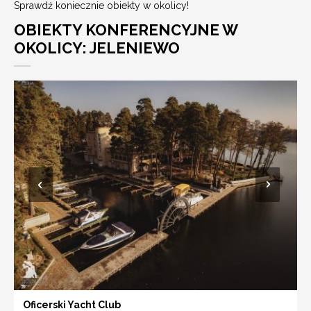
Sprawdź koniecznie obiekty w okolicy!
OBIEKTY KONFERENCYJNE W
OKOLICY: JELENIEWO
Oficerski Yacht Club