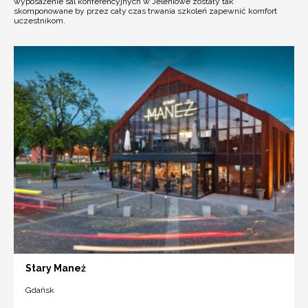
wyposażenie sal konferencyjnych w Jeleniowe zostały tak
skomponowane by przez cały czas trwania szkoleń zapewnić komfort
uczestnikom.
Stary Maneż
Gdańsk