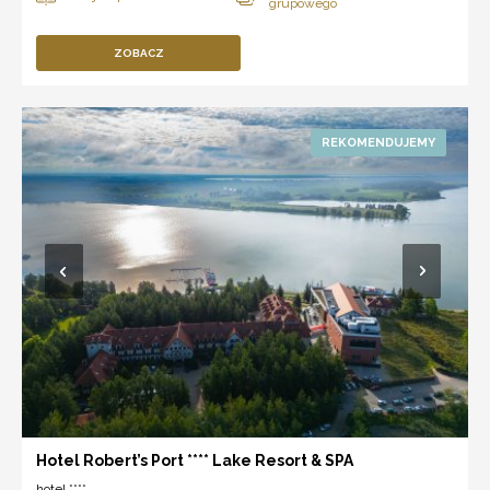
ZOBACZ
Hotel Robert’s Port **** Lake Resort & SPA
hotel ****