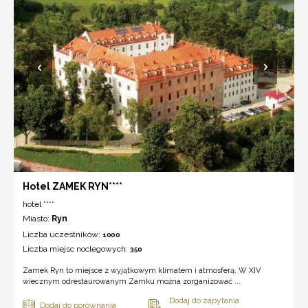
Hotel ZAMEK RYN****
hotel ****
Miasto:
Ryn
Liczba uczestników:
1000
Liczba miejsc noclegowych:
350
Zamek Ryn to miejsce z wyjątkowym klimatem i atmosferą. W XIV
wiecznym odrestaurowanym Zamku można zorganizować ...