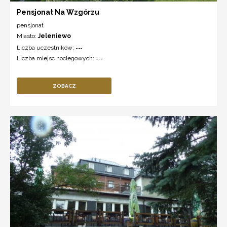
Pensjonat Na Wzgórzu
pensjonat
Miasto:
Jeleniewo
Liczba uczestników:
---
Liczba miejsc noclegowych:
---
ZOBACZ