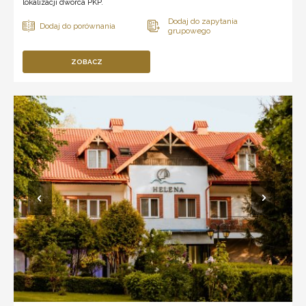
lokalizacji dworca PKP.
ZOBACZ