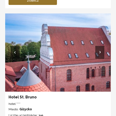
ZOBACZ
Hotel St. Bruno
hotel ****
Miasto:
Giżycko
Liczba uczestników:
310