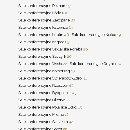
Sale konferencyjne Poznań
151
Sale konferencyjne Łódź
100
Sale konferencyjne Zakopane
87
Sale konferencyjne Katowice
64
Sale konferencyjne Lublin
46
Sale konferencyjne Kielce
19
Sale konferencyjne Karpacz
32
Sale konferencyjne Szklarska Poręba
26
Sale konferencyjne Szczyrk
20
Sale konferencyjne Wisła
22
Sale konferencyjne Gdynia
20
Sale konferencyjne Kołobrzeg
19
Sale konferencyjne Świeradów-Zdrój
11
Sale konferencyjne Rzeszów
49
Sale konferencyjne Bydgoszcz
43
Sale konferencyjne Olsztyn
22
Sale konferencyjne Polanica Zdrój
13
Sale konferencyjne Mielno
12
Sale konferencyjne Szczecin
42
Sale konferencyjne Sopot
26