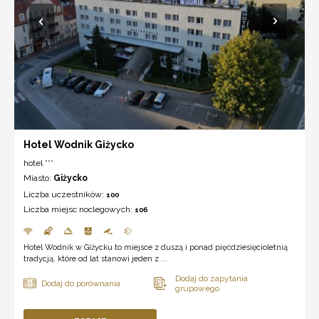
Hotel Wodnik Giżycko
hotel ***
Miasto:
Giżycko
Liczba uczestników:
100
Liczba miejsc noclegowych:
106
Hotel Wodnik w Giżycku to miejsce z duszą i ponad pięćdziesięcioletnią
tradycją, które od lat stanowi jeden z ...