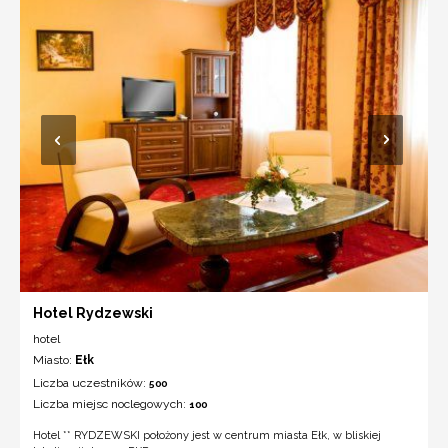
Hotel Rydzewski
hotel
Miasto:
Ełk
Liczba uczestników:
500
Liczba miejsc noclegowych:
100
Hotel ** RYDZEWSKI położony jest w centrum miasta Ełk, w bliskiej