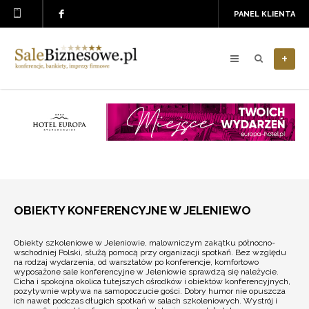
PANEL KLIENTA
+
OBIEKTY KONFERENCYJNE W JELENIEWO
Obiekty szkoleniowe w Jeleniowie, malowniczym zakątku północno-
wschodniej Polski, służą pomocą przy organizacji spotkań. Bez względu
na rodzaj wydarzenia, od warsztatów po konferencje, komfortowo
wyposażone sale konferencyjne w Jeleniowie sprawdzą się należycie.
Cicha i spokojna okolica tutejszych ośrodków i obiektów konferencyjnych,
pozytywnie wpływa na samopoczucie gości. Dobry humor nie opuszcza
ich nawet podczas długich spotkań w salach szkoleniowych. Wystrój i