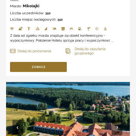
Miasto:
Mikołajki
Liczba uczestników:
350
Liczba miejsc noclegowych:
350
Z dala od zgiełku miasta znajduje się obiekt konferencyjno -
wypoczynkowy. Położenie Hotelu sprzyja pracy i wypoczynkowi ...
ZOBACZ