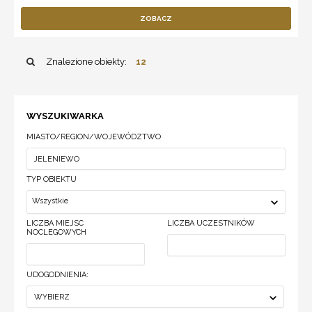
ZOBACZ
Znalezione obiekty:
12
WYSZUKIWARKA
MIASTO/REGION/WOJEWÓDZTWO
TYP OBIEKTU
Wszystkie
LICZBA MIEJSC
LICZBA UCZESTNIKÓW
NOCLEGOWYCH
UDOGODNIENIA:
WYBIERZ