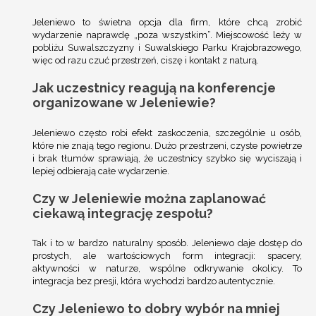
Jeleniewo
to świetna opcja dla firm, które chcą zrobić
wydarzenie naprawdę „poza wszystkim”. Miejscowość leży w
pobliżu
Suwalszczyzny
i
Suwalskiego Parku Krajobrazowego
,
więc od razu czuć przestrzeń, ciszę i kontakt z naturą.
Jak uczestnicy reagują na konferencje
organizowane w Jeleniewie?
Jeleniewo często robi efekt zaskoczenia, szczególnie u osób,
które nie znają tego regionu. Dużo przestrzeni, czyste powietrze
i brak tłumów sprawiają, że uczestnicy szybko się wyciszają i
lepiej odbierają całe wydarzenie.
Czy w Jeleniewie można zaplanować
ciekawą integrację zespołu?
Tak i to w bardzo naturalny sposób. Jeleniewo daje dostęp do
prostych, ale wartościowych form integracji: spacery,
aktywności w naturze, wspólne odkrywanie okolicy. To
integracja bez presji, która wychodzi bardzo autentycznie.
Czy Jeleniewo to dobry wybór na mniej