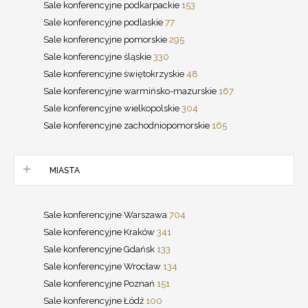
Sale konferencyjne podkarpackie
153
Sale konferencyjne podlaskie
77
Sale konferencyjne pomorskie
295
Sale konferencyjne śląskie
330
Sale konferencyjne świętokrzyskie
48
Sale konferencyjne warmińsko-mazurskie
167
Sale konferencyjne wielkopolskie
304
Sale konferencyjne zachodniopomorskie
165
MIASTA
Sale konferencyjne Warszawa
704
Sale konferencyjne Kraków
341
Sale konferencyjne Gdańsk
133
Sale konferencyjne Wrocław
134
Sale konferencyjne Poznań
151
Sale konferencyjne Łódź
100