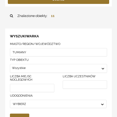
Znalezione obiekty:
11
WYSZUKIWARKA
MIASTO/REGION/WOJEWÓDZTWO
TYP OBIEKTU
Wszystkie
LICZBA MIEJSC
LICZBA UCZESTNIKÓW
NOCLEGOWYCH
UDOGODNIENIA:
WYBIERZ