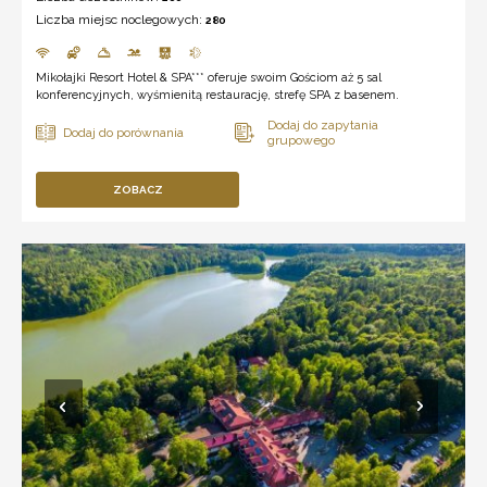
Liczba miejsc noclegowych:
280
Mikołajki Resort Hotel & SPA*** oferuje swoim Gościom aż 5 sal
konferencyjnych, wyśmienitą restaurację, strefę SPA z basenem.
ZOBACZ