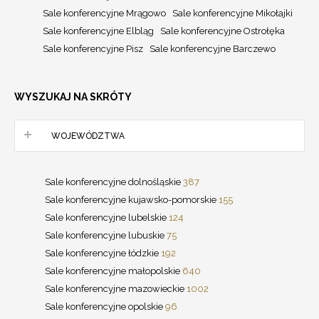
Sale konferencyjne Mrągowo
Sale konferencyjne Mikołajki
Sale konferencyjne Elbląg
Sale konferencyjne Ostrołęka
Sale konferencyjne Pisz
Sale konferencyjne Barczewo
WYSZUKAJ NA SKRÓTY
WOJEWÓDZTWA
Sale konferencyjne dolnośląskie
387
Sale konferencyjne kujawsko-pomorskie
155
Sale konferencyjne lubelskie
124
Sale konferencyjne lubuskie
75
Sale konferencyjne łódzkie
192
Sale konferencyjne małopolskie
640
Sale konferencyjne mazowieckie
1002
Sale konferencyjne opolskie
96