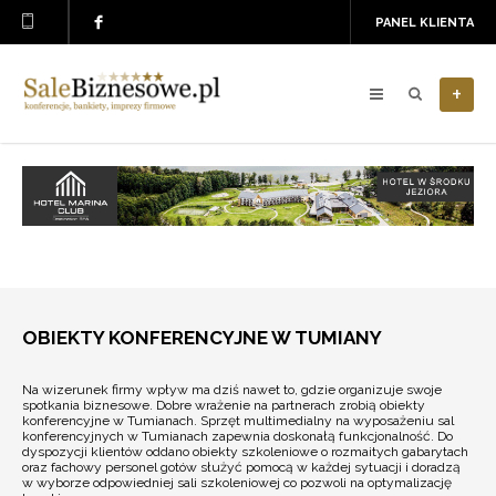
PANEL KLIENTA
+
OBIEKTY KONFERENCYJNE W TUMIANY
Na wizerunek firmy wpływ ma dziś nawet to, gdzie organizuje swoje
spotkania biznesowe. Dobre wrażenie na partnerach zrobią obiekty
konferencyjne w Tumianach. Sprzęt multimedialny na wyposażeniu sal
konferencyjnych w Tumianach zapewnia doskonałą funkcjonalność. Do
dyspozycji klientów oddano obiekty szkoleniowe o rozmaitych gabarytach
oraz fachowy personel gotów służyć pomocą w każdej sytuacji i doradzą
w wyborze odpowiedniej sali szkoleniowej co pozwoli na optymalizację