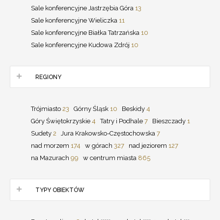
Sale konferencyjne Jastrzębia Góra
13
Sale konferencyjne Wieliczka
11
Sale konferencyjne Białka Tatrzańska
10
Sale konferencyjne Kudowa Zdrój
10
REGIONY
Trójmiasto
23
Górny Śląsk
10
Beskidy
4
Góry Świętokrzyskie
4
Tatry i Podhale
7
Bieszczady
1
Sudety
2
Jura Krakowsko-Częstochowska
7
nad morzem
174
w górach
327
nad jeziorem
127
na Mazurach
99
w centrum miasta
865
TYPY OBIEKTÓW