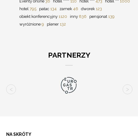
Eventy online
36
hotel *****
110
hotel ****
473
hotel ***
1000
hotel
795
pałac
134
zamek
46
dworek
123
obiekt konferencyjny
1120
inny
836
pensjonat
139
wyróżnione
9
plener
132
PARTNERZY
NA SKRÓTY