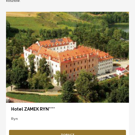
kosztów.
Hotel ZAMEK RYN****
Ryn
ZOBACZ