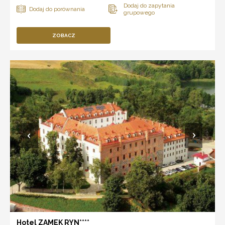
ZOBACZ
Hotel ZAMEK RYN****