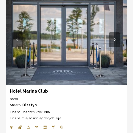
Hotel Marina Club
hotel *****
Miasto:
Olsztyn
Liczba uczestników:
280
Liczba miejsc noclegowych:
250