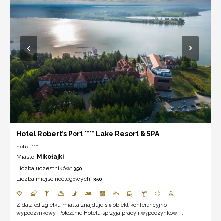
Hotel Robert’s Port **** Lake Resort & SPA
hotel ****
Miasto:
Mikołajki
Liczba uczestników:
350
Liczba miejsc noclegowych:
350
Z dala od zgiełku miasta znajduje się obiekt konferencyjno -
wypoczynkowy. Położenie Hotelu sprzyja pracy i wypoczynkowi ...