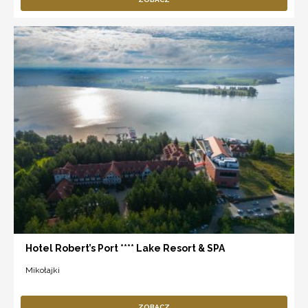
Hotel Robert’s Port **** Lake Resort & SPA
Mikołajki
ZOBACZ