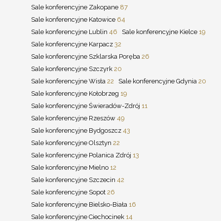
Sale konferencyjne Zakopane
87
Sale konferencyjne Katowice
64
Sale konferencyjne Lublin
46
Sale konferencyjne Kielce
19
Sale konferencyjne Karpacz
32
Sale konferencyjne Szklarska Poręba
26
Sale konferencyjne Szczyrk
20
Sale konferencyjne Wisła
22
Sale konferencyjne Gdynia
20
Sale konferencyjne Kołobrzeg
19
Sale konferencyjne Świeradów-Zdrój
11
Sale konferencyjne Rzeszów
49
Sale konferencyjne Bydgoszcz
43
Sale konferencyjne Olsztyn
22
Sale konferencyjne Polanica Zdrój
13
Sale konferencyjne Mielno
12
Sale konferencyjne Szczecin
42
Sale konferencyjne Sopot
26
Sale konferencyjne Bielsko-Biała
16
Sale konferencyjne Ciechocinek
14