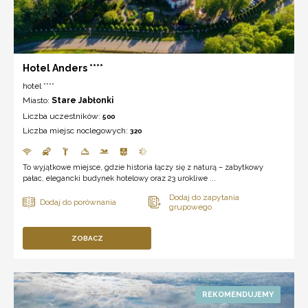
Hotel Anders ****
hotel ****
Miasto:
Stare Jabłonki
Liczba uczestników:
500
Liczba miejsc noclegowych:
320
To wyjątkowe miejsce, gdzie historia łączy się z naturą – zabytkowy
pałac, elegancki budynek hotelowy oraz 23 urokliwe ...
ZOBACZ