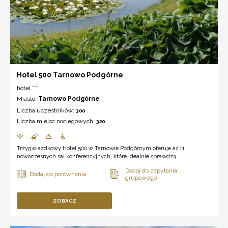
Hotel 500 Tarnowo Podgórne
hotel ***
Miasto:
Tarnowo Podgórne
Liczba uczestników:
300
Liczba miejsc noclegowych:
320
Trzygwiazdkowy Hotel 500 w Tarnowie Podgórnym oferuje aż 11
nowoczesnych sal konferencyjnych, które idealnie sprawdzą ...
ZOBACZ