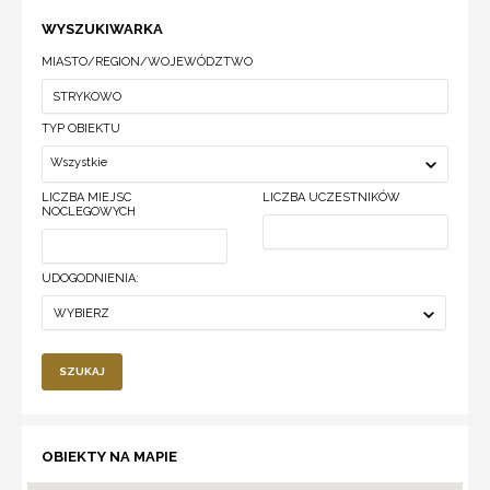
WYSZUKIWARKA
MIASTO/REGION/WOJEWÓDZTWO
TYP OBIEKTU
Wszystkie
LICZBA MIEJSC
LICZBA UCZESTNIKÓW
NOCLEGOWYCH
UDOGODNIENIA:
WYBIERZ
SZUKAJ
OBIEKTY NA MAPIE