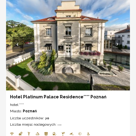
Hotel Platinum Palace Residence**** Poznań
hotel ****
Miasto:
Poznań
Liczba uczestników:
70
Liczba miejsc noclegowych:
---