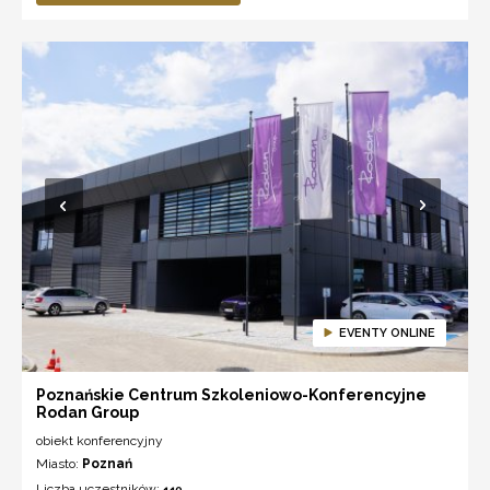
EVENTY ONLINE
Poznańskie Centrum Szkoleniowo-Konferencyjne
Rodan Group
obiekt konferencyjny
Miasto:
Poznań
Liczba uczestników:
110