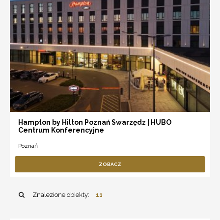
Hampton by Hilton Poznań Swarzędz | HUBO
Centrum Konferencyjne
Poznań
ZOBACZ
Znalezione obiekty:
11