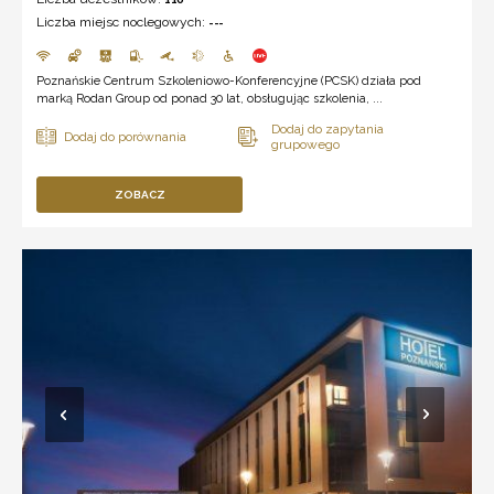
Liczba miejsc noclegowych:
---
Poznańskie Centrum Szkoleniowo-Konferencyjne (PCSK) działa pod
marką Rodan Group od ponad 30 lat, obsługując szkolenia, ...
ZOBACZ