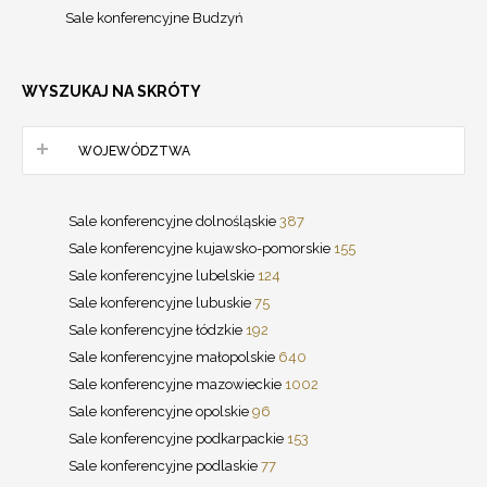
Sale konferencyjne Budzyń
WYSZUKAJ NA SKRÓTY
WOJEWÓDZTWA
Sale konferencyjne dolnośląskie
387
Sale konferencyjne kujawsko-pomorskie
155
Sale konferencyjne lubelskie
124
Sale konferencyjne lubuskie
75
Sale konferencyjne łódzkie
192
Sale konferencyjne małopolskie
640
Sale konferencyjne mazowieckie
1002
Sale konferencyjne opolskie
96
Sale konferencyjne podkarpackie
153
Sale konferencyjne podlaskie
77