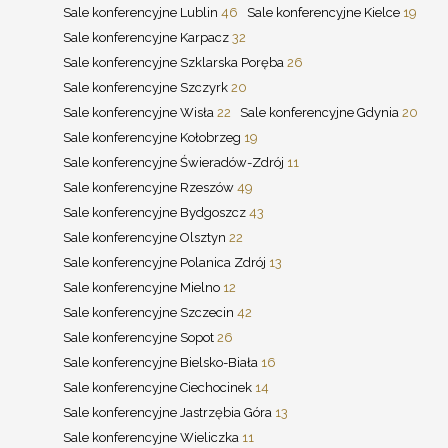
Sale konferencyjne Lublin
46
Sale konferencyjne Kielce
19
Sale konferencyjne Karpacz
32
Sale konferencyjne Szklarska Poręba
26
Sale konferencyjne Szczyrk
20
Sale konferencyjne Wisła
22
Sale konferencyjne Gdynia
20
Sale konferencyjne Kołobrzeg
19
Sale konferencyjne Świeradów-Zdrój
11
Sale konferencyjne Rzeszów
49
Sale konferencyjne Bydgoszcz
43
Sale konferencyjne Olsztyn
22
Sale konferencyjne Polanica Zdrój
13
Sale konferencyjne Mielno
12
Sale konferencyjne Szczecin
42
Sale konferencyjne Sopot
26
Sale konferencyjne Bielsko-Biała
16
Sale konferencyjne Ciechocinek
14
Sale konferencyjne Jastrzębia Góra
13
Sale konferencyjne Wieliczka
11