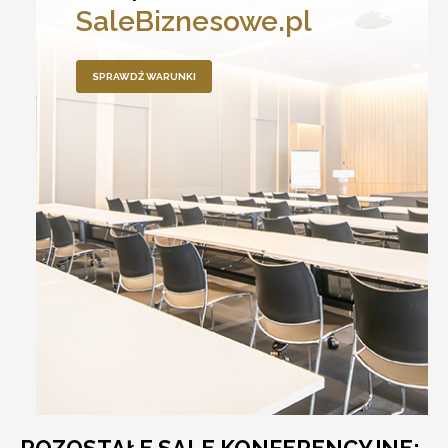
SaleBiznesowe.pl
SPRAWDŹ WARUNKI
POZOSTAŁE SALE KONFERENCYJNE: