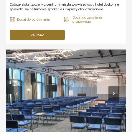
Dobrze zlokalizowany z centrum miasta 4-gwiazdkowy hotel doskonale
sprawdzi się na firmowe spotkania i imprezy okolicznościowe.
ZOBACZ