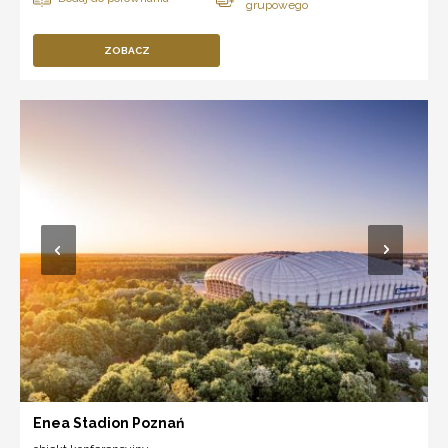
ZOBACZ
Enea Stadion Poznań