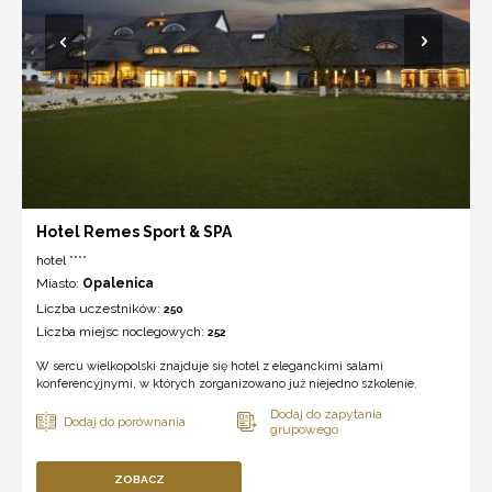
Hotel Remes Sport & SPA
hotel ****
Miasto:
Opalenica
Liczba uczestników:
250
Liczba miejsc noclegowych:
252
W sercu wielkopolski znajduje się hotel z eleganckimi salami
konferencyjnymi, w których zorganizowano już niejedno szkolenie.
ZOBACZ