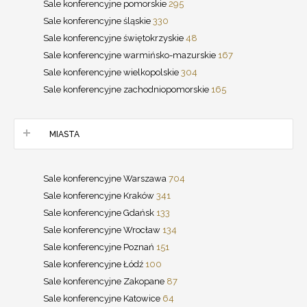
Sale konferencyjne pomorskie
295
Sale konferencyjne śląskie
330
Sale konferencyjne świętokrzyskie
48
Sale konferencyjne warmińsko-mazurskie
167
Sale konferencyjne wielkopolskie
304
Sale konferencyjne zachodniopomorskie
165
MIASTA
Sale konferencyjne Warszawa
704
Sale konferencyjne Kraków
341
Sale konferencyjne Gdańsk
133
Sale konferencyjne Wrocław
134
Sale konferencyjne Poznań
151
Sale konferencyjne Łódź
100
Sale konferencyjne Zakopane
87
Sale konferencyjne Katowice
64