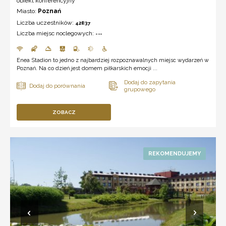
obiekt konferencyjny
Miasto:
Poznań
Liczba uczestników:
42837
Liczba miejsc noclegowych:
---
Enea Stadion to jedno z najbardziej rozpoznawalnych miejsc wydarzeń w
Poznań. Na co dzień jest domem piłkarskich emocji ...
ZOBACZ