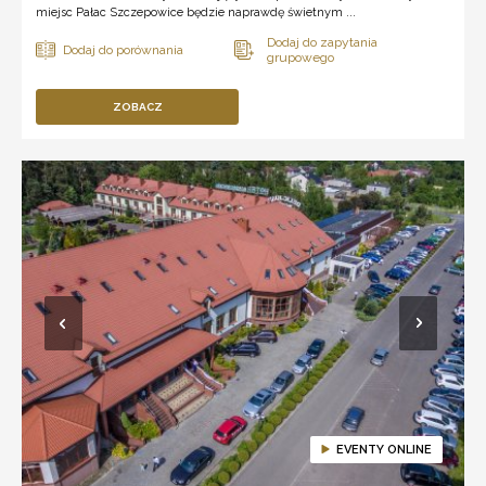
miejsc Pałac Szczepowice będzie naprawdę świetnym ...
ZOBACZ
EVENTY ONLINE