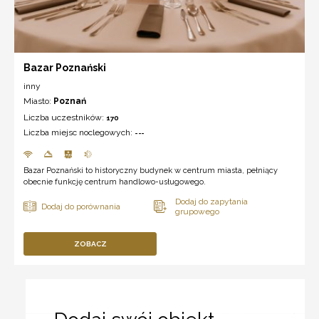
Bazar Poznański
inny
Miasto:
Poznań
Liczba uczestników:
170
Liczba miejsc noclegowych:
---
Bazar Poznański to historyczny budynek w centrum miasta, pełniący
obecnie funkcję centrum handlowo-usługowego.
ZOBACZ