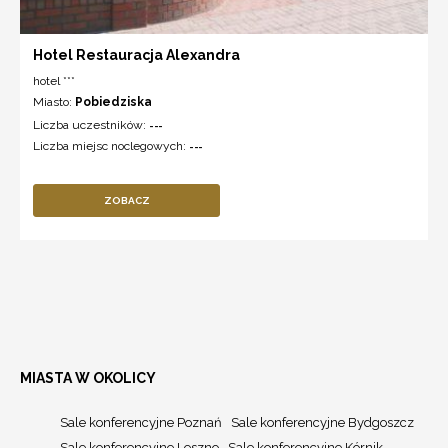
Hotel Restauracja Alexandra
hotel ***
Miasto:
Pobiedziska
Liczba uczestników:
---
Liczba miejsc noclegowych:
---
ZOBACZ
MIASTA W OKOLICY
Sale konferencyjne Poznań
Sale konferencyjne Bydgoszcz
Sale konferencyjne Leszno
Sale konferencyjne Kórnik