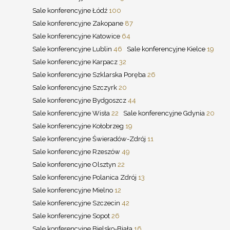
Sale konferencyjne Łódź
100
Sale konferencyjne Zakopane
87
Sale konferencyjne Katowice
64
Sale konferencyjne Lublin
46
Sale konferencyjne Kielce
19
Sale konferencyjne Karpacz
32
Sale konferencyjne Szklarska Poręba
26
Sale konferencyjne Szczyrk
20
Sale konferencyjne Bydgoszcz
44
Sale konferencyjne Wisła
22
Sale konferencyjne Gdynia
20
Sale konferencyjne Kołobrzeg
19
Sale konferencyjne Świeradów-Zdrój
11
Sale konferencyjne Rzeszów
49
Sale konferencyjne Olsztyn
22
Sale konferencyjne Polanica Zdrój
13
Sale konferencyjne Mielno
12
Sale konferencyjne Szczecin
42
Sale konferencyjne Sopot
26
Sale konferencyjne Bielsko-Biała
16