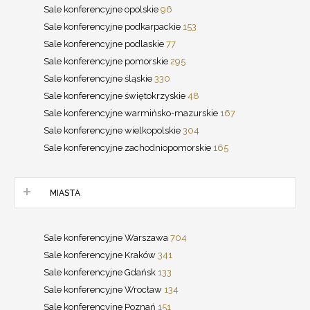
Sale konferencyjne opolskie
96
Sale konferencyjne podkarpackie
153
Sale konferencyjne podlaskie
77
Sale konferencyjne pomorskie
295
Sale konferencyjne śląskie
330
Sale konferencyjne świętokrzyskie
48
Sale konferencyjne warmińsko-mazurskie
167
Sale konferencyjne wielkopolskie
304
Sale konferencyjne zachodniopomorskie
165
MIASTA
Sale konferencyjne Warszawa
704
Sale konferencyjne Kraków
341
Sale konferencyjne Gdańsk
133
Sale konferencyjne Wrocław
134
Sale konferencyjne Poznań
151