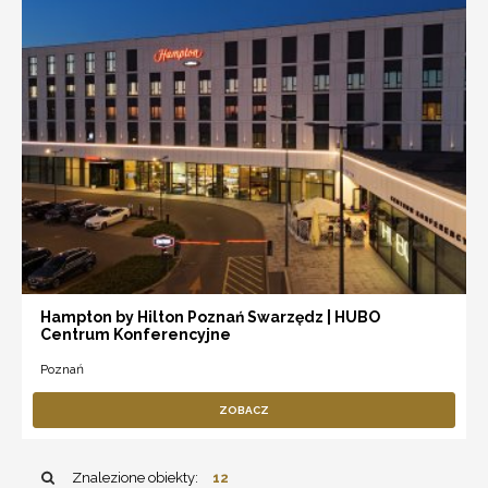
Hampton by Hilton Poznań Swarzędz | HUBO
Centrum Konferencyjne
Poznań
ZOBACZ
Znalezione obiekty:
12