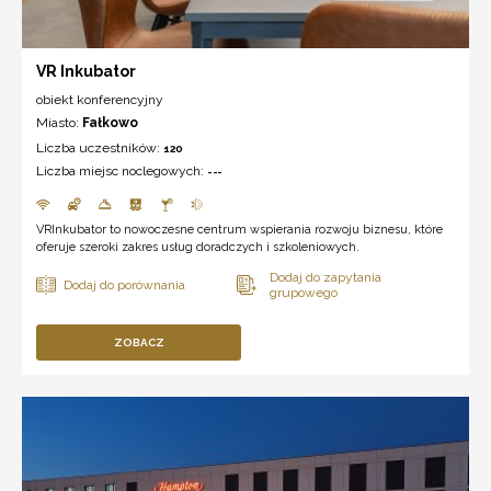
VR Inkubator
obiekt konferencyjny
Miasto:
Fałkowo
Liczba uczestników:
120
Liczba miejsc noclegowych:
---
VRInkubator to nowoczesne centrum wspierania rozwoju biznesu, które
oferuje szeroki zakres usług doradczych i szkoleniowych.
ZOBACZ