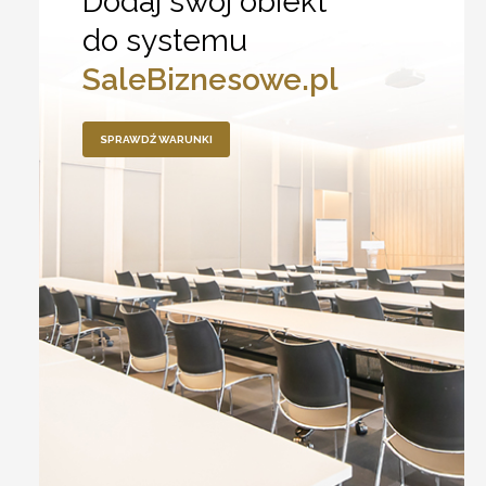
Dodaj swój obiekt
do systemu
SaleBiznesowe.pl
SPRAWDŹ WARUNKI