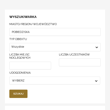
WYSZUKIWARKA
MIASTO/REGION/WOJEWÓDZTWO
TYP OBIEKTU
Wszystkie
LICZBA MIEJSC
LICZBA UCZESTNIKÓW
NOCLEGOWYCH
UDOGODNIENIA:
WYBIERZ
SZUKAJ