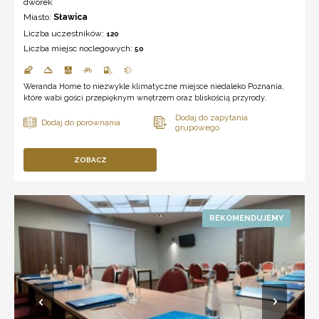
dworek
Miasto:
Sławica
Liczba uczestników:
120
Liczba miejsc noclegowych:
50
Weranda Home to niezwykle klimatyczne miejsce niedaleko Poznania,
które wabi gości przepięknym wnętrzem oraz bliskością przyrody.
ZOBACZ