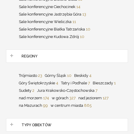
Sale konferencyjne Ciechocinek
14
Sale konferencyjne Jastrzębia Góra
13
Sale konferencyjne Wieliczka
11
Sale konferencyjne Białka Tatrzańska
10
Sale konferencyjne Kudowa Zdrój
10
REGIONY
Trójmiasto
23
Górny Śląsk
10
Beskidy
4
Góry Świętokrzyskie
4
Tatry i Podhale
7
Bieszczady
1
Sudety
2
Jura Krakowsko-Częstochowska
7
nad morzem
174
w górach
327
nad jeziorem
127
na Mazurach
99
w centrum miasta
865
TYPY OBIEKTÓW