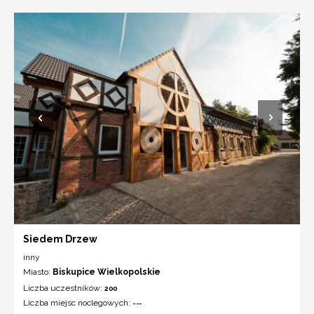
Siedem Drzew
inny
Miasto:
Biskupice Wielkopolskie
Liczba uczestników:
200
Liczba miejsc noclegowych:
---