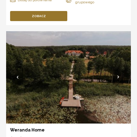
ZOBACZ
Weranda Home