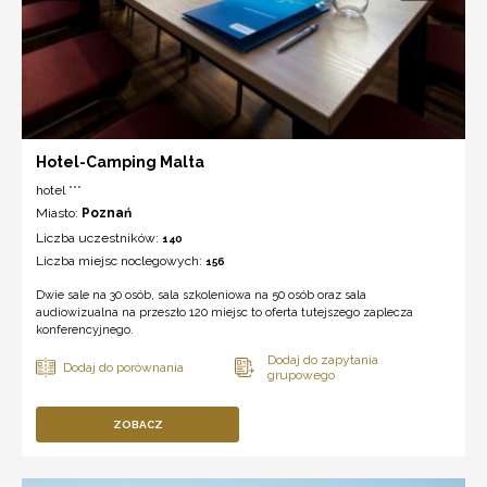
Hotel-Camping Malta
hotel ***
Miasto:
Poznań
Liczba uczestników:
140
Liczba miejsc noclegowych:
156
Dwie sale na 30 osób, sala szkoleniowa na 50 osób oraz sala
audiowizualna na przeszło 120 miejsc to oferta tutejszego zaplecza
konferencyjnego.
ZOBACZ