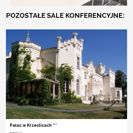
POZOSTAŁE SALE KONFERENCYJNE:
Pałac w Krześlicach ***