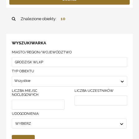
Znalezione obiekty:
10
WYSZUKIWARKA
MIASTO/REGION/WOJEWÓDZTWO
TYP OBIEKTU
Wszystkie
LICZBA MIEJSC
LICZBA UCZESTNIKÓW
NOCLEGOWYCH
UDOGODNIENIA:
WYBIERZ