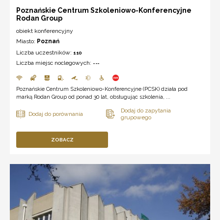
Poznańskie Centrum Szkoleniowo-Konferencyjne
Rodan Group
obiekt konferencyjny
Miasto:
Poznań
Liczba uczestników:
110
Liczba miejsc noclegowych:
---
Poznańskie Centrum Szkoleniowo-Konferencyjne (PCSK) działa pod
marką Rodan Group od ponad 30 lat, obsługując szkolenia, ...
ZOBACZ