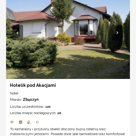
Hotelik pod Akacjami
hotel
Miasto:
Zbąszyń
Liczba uczestników:
120
Liczba miejsc noclegowych:
26
To kameralny i przytulny obiekt otoczony bujną zielenią oraz
malowniczymi jeziorami. Posiada dwie sale bankietowe oraz komfortowe