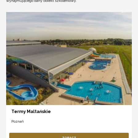
wynajmującego dany obiekt szkoleniowy.
Termy Maltańskie
Poznań
ZOBACZ