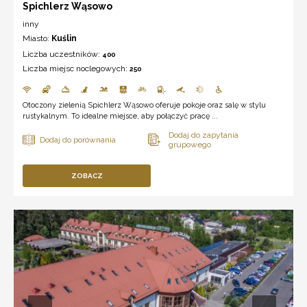
Spichlerz Wąsowo
inny
Miasto:
Kuślin
Liczba uczestników:
400
Liczba miejsc noclegowych:
250
Otoczony zielenią Spichlerz Wąsowo oferuje pokoje oraz salę w stylu
rustykalnym. To idealne miejsce, aby połączyć pracę ...
ZOBACZ