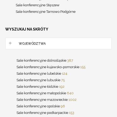
Sale konferencyjne Stęszew
Sale konferencyjne Tarnowo Podgórne
WYSZUKAJ NA SKRÓTY
WOJEWÓDZTWA
Sale konferencyjne dolnośląskie
387
Sale konferencyjne kujawsko-pomorskie
155
Sale konferencyjne lubelskie
124
Sale konferencyjne lubuskie
75
Sale konferencyjne łódzkie
192
Sale konferencyjne małopolskie
640
Sale konferencyjne mazowieckie
1002
Sale konferencyjne opolskie
96
Sale konferencyjne podkarpackie
153