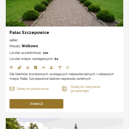
Pałac Szczepowice
pałac
Miasto:
Wolkowo
Liczba uczestników:
300
Liczba miejsc noclegowych:
60
Dla klientów biznesowych szukających niepowtarzalnych i ciekawych
miejsc Pałac Szczepowice będzie naprawdę świetnym ...
ZOBACZ