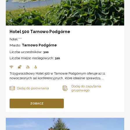
Hotel 500 Tarnowo Podgórne
hotel ***
Miasto:
Tarnowo Podgórne
Liczba uczestników:
300
Liczba miejsc noclegowych:
320
Trzygwiazdkowy Hotel 500 w Tarnowie Podgórnym oferuje aż 11
nowoczesnych sal konferencyjnych, które idealnie sprawdzą ...
ZOBACZ