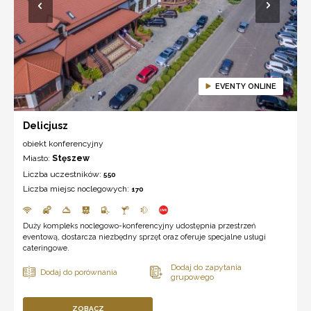
EVENTY ONLINE
Delicjusz
obiekt konferencyjny
Miasto:
Stęszew
Liczba uczestników:
550
Liczba miejsc noclegowych:
170
Duży kompleks noclegowo-konferencyjny udostępnia przestrzeń
eventową, dostarcza niezbędny sprzęt oraz oferuje specjalne usługi
cateringowe.
ZOBACZ