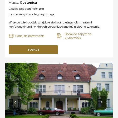
Miasto:
Opalenica
Liczba uczestników:
250
Liczba miejsc noclegowych:
252
W sercu wielkopolski znajduje się hotel z eleganckimi salami
konferencyjnymi, w których zorganizowano już niejedno szkolenie.
ZOBACZ