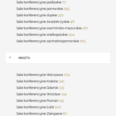
Sale konferencyjne podlaskie
77
Sale konferencyjne pomorskie
295
Sale konferencyjne śląskie
330
Sale konferencyjne świętokrzyskie
48
Sale konferencyjne warmińsko-mazurskie
167
Sale konferencyjne wielkopolskie
304
Sale konferencyjne zachodniopomorskie
165
MIASTA
Sale konferencyjne Warszawa
704
Sale konferencyjne Kraków
341
Sale konferencyjne Gdańsk
133
Sale konferencyjne Wrocław
134
Sale konferencyjne Poznań
151
Sale konferencyjne Łódź
100
Sale konferencyjne Zakopane
87