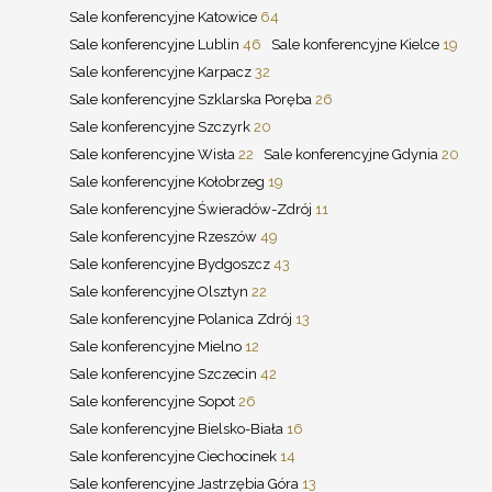
Sale konferencyjne Katowice
64
Sale konferencyjne Lublin
46
Sale konferencyjne Kielce
19
Sale konferencyjne Karpacz
32
Sale konferencyjne Szklarska Poręba
26
Sale konferencyjne Szczyrk
20
Sale konferencyjne Wisła
22
Sale konferencyjne Gdynia
20
Sale konferencyjne Kołobrzeg
19
Sale konferencyjne Świeradów-Zdrój
11
Sale konferencyjne Rzeszów
49
Sale konferencyjne Bydgoszcz
43
Sale konferencyjne Olsztyn
22
Sale konferencyjne Polanica Zdrój
13
Sale konferencyjne Mielno
12
Sale konferencyjne Szczecin
42
Sale konferencyjne Sopot
26
Sale konferencyjne Bielsko-Biała
16
Sale konferencyjne Ciechocinek
14
Sale konferencyjne Jastrzębia Góra
13