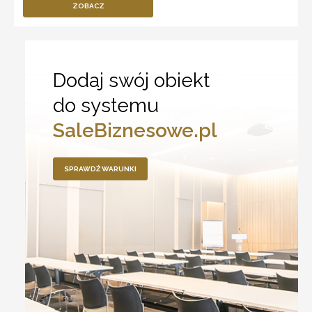
ZOBACZ
Dodaj swój obiekt
do systemu
SaleBiznesowe.pl
SPRAWDŹ WARUNKI