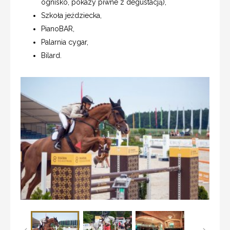
ognisko, pokazy piwne z degustacją),
Szkoła jeździecka,
PianoBAR,
Palarnia cygar,
Bilard.