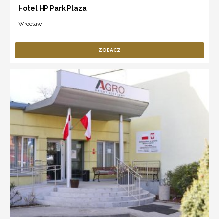
Hotel HP Park Plaza
Wrocław
ZOBACZ