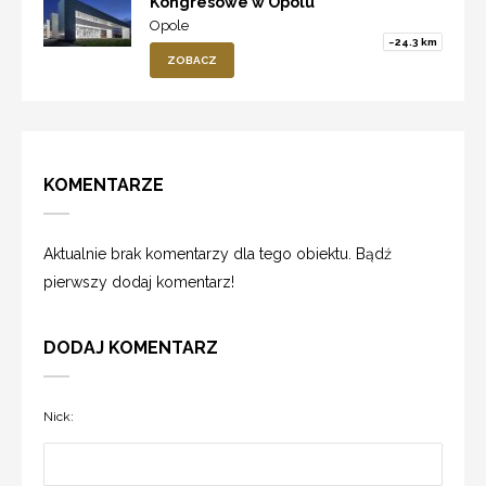
Kongresowe w Opolu
Opole
~24.3 km
ZOBACZ
KOMENTARZE
Aktualnie brak komentarzy dla tego obiektu. Bądź
pierwszy dodaj komentarz!
DODAJ KOMENTARZ
Nick: