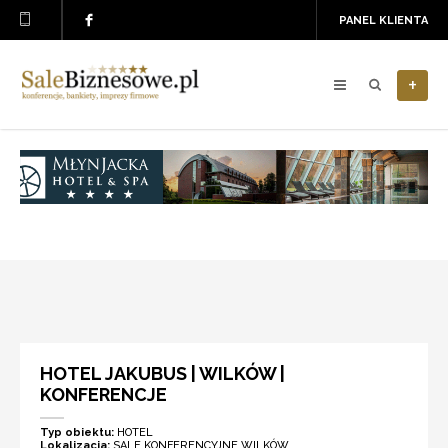
PANEL KLIENTA
+
HOTEL JAKUBUS | WILKÓW |
KONFERENCJE
Typ obiektu:
HOTEL
Lokalizacja:
SALE KONFERENCYJNE WILKÓW