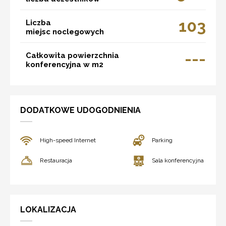
103
Liczba
miejsc noclegowych
---
Całkowita powierzchnia
konferencyjna w m2
DODATKOWE UDOGODNIENIA
High-speed Internet
Parking
Restauracja
Sala konferencyjna
LOKALIZACJA