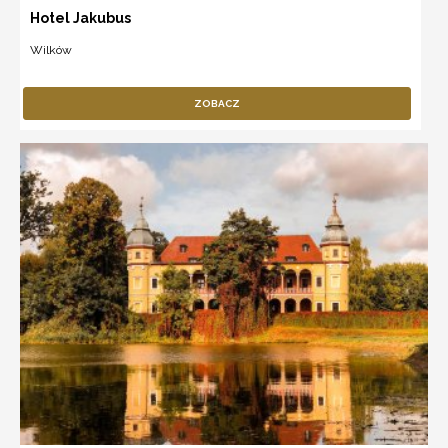
Hotel Jakubus
Wilków
ZOBACZ