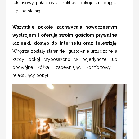
luksusowy pałac oraz urokliwe pokoje znajdujące
się nad stajnią.
Wszystkie pokoje zachwycają nowoczesnym
wystrojem i oferują swoim gościom prywatne
łazienki, dostęp do internetu oraz telewizję
.
Wnętrza zostały starannie i gustownie urządzone, a
każdy pokój wyposażono w pojedyncze lub
podwójne łóżka, zapewniając komfortowy i
relaksujący pobyt.