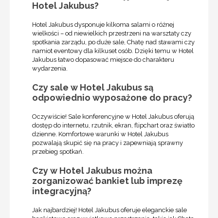
Hotel Jakubus?
Hotel Jakubus dysponuje kilkoma salami o różnej
wielkości – od niewielkich przestrzeni na warsztaty czy
spotkania zarządu, po duże sale, Chatę nad stawami czy
namiot eventowy dla kilkuset osób. Dzięki temu w Hotel
Jakubus łatwo dopasować miejsce do charakteru
wydarzenia.
Czy sale w Hotel Jakubus są
odpowiednio wyposażone do pracy?
Oczywiście! Sale konferencyjne w Hotel Jakubus oferują
dostęp do internetu, rzutnik, ekran, flipchart oraz światło
dzienne. Komfortowe warunki w Hotel Jakubus
pozwalają skupić się na pracy i zapewniają sprawny
przebieg spotkań.
Czy w Hotel Jakubus można
zorganizować bankiet lub imprezę
integracyjną?
Jak najbardziej! Hotel Jakubus oferuje eleganckie sale