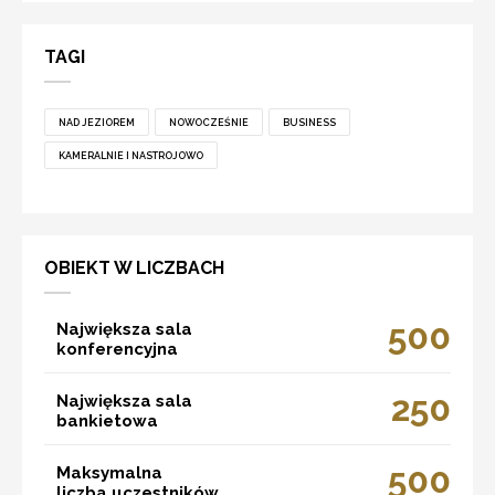
TAGI
NAD JEZIOREM
NOWOCZEŚNIE
BUSINESS
KAMERALNIE I NASTROJOWO
OBIEKT W LICZBACH
500
Największa sala
konferencyjna
250
Największa sala
bankietowa
500
Maksymalna
liczba uczestników