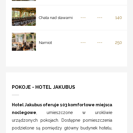
---
---
140
Chata nad stawami
---
---
250
Namiot
POKOJE - HOTEL JAKUBUS
Hotel Jakubus oferuje 103 komfortowe miejsca
noclegowe
, umieszczone w urokliwie
urządzonych pokojach. Dostępne pomieszczenia
podzielone są pomiędzy główny budynek hotelu,