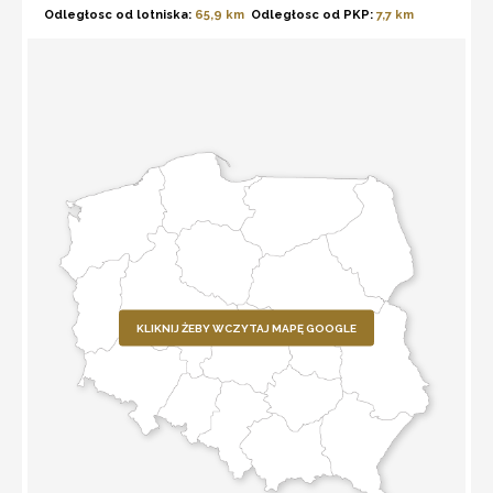
Odległosc od lotniska:
65,9 km
Odległosc od PKP:
7,7 km
KLIKNIJ ŻEBY WCZYTAJ MAPĘ GOOGLE