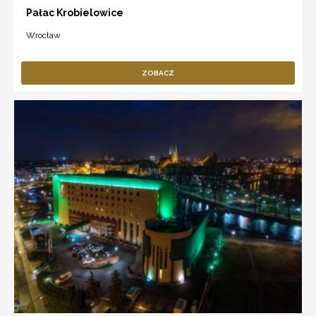
Pałac Krobielowice
Wrocław
ZOBACZ