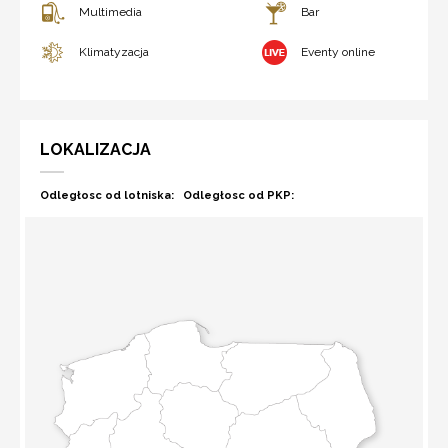
Multimedia
Bar
Klimatyzacja
Eventy online
LOKALIZACJA
Odległosc od lotniska:
Odległosc od PKP: