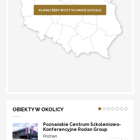
KLIKNIJ ŻEBY WCZYTAJ MAPĘ GOOGLE
WYZNACZ TRASĘ
OBIEKTY W OKOLICY
Poznańskie Centrum Szkoleniowo-
Konferencyjne Rodan Group
Poznań