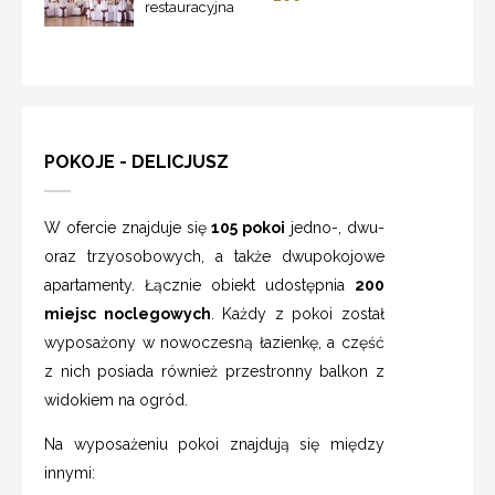
restauracyjna
POKOJE - DELICJUSZ
W ofercie znajduje się
105 pokoi
jedno-, dwu-
oraz trzyosobowych, a także dwupokojowe
apartamenty. Łącznie obiekt udostępnia
200
miejsc noclegowych
. Każdy z pokoi został
wyposażony w nowoczesną łazienkę, a część
z nich posiada również przestronny balkon z
widokiem na ogród.
Na wyposażeniu pokoi znajdują się między
innymi: