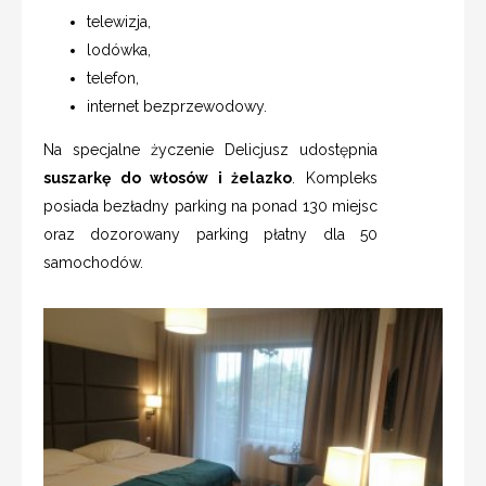
telewizja,
lodówka,
telefon,
internet bezprzewodowy.
Na specjalne życzenie Delicjusz udostępnia
suszarkę do włosów i żelazko
.
Kompleks
posiada bezładny parking na ponad 130 miejsc
oraz dozorowany parking płatny dla 50
samochodów.