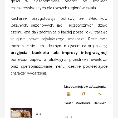
gości w niezapomnianą podróż po smakach
charakterystycznych dla różnych regionów świata.
Kucharze przygotowują potrawy ze składników
lokalnych, sezonowych, jak i egzotycznych, dzięki
czemu kata dań zachwyca o każdej porze roku, trafiając
w gusta nawet największego smakosza. Restauracja
może stać się także idealnym miejscem na organizację
przyjęcia, bankietu lub imprezy integracyjnej
,
ponieważ zapewnia atrakcyjną przestrzeń eventową
oraz spersonalizowane menu idealnie podkreślające
charakter wydarzenia.
Liczba miejscw ustawieniu
Teatr
Podkowa
Bankiet
Sala
200
---
---