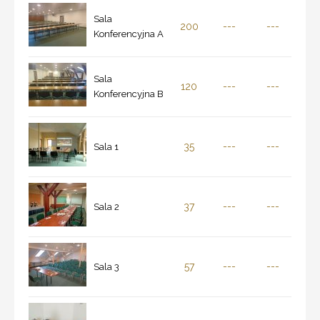
Sala
200
---
---
Konferencyjna A
Sala
120
---
---
Konferencyjna B
35
---
---
Sala 1
37
---
---
Sala 2
57
---
---
Sala 3