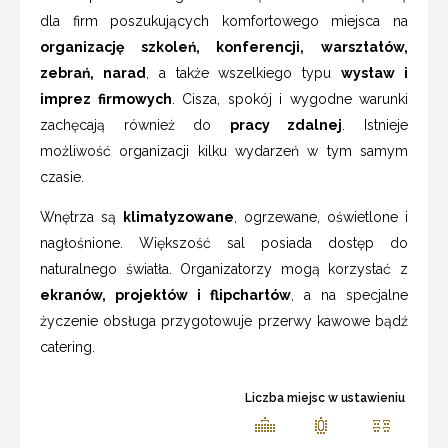
dla firm poszukujących komfortowego miejsca na
organizację szkoleń, konferencji, warsztatów,
zebrań, narad
, a także wszelkiego typu
wystaw i
imprez firmowych
. Cisza, spokój i wygodne warunki
zachęcają również do
pracy zdalnej
. Istnieje
możliwość organizacji kilku wydarzeń w tym samym
czasie.
Wnętrza są
klimatyzowane
, ogrzewane, oświetlone i
nagłośnione. Większość sal posiada dostęp do
naturalnego światła. Organizatorzy mogą korzystać z
ekranów, projektów i flipchartów
, a na specjalne
życzenie obsługa przygotowuje przerwy kawowe bądź
catering.
Liczba miejsc w ustawieniu