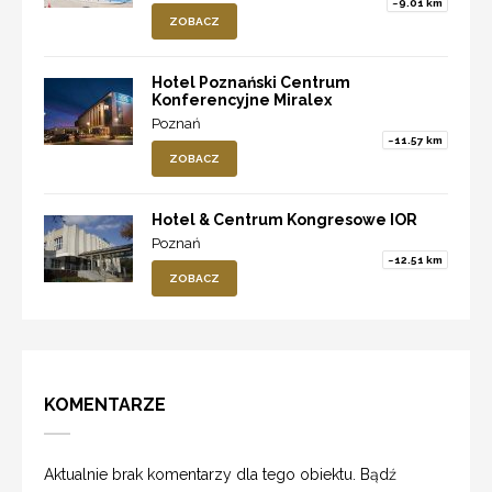
~9.01 km
ZOBACZ
Hotel Poznański Centrum
Konferencyjne Miralex
Poznań
~11.57 km
ZOBACZ
Hotel & Centrum Kongresowe IOR
Poznań
~12.51 km
ZOBACZ
KOMENTARZE
Aktualnie brak komentarzy dla tego obiektu. Bądź