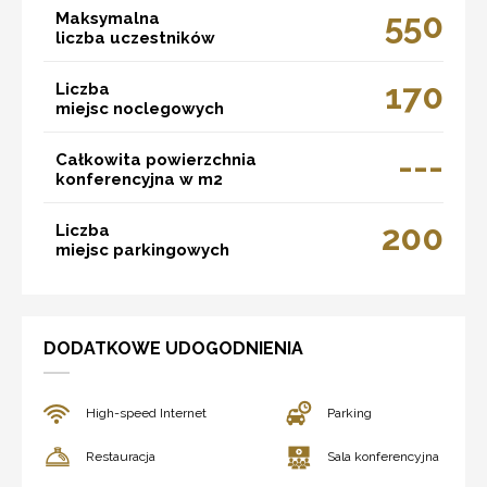
550
Maksymalna
liczba uczestników
170
Liczba
miejsc noclegowych
---
Całkowita powierzchnia
konferencyjna w m2
200
Liczba
miejsc parkingowych
DODATKOWE UDOGODNIENIA
High-speed Internet
Parking
Restauracja
Sala konferencyjna