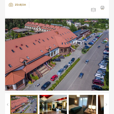
ZDJĘCIA