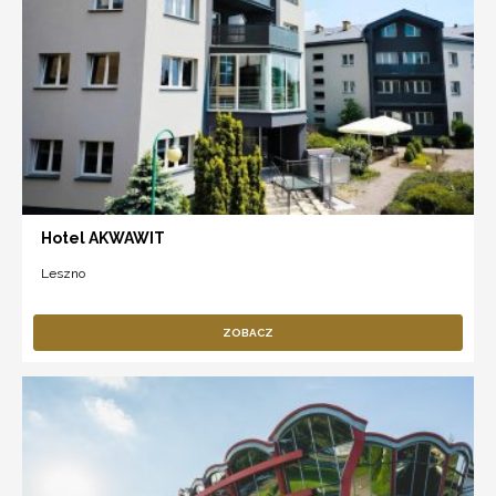
Hotel AKWAWIT
Leszno
ZOBACZ