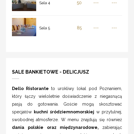
50
---
---
Sala 4
85
---
---
Sala 5
SALE BANKIETOWE - DELICJUSZ
Dello Ristorante
to urokliwy lokal pod Poznaniem,
który łączy wieloletnie doświadczenie z niegasnącą
pasją do gotowania. Goście mogą skosztować
specjałów
kuchni śródziemnomorskiej
w przytulnej,
swobodnej atmosferze. W menu znajdują się również
dania polskie oraz międzynarodowe,
zabierając