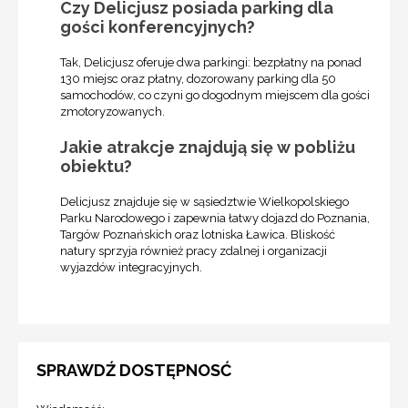
Czy Delicjusz posiada parking dla
gości konferencyjnych?
Tak, Delicjusz oferuje dwa parkingi: bezpłatny na ponad
130 miejsc oraz płatny, dozorowany parking dla 50
samochodów, co czyni go dogodnym miejscem dla gości
zmotoryzowanych.
Jakie atrakcje znajdują się w pobliżu
obiektu?
Delicjusz znajduje się w sąsiedztwie Wielkopolskiego
Parku Narodowego i zapewnia łatwy dojazd do Poznania,
Targów Poznańskich oraz lotniska Ławica. Bliskość
natury sprzyja również pracy zdalnej i organizacji
wyjazdów integracyjnych.
SPRAWDŹ DOSTĘPNOSĆ