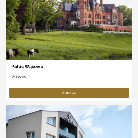
Pałac Wąsowo
Wąsowo
ZOBACZ