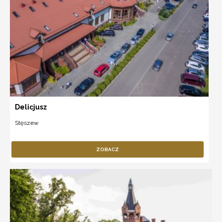
Delicjusz
Stęszew
ZOBACZ