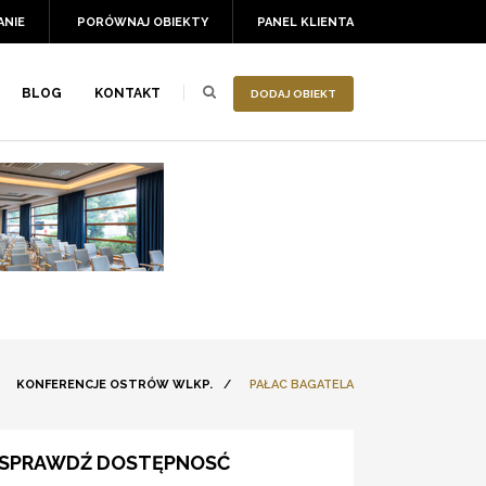
ANIE
PORÓWNAJ OBIEKTY
PANEL KLIENTA
BLOG
KONTAKT
DODAJ OBIEKT
/
KONFERENCJE OSTRÓW WLKP.
/
PAŁAC BAGATELA
SPRAWDŹ DOSTĘPNOSĆ