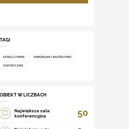
TAGI
EKSKLUZYWNIE
KAMERALNIE I NASTROJOWO
HISTORYCZNIE
OBIEKT W LICZBACH
50
Największa sala
konferencyjna