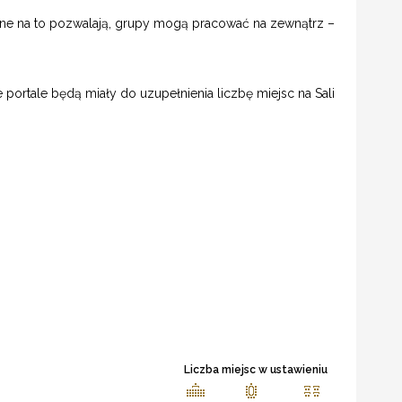
zne na to pozwalają, grupy mogą pracować na zewnątrz –
re portale będą miały do uzupełnienia liczbę miejsc na Sali
Liczba miejsc w ustawieniu