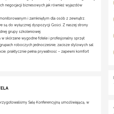
ych negocjacji biznesowych jak również wyjazdów
monitorowanym i zamkniętym dla osób z zewnątrz.
e są do wyłącznej dyspozycji Gości. Z naszej strony
dnej grupy szkoleniowej.
w skórzane wygodne fotele i profesjonalny sprzęt
grupach roboczych jednocześnie, zacisze stylowych sal
cie, praktycznie pełna prywatność – zapewni komfort
TELA
zygotowaliśmy Salę Konferencyjną umożliwiającą, w