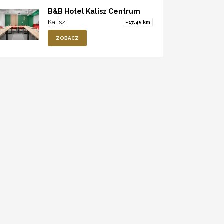
B&B Hotel Kalisz Centrum
Kalisz
~17.45 km
ZOBACZ