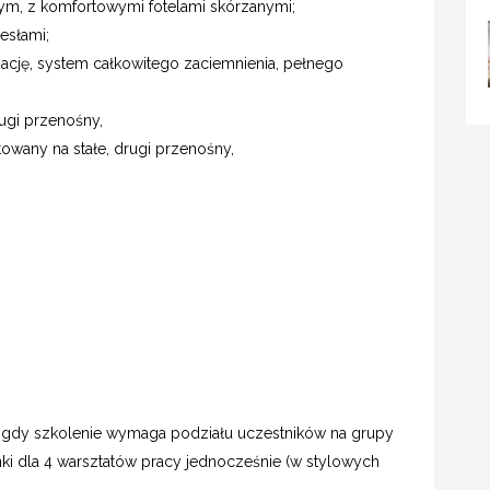
wym, z komfortowymi fotelami skórzanymi;
esłami;
ację, system całkowitego zaciemnienia, pełnego
rugi przenośny,
towany na stałe, drugi przenośny,
i, gdy szkolenie wymaga podziału uczestników na grupy
 dla 4 warsztatów pracy jednocześnie (w stylowych