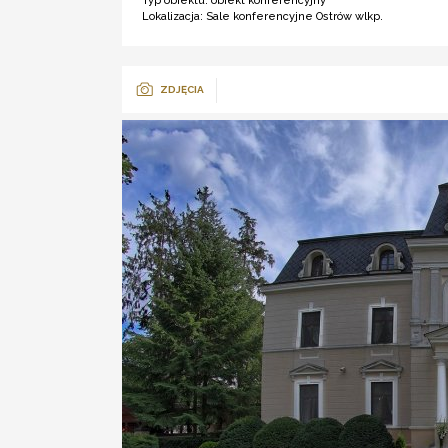
Typ obiektu:
obiekt konferencyjny
Lokalizacja:
Sale konferencyjne Ostrów wlkp.
ZDJĘCIA