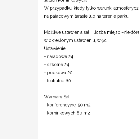
salach kominkowych).
W przypadku, kiedy tylko warunki atmosferyc
na pałacowym tarasie lub na terenie parku.
Możliwe ustawienia sali i liczba miejsc –niektó
w określonym ustawieniu, więc:
Ustawienie:
- naradowe 24
- szkolne 24
- podkowa 20
- teatralne 60
Wymiary Sali:
- konferencyjnej 50 m2
- kominkowych 80 m2