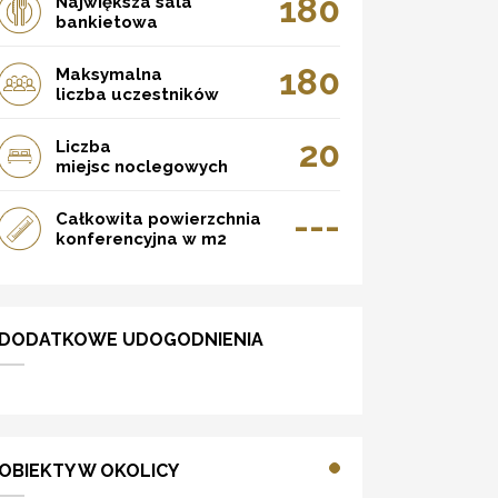
180
Największa sala
bankietowa
180
Maksymalna
liczba uczestników
20
Liczba
miejsc noclegowych
---
Całkowita powierzchnia
konferencyjna w m2
DODATKOWE UDOGODNIENIA
OBIEKTY W OKOLICY