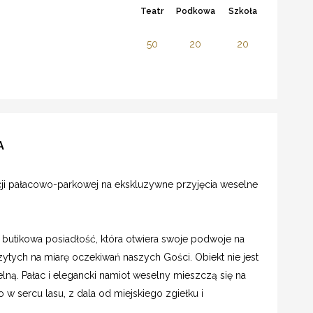
Teatr
Podkowa
Szkoła
50
20
20
A
ji pałacowo-parkowej na ekskluzywne przyjęcia weselne
a butikowa posiadłość, która otwiera swoje podwoje na
ytych na miarę oczekiwań naszych Gości. Obiekt nie jest
lną. Pałac i elegancki namiot weselny mieszczą się na
w sercu lasu, z dala od miejskiego zgiełku i