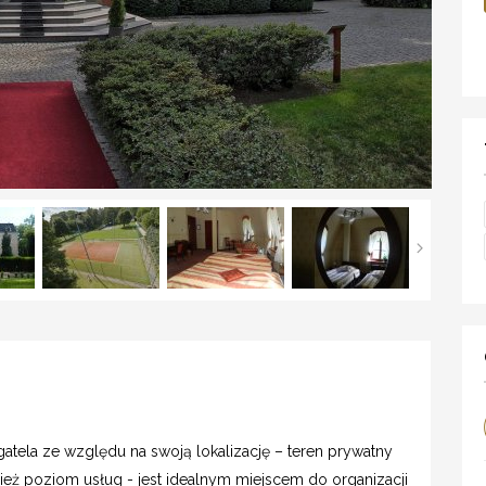
atela ze względu na swoją lokalizację – teren prywatny
nież poziom usług - jest idealnym miejscem do organizacji