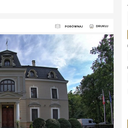
DRUKUJ
PORÓWNAJ