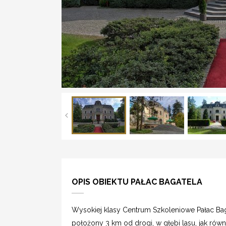
OPIS OBIEKTU PAŁAC BAGATELA
Wysokiej klasy Centrum Szkoleniowe Pałac Bag
położony 3 km od drogi, w głębi lasu, jak rów