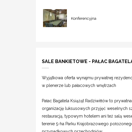
Konferencyjna
SALE BANKIETOWE - PAŁAC BAGATEL
Wyjątkowa oferta wynajmu prywatnej rezydenc
w plenerze lub pałacowych wnętrzach
Pałac Bagatela Książąt Radziwiłłów to prywatn
organizację luksusowych przyjęć weselnych sz
restauracją, typowym hotelem ani też salą wese
terenie 5-ha Parku Krajobrazowego położonego 
przypadkowych przechodniów.