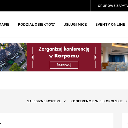
GRUPOWE ZAPYT
MAPIE
PODZIAŁ OBIEKTÓW
USŁUGI MICE
EVENTY ONLINE
SALEBIZNESOWE.PL
/
KONFERENCJE WIELKOPOLSKIE
.