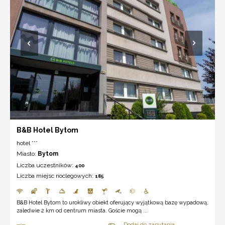
B&B Hotel Bytom
hotel ***
Miasto:
Bytom
Liczba uczestników:
400
Liczba miejsc noclegowych:
185
B&B Hotel Bytom to urokliwy obiekt oferujący wyjątkową bazę wypadową,
zaledwie 2 km od centrum miasta. Goście mogą ...