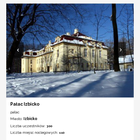
Pałac Izbicko
pałac
Miasto:
Izbicko
Liczba uczestników:
300
Liczba miejsc noclegowych:
110