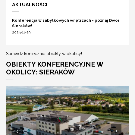
AKTUALNOŚCI
Konferencja w zabytkowych wnętrzach - poznaj Dwór
Sieraków!
2023-11-29
Sprawdź koniecznie obiekty w okolicy!
OBIEKTY KONFERENCYJNE W
OKOLICY: SIERAKÓW