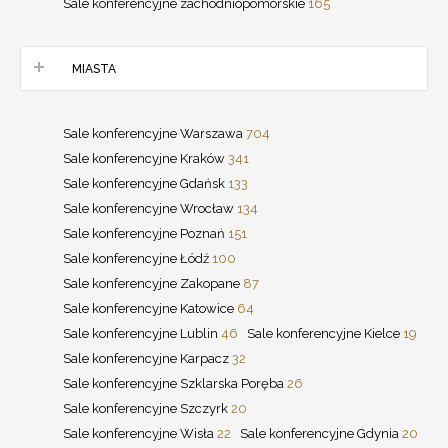
Sale konferencyjne zachodniopomorskie
165
MIASTA
Sale konferencyjne Warszawa
704
Sale konferencyjne Kraków
341
Sale konferencyjne Gdańsk
133
Sale konferencyjne Wrocław
134
Sale konferencyjne Poznań
151
Sale konferencyjne Łódź
100
Sale konferencyjne Zakopane
87
Sale konferencyjne Katowice
64
Sale konferencyjne Lublin
46
Sale konferencyjne Kielce
19
Sale konferencyjne Karpacz
32
Sale konferencyjne Szklarska Poręba
26
Sale konferencyjne Szczyrk
20
Sale konferencyjne Wisła
22
Sale konferencyjne Gdynia
20