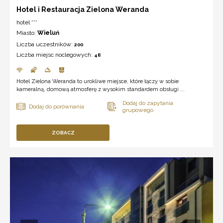
Hotel i Restauracja Zielona Weranda
hotel ***
Miasto:
Wieluń
Liczba uczestników:
200
Liczba miejsc noclegowych:
48
Hotel Zielona Weranda to urokliwe miejsce, które łączy w sobie
kameralną, domową atmosferę z wysokim standardem obsługi ...
ZOBACZ