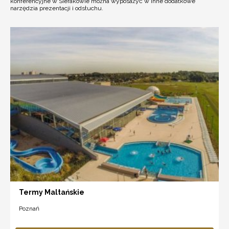
konferencyjne w Sierakowie można wyposażyć w inne dodatkowe
narzędzia prezentacji i odsłuchu.
Termy Maltańskie
Poznań