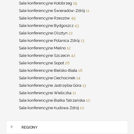
Sale konferencyjne Kołobrzeg
19
Sale konferencyjne Świeradów-Zdrój
11
Sale konferencyjne Rzeszów
49
Sale konferencyjne Bydgoszcz
43
Sale konferencyjne Olsztyn
22
Sale konferencyjne Polanica Zdrój
13
Sale konferencyjne Mielno
12
Sale konferencyjne Szczecin
42
Sale konferencyjne Sopot
26
Sale konferencyjne Bielsko-Biała
16
Sale konferencyjne Ciechocinek
14
Sale konferencyjne Jastrzębia Góra
13
Sale konferencyjne Wieliczka
11
Sale konferencyjne Białka Tatrzańska
10
Sale konferencyjne Kudowa Zdrój
10
REGIONY