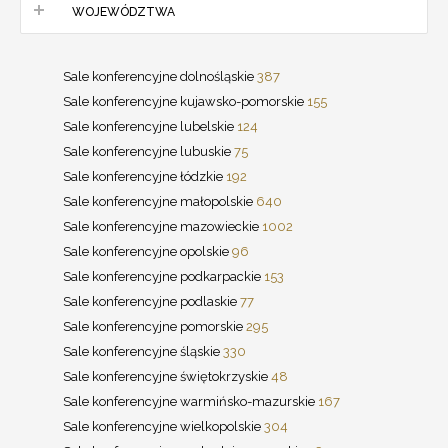
WOJEWÓDZTWA
Sale konferencyjne dolnośląskie
387
Sale konferencyjne kujawsko-pomorskie
155
Sale konferencyjne lubelskie
124
Sale konferencyjne lubuskie
75
Sale konferencyjne łódzkie
192
Sale konferencyjne małopolskie
640
Sale konferencyjne mazowieckie
1002
Sale konferencyjne opolskie
96
Sale konferencyjne podkarpackie
153
Sale konferencyjne podlaskie
77
Sale konferencyjne pomorskie
295
Sale konferencyjne śląskie
330
Sale konferencyjne świętokrzyskie
48
Sale konferencyjne warmińsko-mazurskie
167
Sale konferencyjne wielkopolskie
304