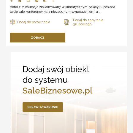
Hotel z restauracją zlokalizowany w klimatycznym pałacyku posiada
także salę konferencyjną z niezbędnym wyposażeniem, a ...
ZOBACZ
Dodaj swój obiekt
do systemu
SaleBiznesowe.pl
SPRAWDŹ WARUNKI