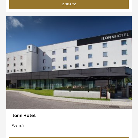
ZOBACZ
Ilonn Hotel
Poznań