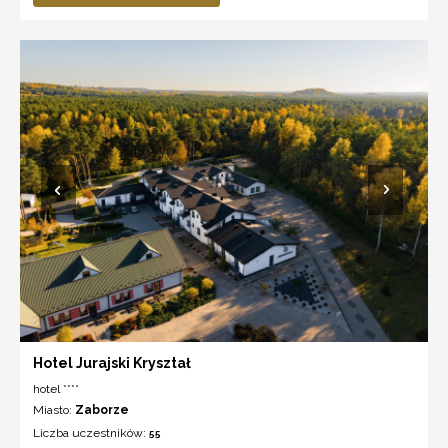
Hotel Jurajski Kryształ
hotel ****
Miasto:
Zaborze
Liczba uczestników:
55