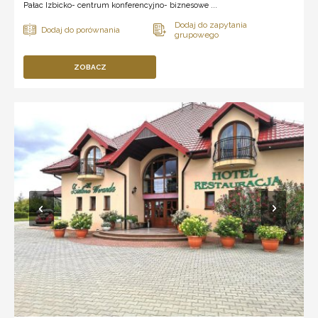
Pałac Izbicko- centrum konferencyjno- biznesowe ...
ZOBACZ