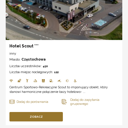
Hotel Scout ***
inny
Miasto:
Częstochowa
Liczba uczestników:
450
Liczba miejsc noclegowych:
122
Centrum Sportowo-Rekreacyjne Scout to imponujący obiekt, który
stanowi harmoniczne połączenie bazy hotelowo- ...
ZOBACZ