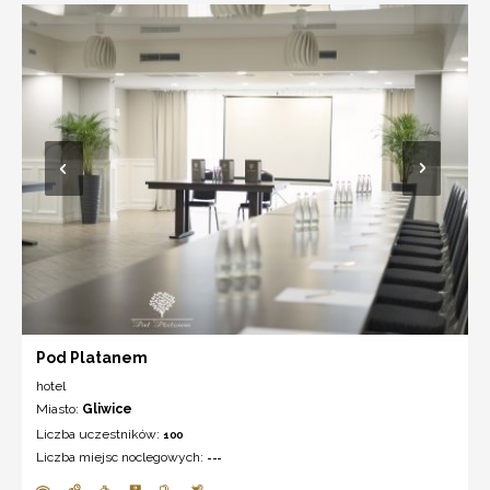
Pod Platanem
hotel
Miasto:
Gliwice
Liczba uczestników:
100
Liczba miejsc noclegowych:
---