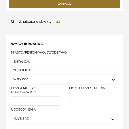
ZOBACZ
Znalezione obiekty:
12
WYSZUKIWARKA
MIASTO/REGION/WOJEWÓDZTWO
TYP OBIEKTU
Wszystkie
LICZBA MIEJSC
LICZBA UCZESTNIKÓW
NOCLEGOWYCH
UDOGODNIENIA:
WYBIERZ