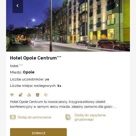
Hotel Opole Centrum***
hotel ***
Miasto:
Opole
Liczba uczestników:
70
Liczba miejsc noclegowych:
61
Hotel Opole Centrum to nowoczesny, trzygwiazdkowy obiekt
konferencyjny w samym sercu miasta, idealny zarówno dla gości ...
ZOBACZ