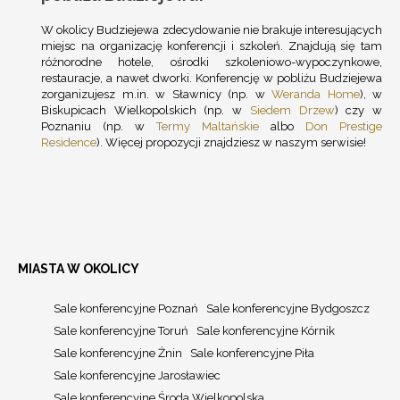
W okolicy Budziejewa zdecydowanie nie brakuje interesujących
miejsc na organizację konferencji i szkoleń. Znajdują się tam
różnorodne hotele, ośrodki szkoleniowo-wypoczynkowe,
restauracje, a nawet dworki. Konferencję w pobliżu Budziejewa
zorganizujesz m.in. w Sławnicy (np. w
Weranda Home
), w
Biskupicach Wielkopolskich (np. w
Siedem Drzew
) czy w
Poznaniu (np. w
Termy Maltańskie
albo
Don Prestige
Residence
). Więcej propozycji znajdziesz w naszym serwisie!
MIASTA W OKOLICY
Sale konferencyjne Poznań
Sale konferencyjne Bydgoszcz
Sale konferencyjne Toruń
Sale konferencyjne Kórnik
Sale konferencyjne Żnin
Sale konferencyjne Piła
Sale konferencyjne Jarosławiec
Sale konferencyjne Środa Wielkopolska