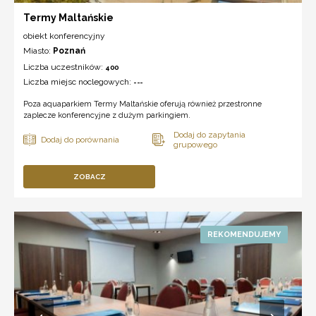
Termy Maltańskie
obiekt konferencyjny
Miasto:
Poznań
Liczba uczestników:
400
Liczba miejsc noclegowych:
---
Poza aquaparkiem Termy Maltańskie oferują również przestronne
zaplecze konferencyjne z dużym parkingiem.
ZOBACZ