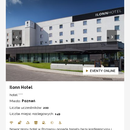
EVENTY ONLINE
Ilonn Hotel
hotel ****
Miasto:
Poznań
Liczba uczestników:
200
Liczba miejsc noclegowych:
149
Nowoczesny hotel w Poznaniu posiada bogatą bazę konferencyjną i