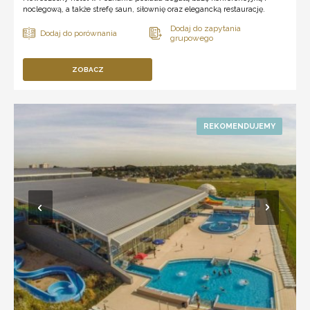
noclegową, a także strefę saun, siłownię oraz elegancką restaurację.
ZOBACZ