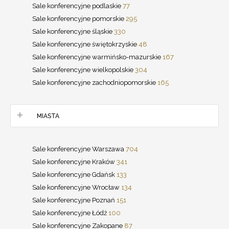
Sale konferencyjne podlaskie
77
Sale konferencyjne pomorskie
295
Sale konferencyjne śląskie
330
Sale konferencyjne świętokrzyskie
48
Sale konferencyjne warmińsko-mazurskie
167
Sale konferencyjne wielkopolskie
304
Sale konferencyjne zachodniopomorskie
165
MIASTA
Sale konferencyjne Warszawa
704
Sale konferencyjne Kraków
341
Sale konferencyjne Gdańsk
133
Sale konferencyjne Wrocław
134
Sale konferencyjne Poznań
151
Sale konferencyjne Łódź
100
Sale konferencyjne Zakopane
87