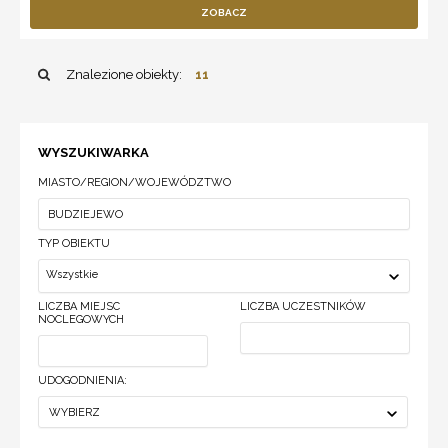
ZOBACZ
Znalezione obiekty:
11
WYSZUKIWARKA
MIASTO/REGION/WOJEWÓDZTWO
TYP OBIEKTU
Wszystkie
LICZBA MIEJSC
LICZBA UCZESTNIKÓW
NOCLEGOWYCH
UDOGODNIENIA:
WYBIERZ