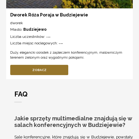
Dworek Róża Poraja w Budziejewie
dworek
Miasto:
Budziejewo
Liczba uczestników:
---
Liczba miejsc noclegowych:
---
Duży, elegancki ośrodek z zapleczem konferencyjnym, malowniczym
terenem zielonym oraz wygodnymi pokojami.
ZOBACZ
FAQ
Jakie sprzęty multimedialne znajdują się w
salach konferencyjnych w Budziejewie?
Sale konferencyjne, które znajdują się w Budziejewie, powstały