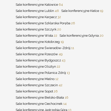
Sale konferencyjne Katowice
64
Sale konferencyjne Lublin
46
Sale konferencyjne Kielce
19
Sale konferencyjne Karpacz
32
Sale konferencyjne Szklarska Poręba
26
Sale konferencyjne Szczyrk
20
Sale konferencyjne Wisła
22
Sale konferencyjne Gdynia
20
Sale konferencyjne Kołobrzeg
19
Sale konferencyjne Świeradów-Zdrój
11
Sale konferencyjne Rzeszów
49
Sale konferencyjne Bydgoszcz
43
Sale konferencyjne Olsztyn
22
Sale konferencyjne Polanica Zdrój
13
Sale konferencyjne Mielno
12
Sale konferencyjne Szczecin
42
Sale konferencyjne Sopot
26
Sale konferencyjne Bielsko-Biała
16
Sale konferencyjne Ciechocinek
14
Sale konferencyjne Jastrzębia Góra
13