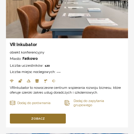
VR Inkubator
obiekt konferencyjny
Miasto:
Fałkowo
Liczba uczestników:
120
Liczba miejsc noclegowych:
---
VRInkubator to nowoczesne centrum wspierania rozwoju biznesu, które
oferuje szeroki zakres usług doradczych i szkoleniowych.
ZOBACZ