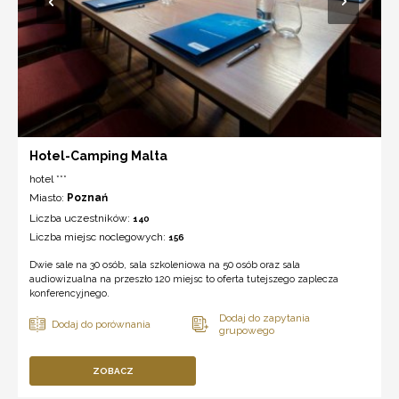
Hotel-Camping Malta
hotel ***
Miasto:
Poznań
Liczba uczestników:
140
Liczba miejsc noclegowych:
156
Dwie sale na 30 osób, sala szkoleniowa na 50 osób oraz sala
audiowizualna na przeszło 120 miejsc to oferta tutejszego zaplecza
konferencyjnego.
ZOBACZ