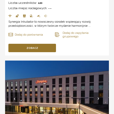
Liczba uczestników:
120
Liczba miejsc noclegowych:
---
Synergia Inkubator to nowoczesny ośrodek wspierający rozwój
przedsiębiorczości, w którym twórcze myślenie harmonijnie ...
ZOBACZ