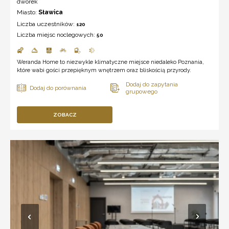
dworek
Miasto:
Sławica
Liczba uczestników:
120
Liczba miejsc noclegowych:
50
Weranda Home to niezwykle klimatyczne miejsce niedaleko Poznania,
które wabi gości przepięknym wnętrzem oraz bliskością przyrody.
ZOBACZ