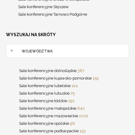
Sale konferencyjne Stęszew
Sale konferencyjne Tarnowo Podgórne
WYSZUKAJ NA SKRÓTY
WOJEWÓDZTWA
Sale konferencyjne dolnośląskie
387
Sale konferencyjne kujawsko-pomorskie
155
Sale konferencyjne lubelskie
124
Sale konferencyjne lubuskie
75
Sale konferencyjne łódzkie
192
Sale konferencyjne małopolskie
640
Sale konferencyjne mazowieckie
1002
Sale konferencyjne opolskie
96
Sale konferencyjne podkarpackie
153