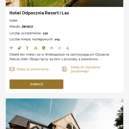
Hotel Odpocznia Resort i Las
hotel
Miasto:
Jaracz
Liczba uczestników:
230
Liczba miejsc noclegowych:
104
Obiekt ten mieści się w Wielkopolsce na zachwycającym Obszarze
Natura 2000. Design łączy się tam z przyrodą, a prawdziwą ...
ZOBACZ