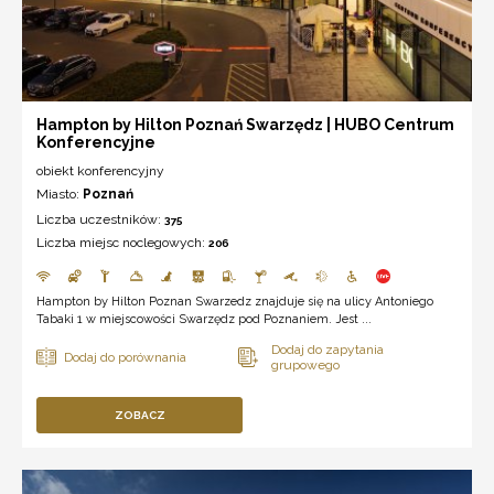
Hampton by Hilton Poznań Swarzędz | HUBO Centrum
Konferencyjne
obiekt konferencyjny
Miasto:
Poznań
Liczba uczestników:
375
Liczba miejsc noclegowych:
206
Hampton by Hilton Poznan Swarzedz znajduje się na ulicy Antoniego
Tabaki 1 w miejscowości Swarzędz pod Poznaniem. Jest ...
ZOBACZ