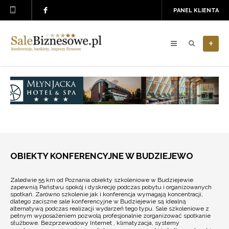
PANEL KLIENTA
+
OBIEKTY KONFERENCYJNE W BUDZIEJEWO
Zaledwie 55 km od Poznania obiekty szkoleniowe w Budziejewie
zapewnią Państwu spokój i dyskrecję podczas pobytu i organizowanych
spotkań. Zarówno szkolenie jak i konferencja wymagają koncentracji,
dlatego zaciszne sale konferencyjne w Budziejewie są idealną
alternatywą podczas realizacji wydarzeń tego typu. Sale szkoleniowe z
pełnym wyposażeniem pozwolą profesjonalnie zorganizować spotkanie
służbowe. Bezprzewodowy Internet , klimatyzacja, systemy