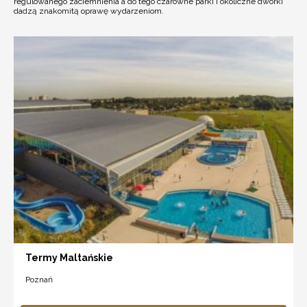
regulowanego zaciemnienia a do tego czarowne parki i okoliczne dworki
dadzą znakomitą oprawę wydarzeniom.
Termy Maltańskie
Poznań