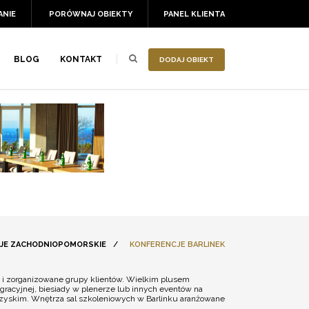
ANIE
PORÓWNAJ OBIEKTY
PANEL KLIENTA
BLOG
KONTAKT
DODAJ OBIEKT
JE ZACHODNIOPOMORSKIE
/
KONFERENCJE BARLINEK
ak i zorganizowane grupy klientów. Wielkim plusem
gracyjnej, biesiady w plenerze lub innych eventów na
arzyskim. Wnętrza sal szkoleniowych w Barlinku aranżowane