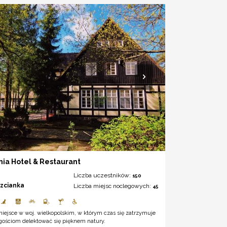
ia Hotel & Restaurant
Liczba uczestników:
150
rzcianka
Liczba miejsc noclegowych:
45
iejsce w woj. wielkopolskim, w którym czas się zatrzymuje
 gościom delektować się pięknem natury.