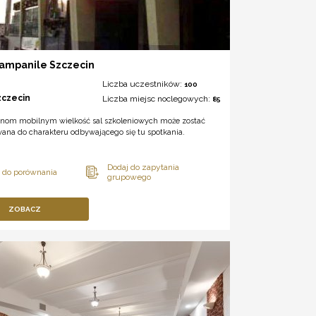
Campanile Szczecin
Liczba uczestników:
100
zczecin
Liczba miejsc noclegowych:
85
ianom mobilnym wielkość sal szkoleniowych może zostać
wana do charakteru odbywającego się tu spotkania.
ZOBACZ