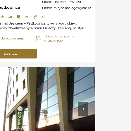
Liczba uczestników:
120
estkownica
Liczba miejsc noclegowych:
60
a nad Jeziorem – Pestkownica to wyjątkowy obiekt
wy zlokalizowany w sercu Puszczy Drawskiej, na styku ...
ZOBACZ