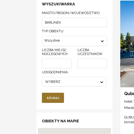
WYSZUKIWARKA
MIASTO/REGION/WOJEWÓDZTWO
TYP OBIEKTU
Wszystkie
LICZBA MIEJSC
LICZBA
NOCLEGOWYCH
UCZESTNIKÓW
UDOGODNIENIA:
WYBIERZ
Qubu
SZUKAJ
hotel *
Miast
QUBUS
OBIEKTY NA MAPIE
klimat