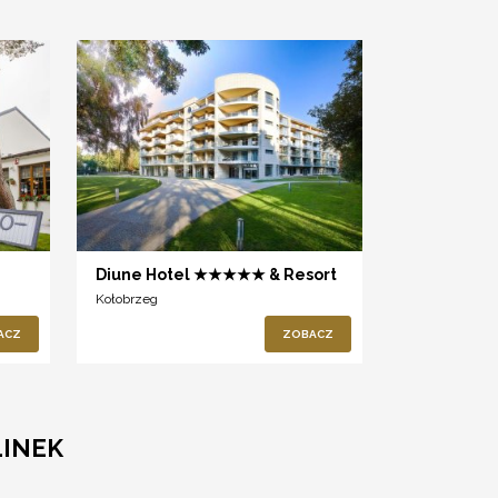
Diune Hotel ★★★★★ & Resort
Kołobrzeg
ACZ
ZOBACZ
LINEK