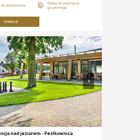
ZOBACZ
cja nad jeziorem - Pestkownica