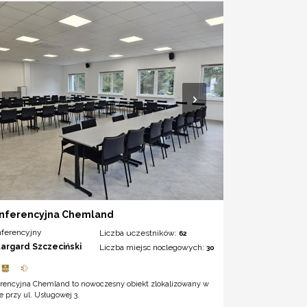
onferencyjna Chemland
nferencyjny
Liczba uczestników:
62
targard Szczeciński
Liczba miejsc noclegowych:
30
erencyjna Chemland to nowoczesny obiekt zlokalizowany w
e przy ul. Usługowej 3.