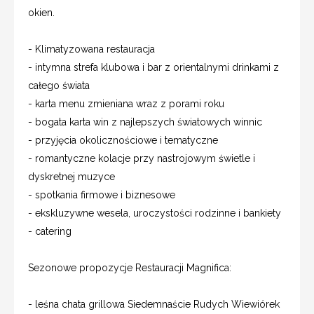
okien.
- Klimatyzowana restauracja
- intymna strefa klubowa i bar z orientalnymi drinkami z
całego świata
- karta menu zmieniana wraz z porami roku
- bogata karta win z najlepszych światowych winnic
- przyjęcia okolicznościowe i tematyczne
- romantyczne kolacje przy nastrojowym świetle i
dyskretnej muzyce
- spotkania firmowe i biznesowe
- ekskluzywne wesela, uroczystości rodzinne i bankiety
- catering
Sezonowe propozycje Restauracji Magnifica:
- leśna chata grillowa Siedemnaście Rudych Wiewiórek