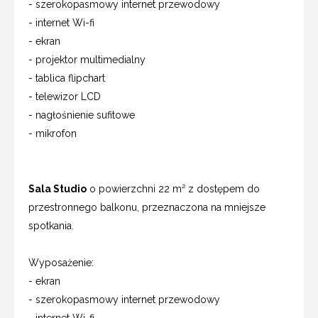
- szerokopasmowy internet przewodowy
- internet Wi-fi
- ekran
- projektor multimedialny
- tablica flipchart
- telewizor LCD
- nagłośnienie sufitowe
- mikrofon
Sala Studio
o powierzchni 22 m² z dostępem do
przestronnego balkonu, przeznaczona na mniejsze
spotkania.
Wyposażenie:
- ekran
- szerokopasmowy internet przewodowy
- internet Wi-fi