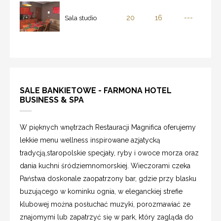
20
16
---
Sala studio
SALE BANKIETOWE - FARMONA HOTEL
BUSINESS & SPA
W pięknych wnętrzach Restauracji Magnifica oferujemy
lekkie menu wellness inspirowane azjatycką
tradycją,staropolskie specjały, ryby i owoce morza oraz
dania kuchni śródziemnomorskiej. Wieczorami czeka
Państwa doskonale zaopatrzony bar, gdzie przy blasku
buzującego w kominku ognia, w eleganckiej strefie
klubowej można posłuchać muzyki, porozmawiać ze
znajomymi lub zapatrzyć się w park, który zagląda do