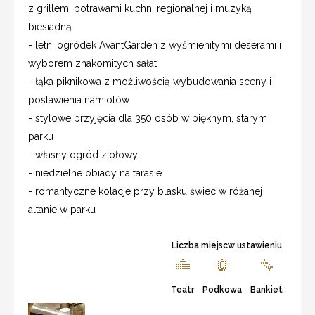
z grillem, potrawami kuchni regionalnej i muzyką
biesiadną
- letni ogródek AvantGarden z wyśmienitymi deserami i
wyborem znakomitych sałat
- łąka piknikowa z możliwością wybudowania sceny i
postawienia namiotów
- stylowe przyjęcia dla 350 osób w pięknym, starym
parku
- własny ogród ziołowy
- niedzielne obiady na tarasie
- romantyczne kolacje przy blasku świec w różanej
altanie w parku
Liczba miejscw ustawieniu
Teatr
Podkowa
Bankiet