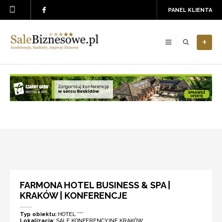
PANEL KLIENTA
+
FARMONA HOTEL BUSINESS & SPA |
KRAKÓW | KONFERENCJE
Typ obiektu:
HOTEL ***
Lokalizacja:
SALE KONFERENCYJNE KRAKÓW