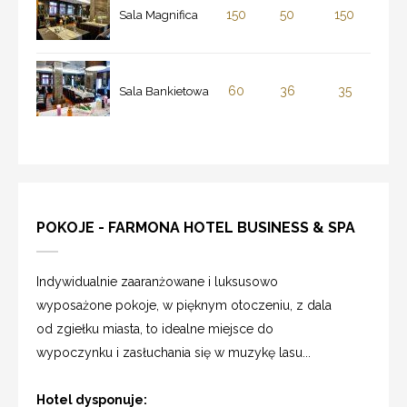
150
50
150
Sala Magnifica
60
36
35
Sala Bankietowa
POKOJE - FARMONA HOTEL BUSINESS & SPA
Indywidualnie zaaranżowane i luksusowo
wyposażone pokoje, w pięknym otoczeniu, z dala
od zgiełku miasta, to idealne miejsce do
wypoczynku i zasłuchania się w muzykę lasu...
Hotel dysponuje: