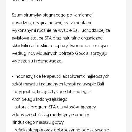
Szum strumyka biegnącego po kamiennej
posadzce, oryginalne wnętrza z meblami
wykonanymi ręcznie na wyspie Bali, uchodzącej za
światową stolicę SPA oraz naturalne organiczne
składniki i autorskie receptury, tworzone na miejscu
według indywidualnych potrzeb Gościa, sprzyjają
wyciszeniu i równowadze.
- Indonezyjskie terapeutki, absolwentki najlepszych
szkół masażu i naturalnych terapii na wyspie Bali
- oryginalne, liczące tysiące lat, zabiegi z
Archipelagu Indonyzejskiego,
- autorski program SPA dla włosów, łączący
zdobycze chińskiej medycyny,elementy
hinduskiego masażu głowy,
- refleksoterapię oraz dobroczynne oddziaływanie