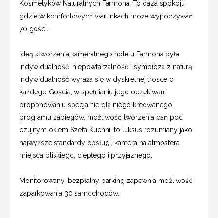
Kosmetyków Naturalnych Farmona. To oaza spokoju
gdzie w komfortowych warunkach może wypoczywać
70 gości.
Ideą stworzenia kameralnego hotelu Farmona była
indywidualność, niepowtarzalność i symbioza z naturą.
Indywidualność wyraża się w dyskretnej trosce o
każdego Gościa, w spełnianiu jego oczekiwań i
proponowaniu specjalnie dla niego kreowanego
programu zabiegów, możliwość tworzenia dań pod
czujnym okiem Szefa Kuchni; to luksus rozumiany jako
najwyższe standardy obsługi, kameralna atmosfera
miejsca bliskiego, ciepłego i przyjaznego.
Monitorowany, bezpłatny parking zapewnia możliwość
zaparkowania 30 samochodów.