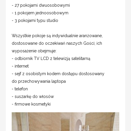
- 27 pokojami dwuosobowymi
- 1 pokojem jednoosobowym
- 3 pokojami typu studio
Wszystkie pokoje są indywidualnie aranżowane,
dostosowane do oczekiwań naszych Gości; ich
wyposażenie obejmuje:
- odbiornik TV LCD z telewizją satelitarną
- internet
- sejf z osobistym kodem dostępu dostosowany
do przechowywania laptopa
- telefon
- suszarkę do włosów
- firmowe kosmetyki