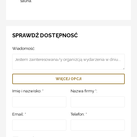
sauna.
SPRAWDŹ DOSTĘPNOSĆ
Wiadomość:
WIĘCEJ OPCJI
Imię i nazwisko: *
Nazwa firmy *:
Email: *
Telefon: *