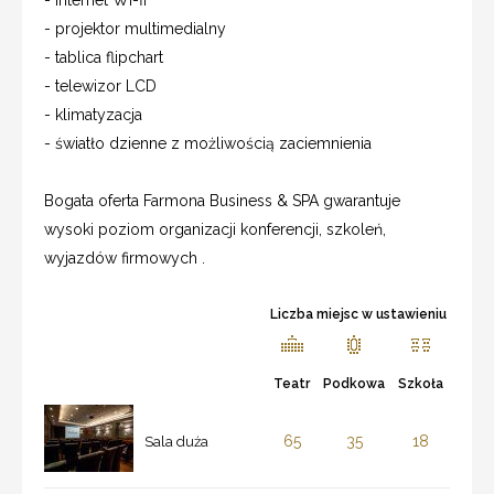
- projektor multimedialny
- tablica flipchart
- telewizor LCD
- klimatyzacja
- światło dzienne z możliwością zaciemnienia
Bogata oferta Farmona Business & SPA gwarantuje
wysoki poziom organizacji konferencji, szkoleń,
wyjazdów firmowych .
Liczba miejsc w ustawieniu
Teatr
Podkowa
Szkoła
65
35
18
Sala duża