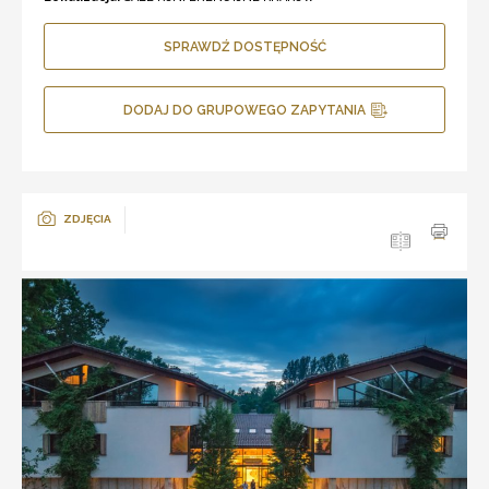
SPRAWDŹ DOSTĘPNOŚĆ
DODAJ DO GRUPOWEGO ZAPYTANIA
ZDJĘCIA