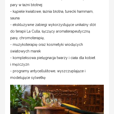
pary w łaźni błotnej
- kąpiele kwiatowe, łaźnia błotna, turecki hammam,
sauna
- ekskluzywne zabiegi wykorzystujące unikalny stół
do terapii La Culla, łączący aromaterapeutyczną
parę, chromoterapię,
- muzykoterapię oraz kosmetyki wiodących
światowych marek
- kompleksowa pielęgnacja twarzy i ciała dla kobiet
i mężczyzn
- programy antycellulitowe, wyszczuplające i
modelujące sylwetkę