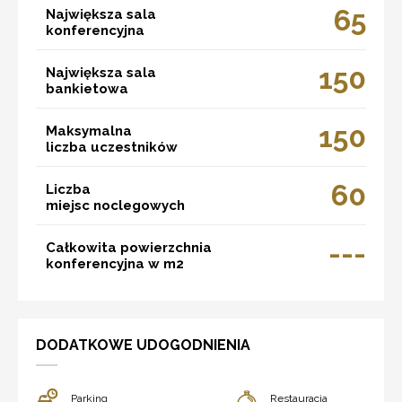
65
Największa sala
konferencyjna
150
Największa sala
bankietowa
150
Maksymalna
liczba uczestników
60
Liczba
miejsc noclegowych
---
Całkowita powierzchnia
konferencyjna w m2
DODATKOWE UDOGODNIENIA
Parking
Restauracja