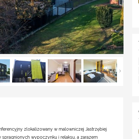
nferencyjny zlokalizowany w malowniczej Jastrzębiej
ów spragnionych wypoczynku i relaksu, a zarazem