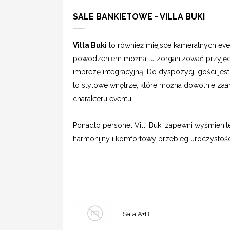
SALE BANKIETOWE - VILLA BUKI
Villa Buki
to również miejsce kameralnych eve
powodzeniem można tu zorganizować przyjęcie
imprezę integracyjną. Do dyspozycji gości jes
to stylowe wnętrze, które można dowolnie za
charakteru eventu.
Ponadto personel Villi Buki zapewni wyśmieni
harmonijny i komfortowy przebieg uroczystośc
Sala A+B