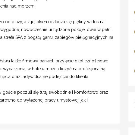
olenia nad morzem.
o od plaży, a z jej okien roztacza się piękny widok na
ą wygodne, nowocześnie urządzone pokoje, dwie w pełni
a strefa SPA z bogatą gamą zabiegów pielęgnacyjnych na
stwa także firmowy bankiet, przyjęcie okolicznościowe
r wydarzenia, w hotelu można liczyć na profesjonalną
ęcia oraz indywidualne podejście do klienta.
y goście poczuli się tutaj swobodnie i komfortowo oraz
arówno do wytężonej pracy umysłowej, jak i