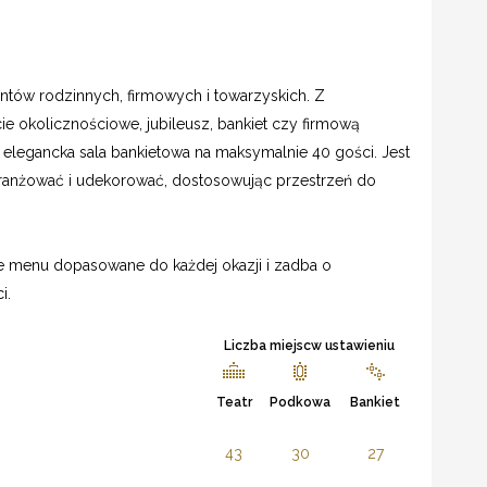
ntów rodzinnych, firmowych i towarzyskich. Z
 okolicznościowe, jubileusz, bankiet czy firmową
t elegancka sala bankietowa na maksymalnie 40 gości. Jest
aranżować i udekorować, dostosowując przestrzeń do
te menu dopasowane do każdej okazji i zadba o
i.
Liczba miejscw ustawieniu
Teatr
Podkowa
Bankiet
43
30
27