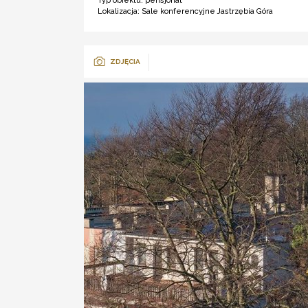
Typ obiektu:
pensjonat
Lokalizacja:
Sale konferencyjne Jastrzębia Góra
ZDJĘCIA