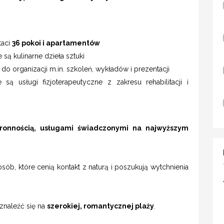
taci
36 pokoi i apartamentów
są kulinarne dzieła sztuki
do organizacji m.in. szkoleń, wykładów i prezentacji
ą usługi fizjoterapeutyczne z zakresu rehabilitacji i
tronnością, usługami świadczonymi na najwyższym
ób, które cenią kontakt z naturą i poszukują wytchnienia
znaleźć się na
szerokiej, romantycznej plaży
.