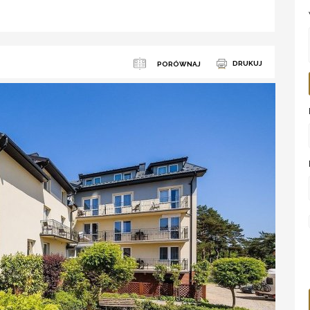
DRUKUJ
PORÓWNAJ