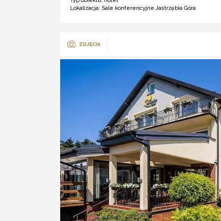
Typ obiektu:
hotel
Lokalizacja:
Sale konferencyjne Jastrzębia Góra
ZDJĘCIA