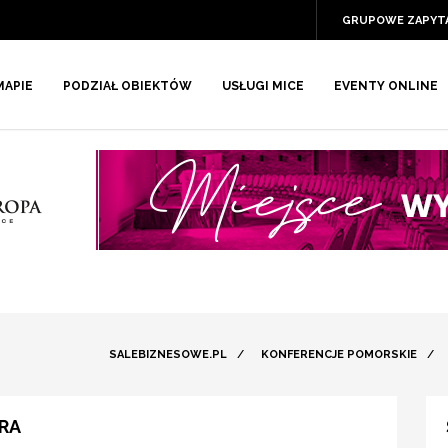
GRUPOWE ZAPYT
MAPIE
PODZIAŁ OBIEKTÓW
USŁUGI MICE
EVENTY ONLINE
SALEBIZNESOWE.PL
/
KONFERENCJE POMORSKIE
/
ÓRA