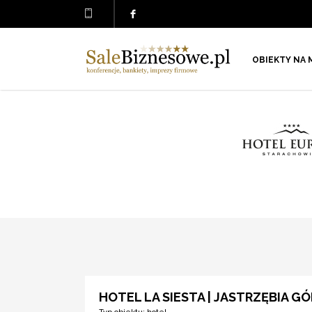
OBIEKTY NA 
HOTEL LA SIESTA | JASTRZĘBIA G