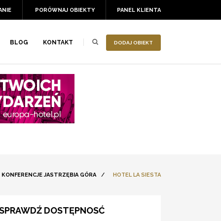
ANIE
PORÓWNAJ OBIEKTY
PANEL KLIENTA
BLOG
KONTAKT
DODAJ OBIEKT
KONFERENCJE JASTRZĘBIA GÓRA
/
HOTEL LA SIESTA
SPRAWDŹ DOSTĘPNOSĆ