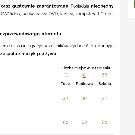
 oraz gustownie zaaranżowane
. Posiadają
niezbędny
, TV/Video, odtwarzacza DVD, tablicy, komputera PC oraz
bezprzewodowego Internetu
.
enie czas i integrację uczestników wydarzeń, proponując
 zespołu z muzyką na żywo
.
Liczba miejsc w ustawieniu
Teatr
Podkowa
Szkoła
30
30
30
60
60
60