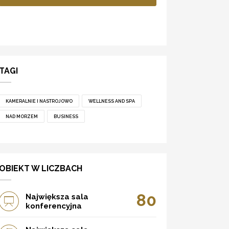
TAGI
KAMERALNIE I NASTROJOWO
WELLNESS AND SPA
NAD MORZEM
BUSINESS
OBIEKT W LICZBACH
80
Największa sala
konferencyjna