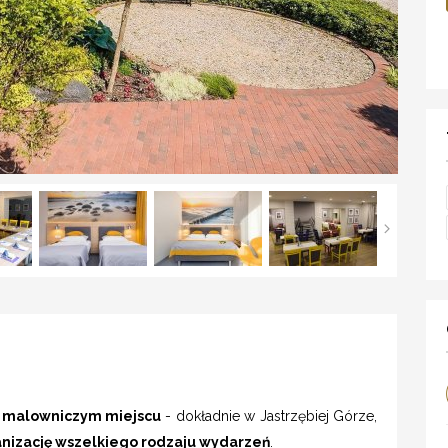
 malowniczym miejscu
- dokładnie w Jastrzębiej Górze,
nizację wszelkiego rodzaju wydarzeń
.