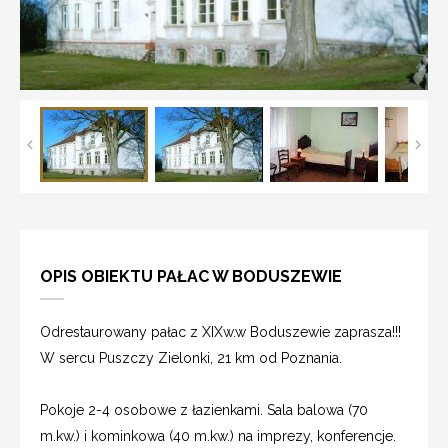
OPIS OBIEKTU PAŁAC W BODUSZEWIE
Odrestaurowany pałac z XIXw.w Boduszewie zaprasza!!!
W sercu Puszczy Zielonki, 21 km od Poznania.
Pokoje 2-4 osobowe z łazienkami. Sala balowa (70
m.kw.) i kominkowa (40 m.kw.) na imprezy, konferencje.