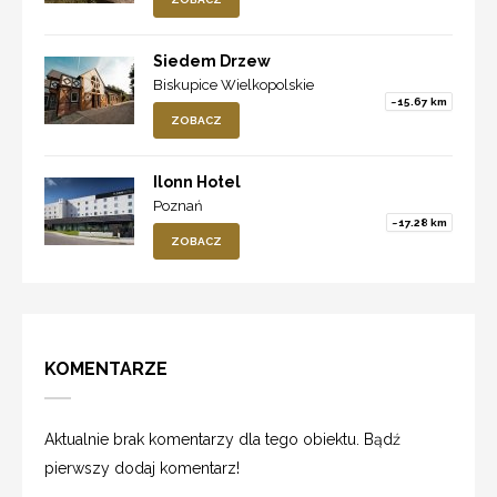
Siedem Drzew
Biskupice Wielkopolskie
~15.67 km
ZOBACZ
Ilonn Hotel
Poznań
~17.28 km
ZOBACZ
KOMENTARZE
Aktualnie brak komentarzy dla tego obiektu. Bądź
pierwszy dodaj komentarz!