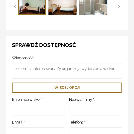
SPRAWDŹ DOSTĘPNOSĆ
Wiadomość:
WIĘCEJ OPCJI
Imię i nazwisko: *
Nazwa firmy *:
Email: *
Telefon: *