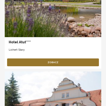
Hotel Atut****
Licheń Stary
ZOBACZ