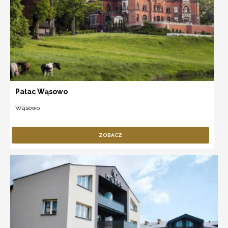
Pałac Wąsowo
Wąsowo
ZOBACZ