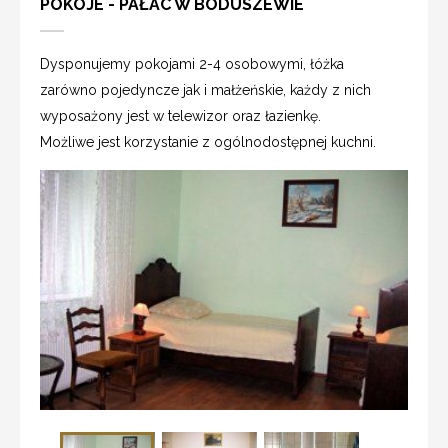
POKOJE - PAŁAC W BODUSZEWIE
Dysponujemy pokojami 2-4 osobowymi, łóżka
zarówno pojedyncze jak i małżeńskie, każdy z nich
wyposażony jest w telewizor oraz łazienkę.
Możliwe jest korzystanie z ogólnodostępnej kuchni.