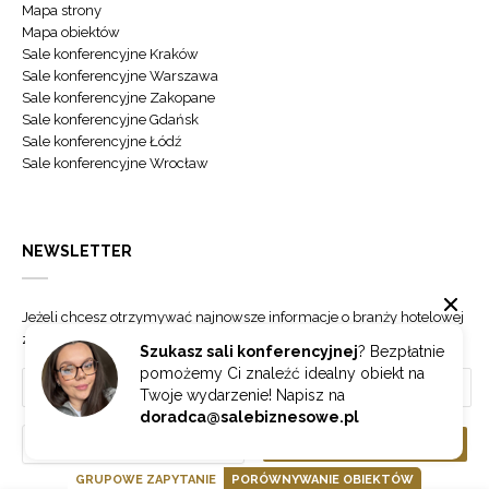
Mapa strony
Mapa obiektów
Sale konferencyjne Kraków
Sale konferencyjne Warszawa
Sale konferencyjne Zakopane
Sale konferencyjne Gdańsk
Sale konferencyjne Łódź
Sale konferencyjne Wrocław
NEWSLETTER
Jeżeli chcesz otrzymywać najnowsze informacje o branży hotelowej
zapisz się do naszego newslettera.
Szukasz sali konferencyjnej
? Bezpłatnie
pomożemy Ci znaleźć idealny obiekt na
Twoje wydarzenie! Napisz na
doradca@salebiznesowe.pl
Wybierz
ZAPISZ SIĘ
GRUPOWE ZAPYTANIE
PORÓWNYWANIE OBIEKTÓW