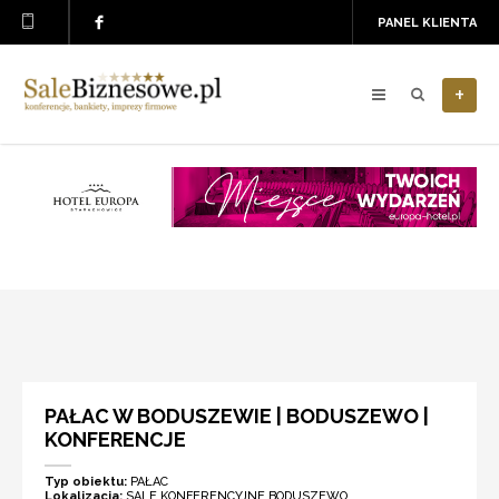
PANEL KLIENTA
+
PAŁAC W BODUSZEWIE | BODUSZEWO |
KONFERENCJE
Typ obiektu:
PAŁAC
Lokalizacja:
SALE KONFERENCYJNE BODUSZEWO