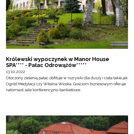
Królewski wypoczynek w Manor House
SPA**** - Pałac Odrowążów*****
13.10.2022
Otoczony zielenią pałac obfituje w rozrywki dla duszy i ciała takie jak
Ogród Medytacji czy Witalna Wioska. Gościom biznesowym oferuje
natomiast sale konferencyjno-bankietowe.