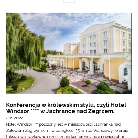
Konferencja w królewskim stylu, czyli Hotel
Windsor **** w Jachrance nad Zegrzem.
2.11.2022
Hotel Windsor **** położony jest w miejscowości Jachranka nad
Zalewem Zegrzyńskim, w odległości 35 km od Warszawy i oferuje
luksusowe, szykowne przestrzenie konferencyjne o powierzchni