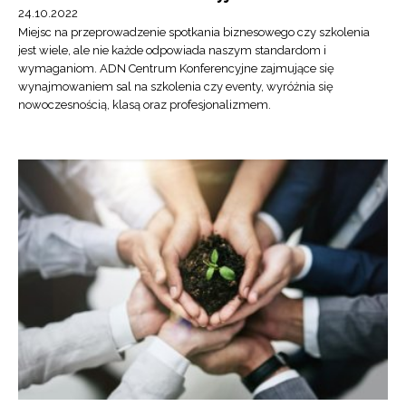
24.10.2022
Miejsc na przeprowadzenie spotkania biznesowego czy szkolenia
jest wiele, ale nie każde odpowiada naszym standardom i
wymaganiom. ADN Centrum Konferencyjne zajmujące się
wynajmowaniem sal na szkolenia czy eventy, wyróżnia się
nowoczesnością, klasą oraz profesjonalizmem.