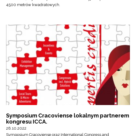
4500 metrów kwadratowych.
Symposium Cracoviense lokalnym partnerem
kongresu ICCA.
28.10.2022
Symposium Cracoviense oraz International Congress and