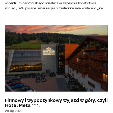
w centrum nadmorskiego miasteczka zapewnia komfortowe
noclegi, SPA, pyszne restauracje i przestronne sale konferencyjne.
Firmowy i wypoczynkowy wyjazd w góry, czyli
Hotel Meta ****.
26.09.2022