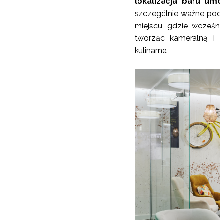
lokalizacja baru u
szczególnie ważne pod
miejscu, gdzie wcześnie
tworząc kameralną i
kulinarne.