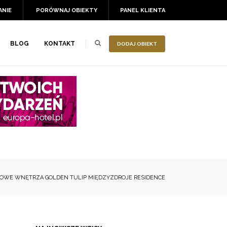
ANIE
PORÓWNAJ OBIEKTY
PANEL KLIENTA
BLOG
KONTAKT
DODAJ OBIEKT
OWE WNĘTRZA GOLDEN TULIP MIĘDZYZDROJE RESIDENCE