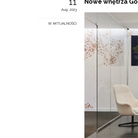
11
Nowe wnętrza Gol
Aug, 2023
W AKTUALNOŚCI