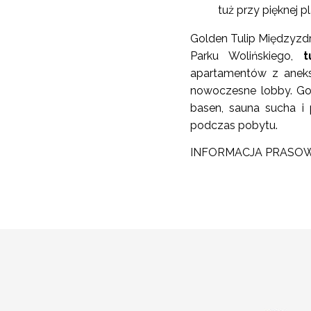
tuż przy pięknej p
Golden Tulip Międzyzd
Parku Wolińskiego,
t
apartamentów z aneksa
nowoczesne lobby. Goś
basen, sauna sucha i 
podczas pobytu.
INFORMACJA PRASO