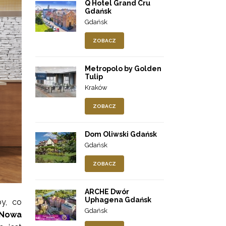
Q Hotel Grand Cru
Gdańsk
Gdańsk
ZOBACZ
Metropolo by Golden
Tulip
Kraków
ZOBACZ
Dom Oliwski Gdańsk
Gdańsk
ZOBACZ
ARCHE Dwór
Uphagena Gdańsk
y, co
Gdańsk
Nowa