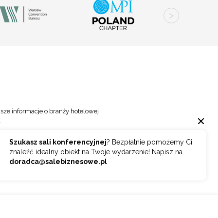
sze informacje o branży hotelowej
.
Szukasz sali konferencyjnej
? Bezpłatnie pomożemy Ci
Wybierz
ZAPISZ SIĘ
znaleźć idealny obiekt na Twoje wydarzenie! Napisz na
doradca@salebiznesowe.pl