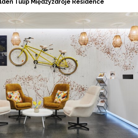
den Tulip Międzyzdroje Residence