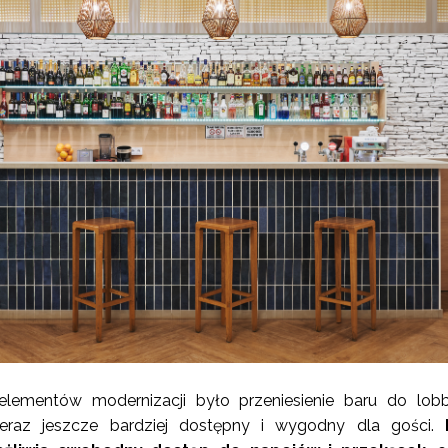
ementów modernizacji było przeniesienie baru do lobb
teraz jeszcze bardziej dostępny i wygodny dla gości.