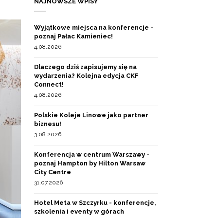
NAJNOWSZE WPISY
Wyjątkowe miejsca na konferencje -
poznaj Pałac Kamieniec!
4.08.2026
Dlaczego dziś zapisujemy się na
wydarzenia? Kolejna edycja CKF
Connect!
4.08.2026
Polskie Koleje Linowe jako partner
biznesu!
3.08.2026
Konferencja w centrum Warszawy -
poznaj Hampton by Hilton Warsaw
City Centre
31.07.2026
Hotel Meta w Szczyrku - konferencje,
szkolenia i eventy w górach