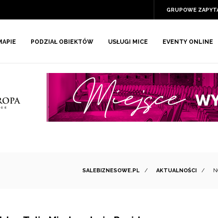
GRUPOWE ZAPYT
MAPIE
PODZIAŁ OBIEKTÓW
USŁUGI MICE
EVENTY ONLINE
SALEBIZNESOWE.PL
/
AKTUALNOŚCI
/
N