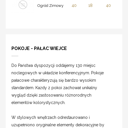
40
18
40
Ogród Zimowy
POKOJE - PAŁAC WIEJCE
Do Państwa dyspozycji oddajemy 130 miejsc
noclegowych w układzie konferencyjnym. Pokoje
pałacowe charakteryzują się bardzo wysokim
standardem. Każdy z pokoi zachował unikalny
wygląd dzięki zastosowaniu różnorodnych
elementów kolorystycznych.
W stylowych wnętrzach odrestaurowano i
uzupełniono oryginalne elementy dekoracyjne by