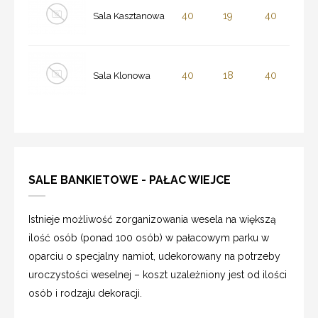
40
19
40
Sala Kasztanowa
40
18
40
Sala Klonowa
SALE BANKIETOWE - PAŁAC WIEJCE
Istnieje możliwość zorganizowania wesela na większą
ilość osób (ponad 100 osób) w pałacowym parku w
oparciu o specjalny namiot, udekorowany na potrzeby
uroczystości weselnej – koszt uzależniony jest od ilości
osób i rodzaju dekoracji.