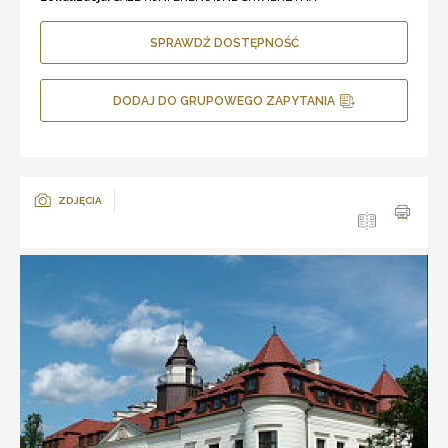
SPRAWDŹ DOSTĘPNOŚĆ
DODAJ DO GRUPOWEGO ZAPYTANIA
ZDJĘCIA