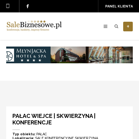
PANEL KLIENTA
+
PAŁAC WIEJCE | SKWIERZYNA |
KONFERENCJE
Typ obiektu:
PAŁAC
Lokalizacja:
SALE KONFERENCYJNE SKWIERZYNA