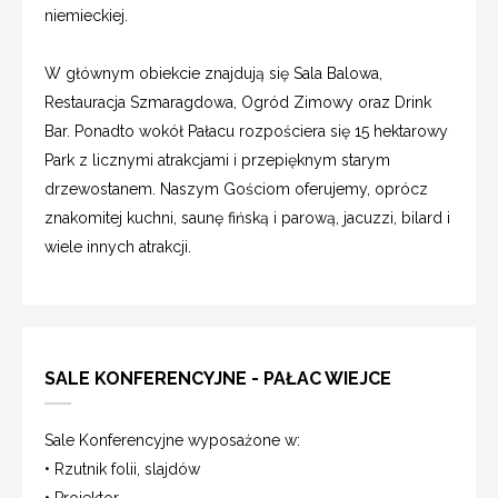
niemieckiej.
W głównym obiekcie znajdują się Sala Balowa,
Restauracja Szmaragdowa, Ogród Zimowy oraz Drink
Bar. Ponadto wokół Pałacu rozpościera się 15 hektarowy
Park z licznymi atrakcjami i przepięknym starym
drzewostanem. Naszym Gościom oferujemy, oprócz
znakomitej kuchni, saunę fińską i parową, jacuzzi, bilard i
wiele innych atrakcji.
SALE KONFERENCYJNE - PAŁAC WIEJCE
Sale Konferencyjne wyposażone w:
• Rzutnik folii, slajdów
• Projektor