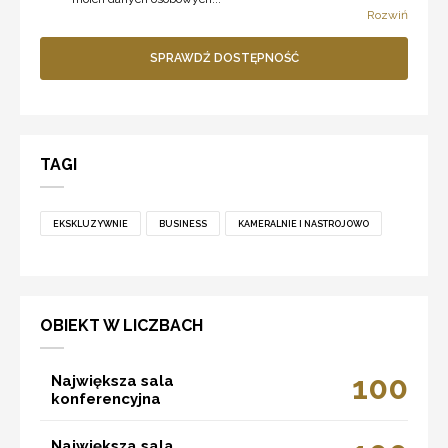
Rozwiń
SPRAWDŹ DOSTĘPNOŚĆ
TAGI
EKSKLUZYWNIE
BUSINESS
KAMERALNIE I NASTROJOWO
OBIEKT W LICZBACH
100
Największa sala
konferencyjna
Największa sala