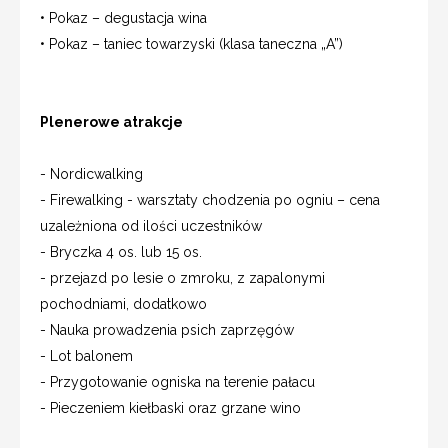
• Pokaz – degustacja wina
• Pokaz – taniec towarzyski (klasa taneczna „A”)
Plenerowe atrakcje
- Nordicwalking
- Firewalking - warsztaty chodzenia po ogniu – cena
uzależniona od ilości uczestników
- Bryczka 4 os. lub 15 os.
- przejazd po lesie o zmroku, z zapalonymi
pochodniami, dodatkowo
- Nauka prowadzenia psich zaprzęgów
- Lot balonem
- Przygotowanie ogniska na terenie pałacu
- Pieczeniem kiełbaski oraz grzane wino