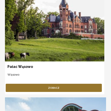
Pałac Wąsowo
Wąsowo
ZOBACZ