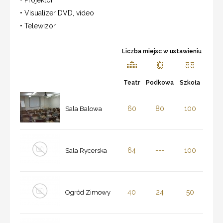
• Visualizer DVD, video
• Telewizor
Liczba miejsc w ustawieniu
Teatr
Podkowa
Szkoła
60
80
100
Sala Balowa
64
---
100
Sala Rycerska
40
24
50
Ogród Zimowy