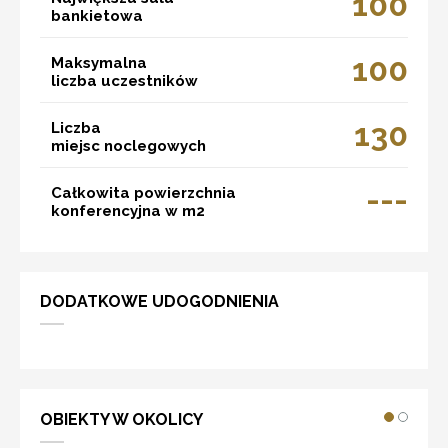
100
bankietowa
100
Maksymalna
liczba uczestników
130
Liczba
miejsc noclegowych
---
Całkowita powierzchnia
konferencyjna w m2
DODATKOWE UDOGODNIENIA
OBIEKTY W OKOLICY