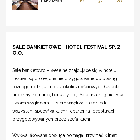
60
32
28
Bankietowa
SALE BANKIETOWE - HOTEL FESTIVAL SP. Z
O.O.
Sale bankietowo – weselne znajdujące się w hotelu
Festival są profesjonalnie przygotowane do obsługi
różnego rodzaju imprez okolicznościowych (wesela,
urodziny, komunie, bankiety itp.). Sale urzekają nie tylko
swoim wyglądem i stylem wnętrza, ale przede
wszystkim specyfiką kuchni opartej na recepturach
przygotowywanych przez szefa kuchni.
Wykwalifikowana obsługa pomaga utrzymać klimat