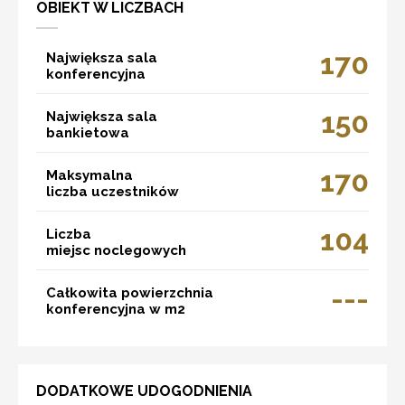
OBIEKT W LICZBACH
170
Największa sala
konferencyjna
150
Największa sala
bankietowa
170
Maksymalna
liczba uczestników
104
Liczba
miejsc noclegowych
---
Całkowita powierzchnia
konferencyjna w m2
DODATKOWE UDOGODNIENIA