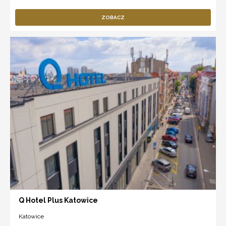
ZOBACZ
Q Hotel Plus Katowice
Katowice