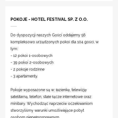
POKOJE - HOTEL FESTIVAL SP. Z O.O.
Do dyspozycji naszych Gości oddajemy 56
kompleksowo urządzonych pokoi dla 104 gości, w
tym:
- 12 pokoi 1-osobowych
- 39 pokoi 2-osobowych
- 2 pokoje rodzinne
- 3 apartamenty.
Pokoje wyposażone są w: łazienkę, telewizję
satelitarną, telefon, stałe łącze internetowe oraz
minibary. Wychodząc naprzeciw oczekiwaniom
stworzyliśmy warunki umożliwiające pobyt
osobom niepełnosprawnym.