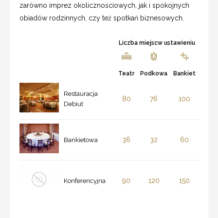
zarówno imprez okolicznościowych, jak i spokojnych
obiadów rodzinnych, czy też spotkań biznesowych.
Liczba miejscw ustawieniu
Teatr
Podkowa
Bankiet
Restauracja
80
76
100
Debiut
36
32
60
Bankietowa
90
120
150
Konferencyjna