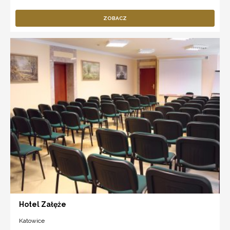
ZOBACZ
Hotel Załęże
Katowice