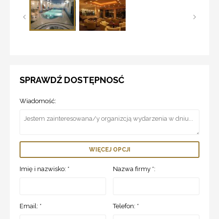
SPRAWDŹ DOSTĘPNOSĆ
Wiadomość:
WIĘCEJ OPCJI
Imię i nazwisko: *
Nazwa firmy *:
Email: *
Telefon: *