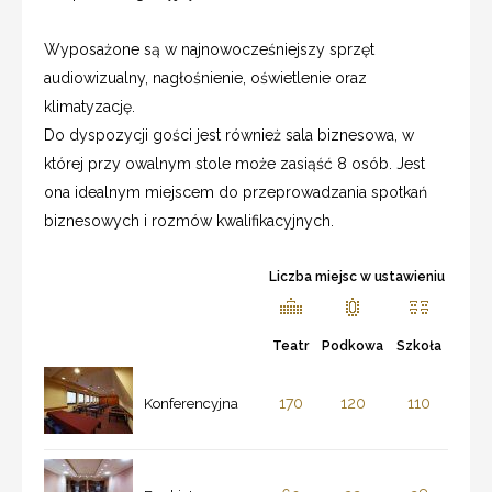
Wyposażone są w najnowocześniejszy sprzęt
audiowizualny, nagłośnienie, oświetlenie oraz
klimatyzację.
Do dyspozycji gości jest również sala biznesowa, w
której przy owalnym stole może zasiąść 8 osób. Jest
ona idealnym miejscem do przeprowadzania spotkań
biznesowych i rozmów kwalifikacyjnych.
Liczba miejsc w ustawieniu
Teatr
Podkowa
Szkoła
170
120
110
Konferencyjna