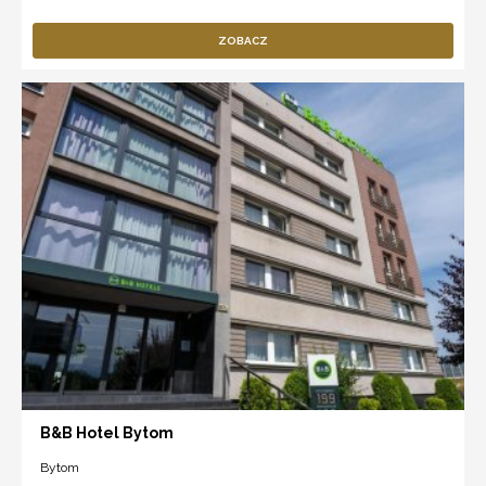
ZOBACZ
B&B Hotel Bytom
Bytom