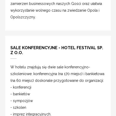
zamierzeń businessowych naszych Gości oraz ułatwia
wykorzystanie wolnego czasu na zwiedzanie Opola i
Opolszczyzny.
SALE KONFERENCYJNE - HOTEL FESTIVAL SP.
Z O.O.
W hotelu znajdują się dwie sale konferencyjno-
szkoleniowe: konferencyjna (na 170 miejsc) i bankietowa
(na 60 miejsc) doskonale przygotowane do organizacji:
- konferencji
- bankietów
- sympozjów
- szkoleń
- imprez integracyjnych.