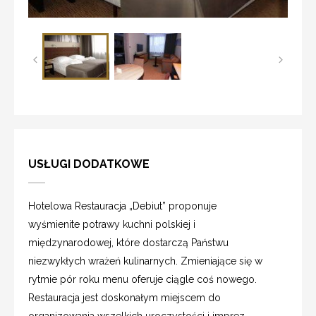
USŁUGI DODATKOWE
Hotelowa Restauracja „Debiut” proponuje
wyśmienite potrawy kuchni polskiej i
międzynarodowej, które dostarczą Państwu
niezwykłych wrażeń kulinarnych. Zmieniające się w
rytmie pór roku menu oferuje ciągle coś nowego.
Restauracja jest doskonałym miejscem do
organizowania wszelkich uroczystości i imprez