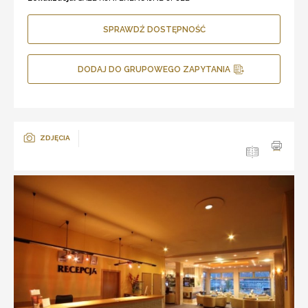
SPRAWDŹ DOSTĘPNOŚĆ
DODAJ DO GRUPOWEGO ZAPYTANIA
ZDJĘCIA