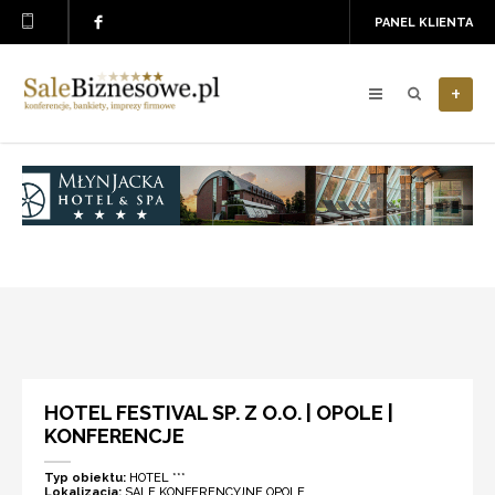
PANEL KLIENTA
+
HOTEL FESTIVAL SP. Z O.O. | OPOLE |
KONFERENCJE
Typ obiektu:
HOTEL ***
Lokalizacja:
SALE KONFERENCYJNE OPOLE