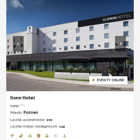
EVENTY ONLINE
Ilonn Hotel
hotel ****
Miasto:
Poznań
Liczba uczestników:
200
Liczba miejsc noclegowych:
149