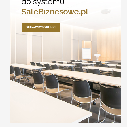
do systemu
SaleBiznesowe.pl
SPRAWDŹ WARUNKI