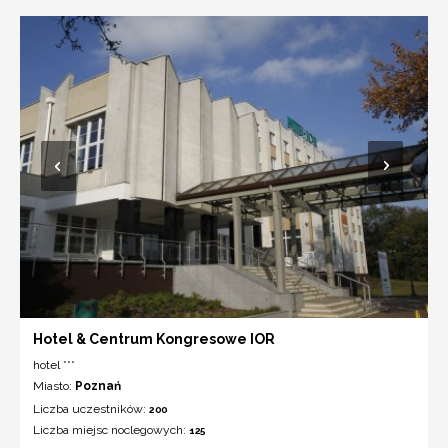
Hotel & Centrum Kongresowe IOR
hotel ***
Miasto:
Poznań
Liczba uczestników:
200
Liczba miejsc noclegowych:
125