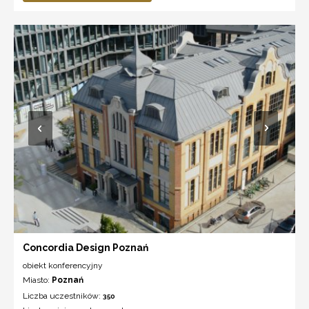
Concordia Design Poznań
obiekt konferencyjny
Miasto:
Poznań
Liczba uczestników:
350