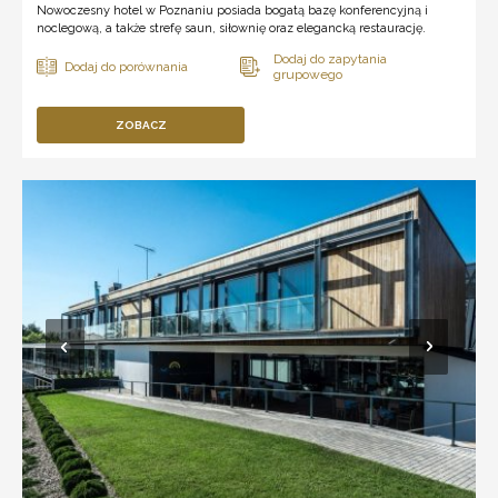
Nowoczesny hotel w Poznaniu posiada bogatą bazę konferencyjną i
noclegową, a także strefę saun, siłownię oraz elegancką restaurację.
ZOBACZ