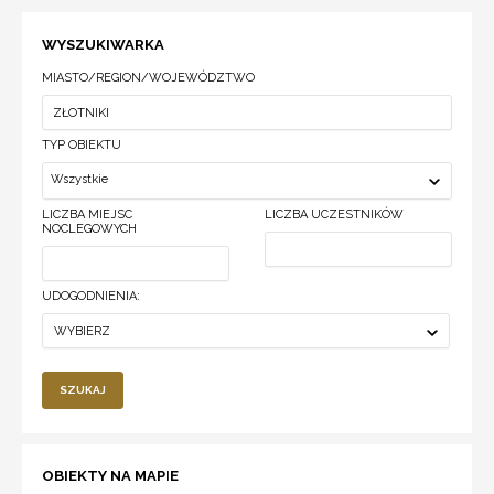
WYSZUKIWARKA
MIASTO/REGION/WOJEWÓDZTWO
TYP OBIEKTU
Wszystkie
LICZBA MIEJSC
LICZBA UCZESTNIKÓW
NOCLEGOWYCH
UDOGODNIENIA:
WYBIERZ
SZUKAJ
OBIEKTY NA MAPIE