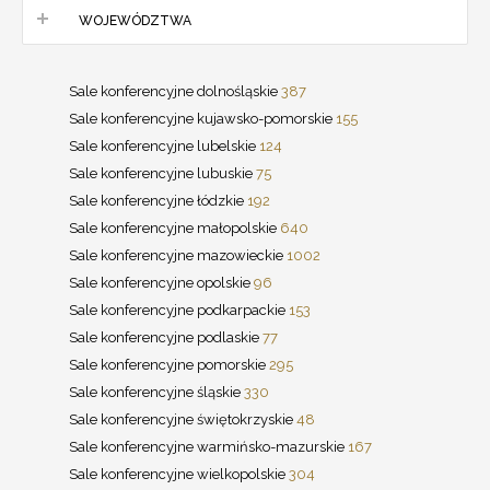
WOJEWÓDZTWA
Sale konferencyjne dolnośląskie
387
Sale konferencyjne kujawsko-pomorskie
155
Sale konferencyjne lubelskie
124
Sale konferencyjne lubuskie
75
Sale konferencyjne łódzkie
192
Sale konferencyjne małopolskie
640
Sale konferencyjne mazowieckie
1002
Sale konferencyjne opolskie
96
Sale konferencyjne podkarpackie
153
Sale konferencyjne podlaskie
77
Sale konferencyjne pomorskie
295
Sale konferencyjne śląskie
330
Sale konferencyjne świętokrzyskie
48
Sale konferencyjne warmińsko-mazurskie
167
Sale konferencyjne wielkopolskie
304