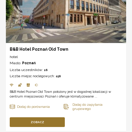
B&B Hotel Poznań Old Town
hotel
Miasto:
Poznań
Liczba uczestników:
16
Liczba miejsc noclegowych:
156
B&B Hotel Poznań Old Town położony jest w dogodnej lokalizacji w
centrum miejscowości Poznań i oferuje klimatyzowane ...
ZOBACZ