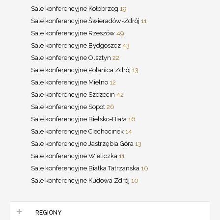
Sale konferencyjne Kołobrzeg
19
Sale konferencyjne Świeradów-Zdrój
11
Sale konferencyjne Rzeszów
49
Sale konferencyjne Bydgoszcz
43
Sale konferencyjne Olsztyn
22
Sale konferencyjne Polanica Zdrój
13
Sale konferencyjne Mielno
12
Sale konferencyjne Szczecin
42
Sale konferencyjne Sopot
26
Sale konferencyjne Bielsko-Biała
16
Sale konferencyjne Ciechocinek
14
Sale konferencyjne Jastrzębia Góra
13
Sale konferencyjne Wieliczka
11
Sale konferencyjne Białka Tatrzańska
10
Sale konferencyjne Kudowa Zdrój
10
REGIONY