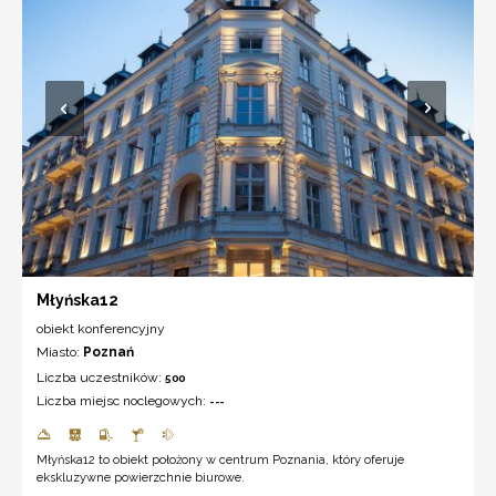
Młyńska12
obiekt konferencyjny
Miasto:
Poznań
Liczba uczestników:
500
Liczba miejsc noclegowych:
---
Młyńska12 to obiekt położony w centrum Poznania, który oferuje
ekskluzywne powierzchnie biurowe.