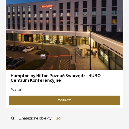
Hampton by Hilton Poznań Swarzędz | HUBO
Centrum Konferencyjne
Poznań
ZOBACZ
Znalezione obiekty:
10