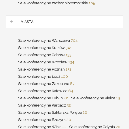
Sale konferencyjne zachodniopomorskie
165
MIASTA
Sale konferencyjne Warszawa
704
Sale konferencyjne Kraków
341
Sale konferencyjne Gdańsk
133
Sale konferencyjne Wrocław
134
Sale konferencyjne Poznań
151
Sale konferencyjne Łódź
100
Sale konferencyjne Zakopane
87
Sale konferencyjne Katowice
64
Sale konferencyjne Lublin
46
Sale konferencyjne Kielce
19
Sale konferencyjne Karpacz
32
Sale konferencyjne Szklarska Poręba
26
Sale konferencyjne Szczyrk
20
Sale konferencyjne Wisła
22
Sale konferencyjne Gdynia
20