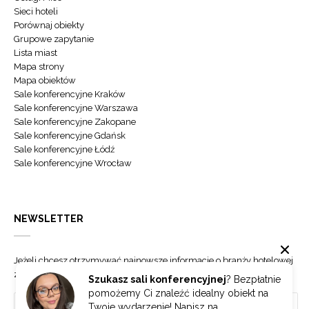
Sieci hoteli
Porównaj obiekty
Grupowe zapytanie
Lista miast
Mapa strony
Mapa obiektów
Sale konferencyjne Kraków
Sale konferencyjne Warszawa
Sale konferencyjne Zakopane
Sale konferencyjne Gdańsk
Sale konferencyjne Łódź
Sale konferencyjne Wrocław
NEWSLETTER
Jeżeli chcesz otrzymywać najnowsze informacje o branży hotelowej
zapisz się do naszego newslettera.
Szukasz sali konferencyjnej
? Bezpłatnie
pomożemy Ci znaleźć idealny obiekt na
Twoje wydarzenie! Napisz na