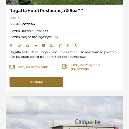
Regatta Hotel Restauracja & Spa****
hotel ****
Miasto:
Poznań
Liczba uczestników:
100
Liczba miejsc noclegowych:
67
Regatta Hotel Restauracja & Spa**** w Poznaniu to malowniczo położony
nad jeziorem obiekt na udane spotkania biznesowe.
ZOBACZ