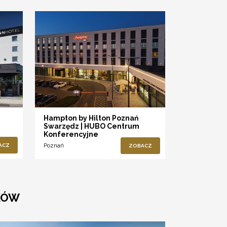
Hampton by Hilton Poznań
Swarzędz | HUBO Centrum
Konferencyjne
Poznań
ACZ
ZOBACZ
KÓW