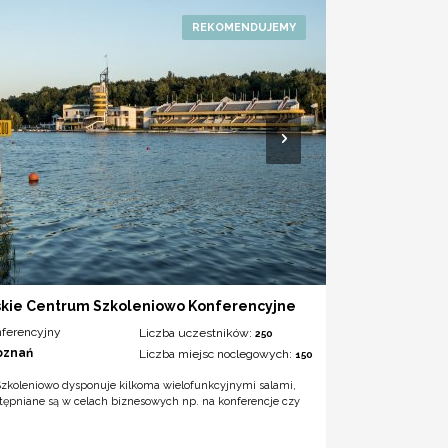
skie Centrum Szkoleniowo Konferencyjne
nferencyjny
Liczba uczestników:
250
oznań
Liczba miejsc noclegowych:
150
zkoleniowo dysponuje kilkoma wielofunkcyjnymi salami,
stępniane są w celach biznesowych np. na konferencje czy
.