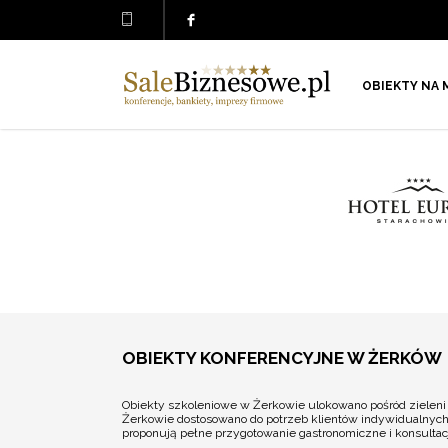
OBIEKTY NA 
OBIEKTY KONFERENCYJNE W ŻERKÓW
Obiekty szkoleniowe w Żerkowie ulokowano pośród zieleni
Żerkowie dostosowano do potrzeb klientów indywidualnych
proponują pełne przygotowanie gastronomiczne i konsulta