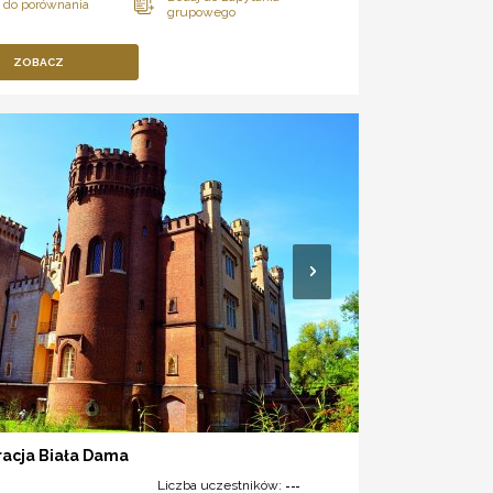
ZOBACZ
racja Biała Dama
Liczba uczestników:
---