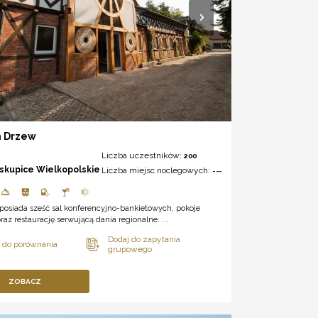
 Drzew
Liczba uczestników:
200
iskupice Wielkopolskie
Liczba miejsc noclegowych:
---
posiada sześć sal konferencyjno-bankietowych, pokoje
raz restaurację serwującą dania regionalne. ...
ZOBACZ