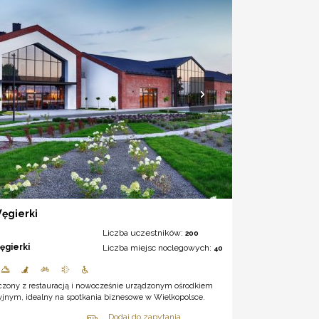
ęgierki
Liczba uczestników:
200
ęgierki
Liczba miejsc noclegowych:
40
ączony z restauracją i nowocześnie urządzonym ośrodkiem
yjnym, idealny na spotkania biznesowe w Wielkopolsce.