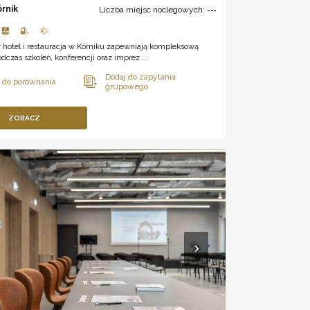
órnik
Liczba miejsc noclegowych:
---
 hotel i restauracja w Kórniku zapewniają kompleksową
dczas szkoleń, konferencji oraz imprez ...
ZOBACZ