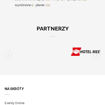
wyróżnione
9
plener
132
PARTNERZY
NA SKRÓTY
Eventy Online