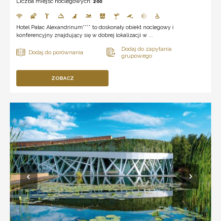
Liczba miejsc noclegowych:
200
Hotel Pałac Alexandrinum**** to doskonały obiekt noclegowy i
konferencyjny znajdujący się w dobrej lokalizacji w ...
ZOBACZ