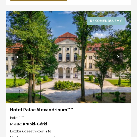
Hotel Pałac Alexandrinum****
hotel ****
Miasto:
Krubki-Górki
Liczba uczestników:
180