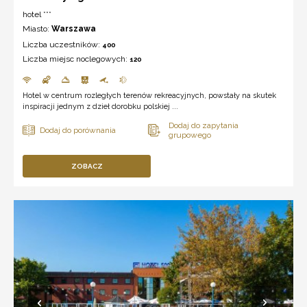
hotel ***
Miasto:
Warszawa
Liczba uczestników:
400
Liczba miejsc noclegowych:
120
Hotel w centrum rozległych terenów rekreacyjnych, powstały na skutek
inspiracji jednym z dzieł dorobku polskiej ...
ZOBACZ