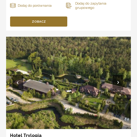
ZOBACZ
Hotel Trylogia