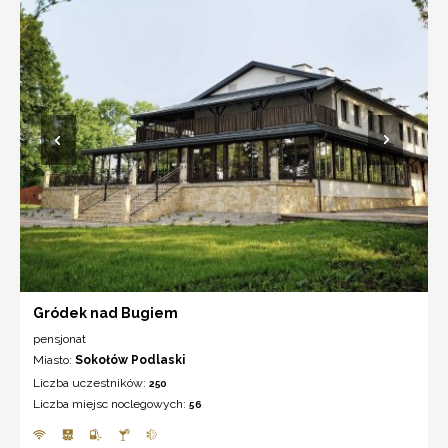
Gródek nad Bugiem
pensjonat
Miasto:
Sokołów Podlaski
Liczba uczestników:
250
Liczba miejsc noclegowych:
56