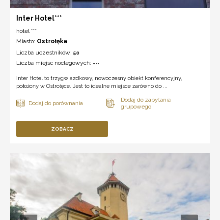
Inter Hotel***
hotel ***
Miasto:
Ostrołęka
Liczba uczestników:
50
Liczba miejsc noclegowych:
---
Inter Hotel to trzygwiazdkowy, nowoczesny obiekt konferencyjny,
położony w Ostrołęce. Jest to idealne miejsce zarówno do ...
ZOBACZ