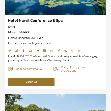
Hotel Narvil Conference & Spa
hotel ****
Miasto:
Serock
Liczba uczestników:
1400
Liczba miejsc noclegowych:
730
Hotel NARVIL**** Conference & Spa to doskonały obiekt konferencyjny,
położony w Serocku, niedaleko Warszawy. Swoim ...
ZOBACZ