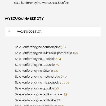
Sale konferencyjne Warszawa Józefów
WYSZUKAJ NA SKRÓTY
WOJEWÓDZTWA
Sale konferencyjne dolnośląskie
387
Sale konferencyjne kujawsko-pomorskie
156
Sale konferencyjne lubelskie
124
Sale konferencyjne lubuskie
75
Sale konferencyjne łódzkie
192
Sale konferencyjne małopolskie
640
Sale konferencyjne mazowieckie
1002
Sale konferencyjne opolskie
96
Sale konferencyjne podkarpackie
153
Sale konferencyjne podlaskie
77