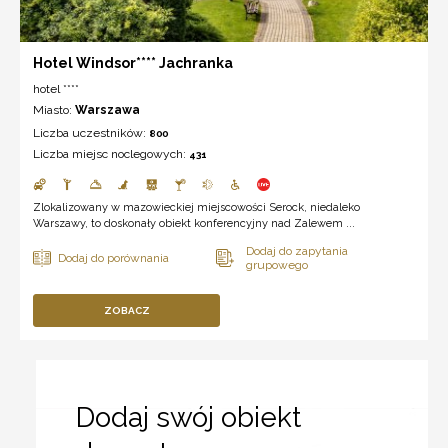
Hotel Windsor**** Jachranka
hotel ****
Miasto:
Warszawa
Liczba uczestników:
800
Liczba miejsc noclegowych:
431
Zlokalizowany w mazowieckiej miejscowości Serock, niedaleko
Warszawy, to doskonały obiekt konferencyjny nad Zalewem ...
ZOBACZ
Dodaj swój obiekt