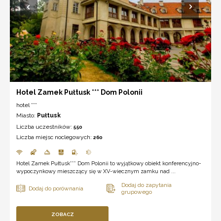
Hotel Zamek Pułtusk *** Dom Polonii
hotel ***
Miasto:
Pułtusk
Liczba uczestników:
550
Liczba miejsc noclegowych:
260
Hotel Zamek Pułtusk*** Dom Polonii to wyjątkowy obiekt konferencyjno-
wypoczynkowy mieszczący się w XV-wiecznym zamku nad ...
ZOBACZ