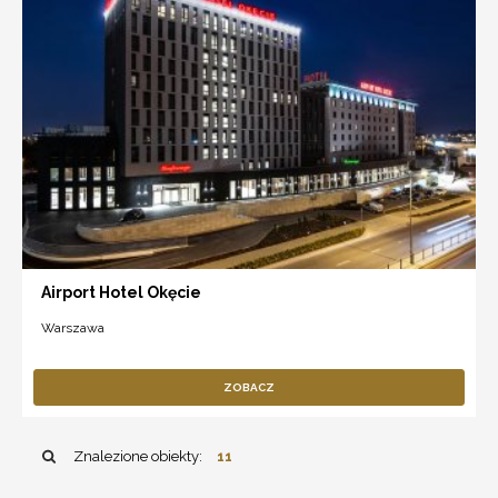
Airport Hotel Okęcie
Warszawa
ZOBACZ
Znalezione obiekty:
11