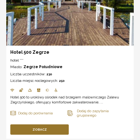
Hotel 500 Zegrze
hotel ***
Miasto:
Zegrze Południowe
Liczba uczestników:
230
Liczba miejsc noclegowych:
250
Hotel 500 to urokliwy ośrodek nad brzegiem malowniczego Zalewu
Zegrzyńskiego, oferujący komfortowe zakwaterowanie, ...
ZOBACZ