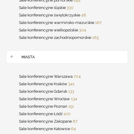
Sale konferencyjne pomorskie
295
Sale konferencyjne śląskie
330
Sale konferencyjne świętokrzyskie
48
Sale konferencyjne warmińsko-mazurskie
167
Sale konferencyjne wielkopolskie
304
Sale konferencyjne zachodniopomorskie
165
MIASTA
Sale konferencyjne Warszawa
704
Sale konferencyjne Kraków
341
Sale konferencyjne Gdańsk
133
Sale konferencyjne Wrocław
134
Sale konferencyjne Poznań
151
Sale konferencyjne Łódź
100
Sale konferencyjne Zakopane
87
Sale konferencyjne Katowice
64