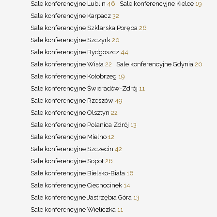
Sale konferencyjne Lublin
46
Sale konferencyjne Kielce
19
Sale konferencyjne Karpacz
32
Sale konferencyjne Szklarska Poręba
26
Sale konferencyjne Szczyrk
20
Sale konferencyjne Bydgoszcz
44
Sale konferencyjne Wisła
22
Sale konferencyjne Gdynia
20
Sale konferencyjne Kołobrzeg
19
Sale konferencyjne Świeradów-Zdrój
11
Sale konferencyjne Rzeszów
49
Sale konferencyjne Olsztyn
22
Sale konferencyjne Polanica Zdrój
13
Sale konferencyjne Mielno
12
Sale konferencyjne Szczecin
42
Sale konferencyjne Sopot
26
Sale konferencyjne Bielsko-Biała
16
Sale konferencyjne Ciechocinek
14
Sale konferencyjne Jastrzębia Góra
13
Sale konferencyjne Wieliczka
11