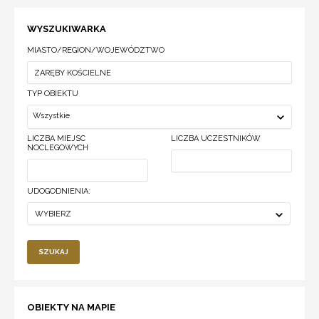
WYSZUKIWARKA
MIASTO/REGION/WOJEWÓDZTWO
TYP OBIEKTU
Wszystkie
LICZBA MIEJSC
LICZBA UCZESTNIKÓW
NOCLEGOWYCH
UDOGODNIENIA:
WYBIERZ
SZUKAJ
OBIEKTY NA MAPIE