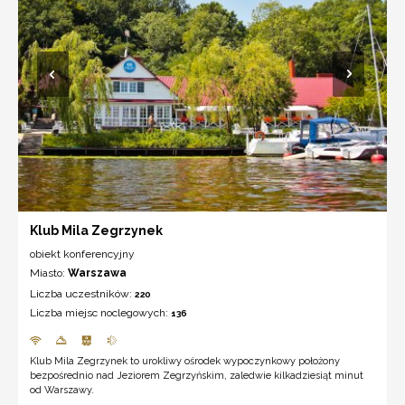
Klub Mila Zegrzynek
obiekt konferencyjny
Miasto:
Warszawa
Liczba uczestników:
220
Liczba miejsc noclegowych:
136
Klub Mila Zegrzynek to urokliwy ośrodek wypoczynkowy położony
bezpośrednio nad Jeziorem Zegrzyńskim, zaledwie kilkadziesiąt minut
od Warszawy.