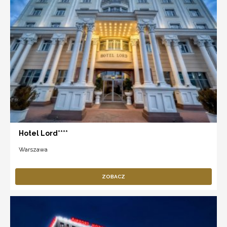
Hotel Lord****
Warszawa
ZOBACZ