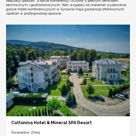
realizacji spotkań , a także konferencji i kursów z pełnym serwisem
technicznym i gastronomicznym. Bez względu na charakter wydarzenia
goście hoteli konferencyjnych w Sycowie mają gwarancję efektownych
spotkań w profesjonalnej oprawie.
Cottonina Hotel & Mineral SPA Resort
Świeradów-Zdrój