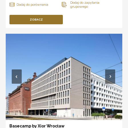
ZOBACZ
Basecamp by Xior Wrocław