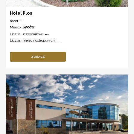
Hotel Plon
hotel ***
Miasto:
Syców
Liczba uczestników:
---
Liczba miejsc noclegowych:
---
ZOBACZ