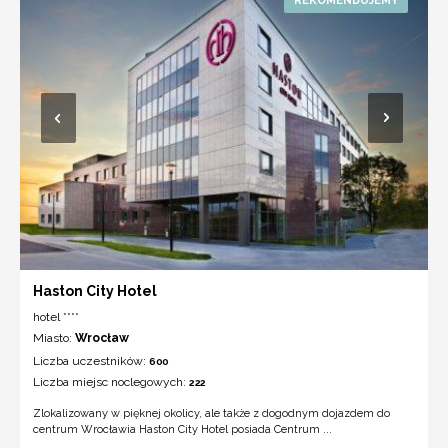
Haston City Hotel
hotel ****
Miasto:
Wrocław
Liczba uczestników:
600
Liczba miejsc noclegowych:
222
Zlokalizowany w pięknej okolicy, ale także z dogodnym dojazdem do
centrum Wrocławia Haston City Hotel posiada Centrum ...