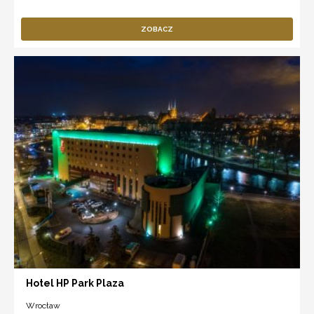
ZOBACZ
Hotel HP Park Plaza
Wrocław