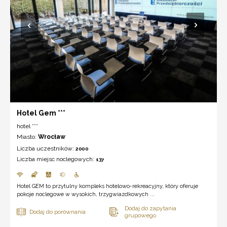
Hotel Gem ***
hotel ***
Miasto:
Wrocław
Liczba uczestników:
2000
Liczba miejsc noclegowych:
137
Hotel GEM to przytulny kompleks hotelowo-rekreacyjny, który oferuje
pokoje noclegowe w wysokich, trzygwiazdkowych ...