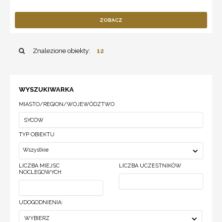
ZOBACZ
Znalezione obiekty:
12
WYSZUKIWARKA
MIASTO/REGION/WOJEWÓDZTWO
TYP OBIEKTU
Wszystkie
LICZBA MIEJSC
LICZBA UCZESTNIKÓW
NOCLEGOWYCH
UDOGODNIENIA:
WYBIERZ