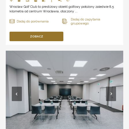
Wrocław Golf Club to prestiżowy obiekt golfowy położony zaledwie 8,5
kilometra od centrum Wrocławia, otoczony ...
ZOBACZ