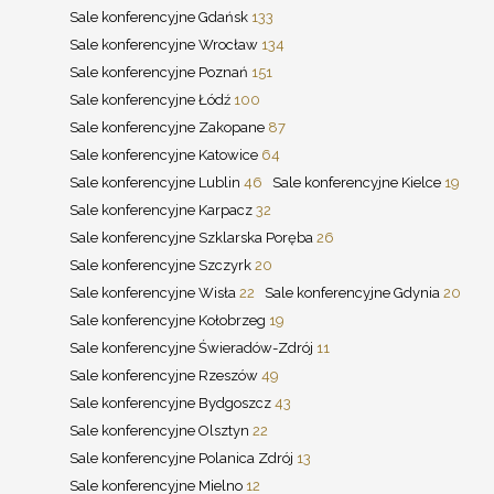
Sale konferencyjne Gdańsk
133
Sale konferencyjne Wrocław
134
Sale konferencyjne Poznań
151
Sale konferencyjne Łódź
100
Sale konferencyjne Zakopane
87
Sale konferencyjne Katowice
64
Sale konferencyjne Lublin
46
Sale konferencyjne Kielce
19
Sale konferencyjne Karpacz
32
Sale konferencyjne Szklarska Poręba
26
Sale konferencyjne Szczyrk
20
Sale konferencyjne Wisła
22
Sale konferencyjne Gdynia
20
Sale konferencyjne Kołobrzeg
19
Sale konferencyjne Świeradów-Zdrój
11
Sale konferencyjne Rzeszów
49
Sale konferencyjne Bydgoszcz
43
Sale konferencyjne Olsztyn
22
Sale konferencyjne Polanica Zdrój
13
Sale konferencyjne Mielno
12