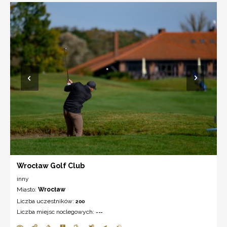
Wrocław Golf Club
inny
Miasto:
Wrocław
Liczba uczestników:
200
Liczba miejsc noclegowych:
---