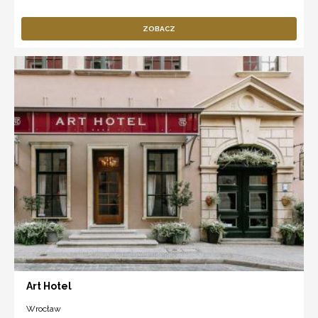
ZOBACZ
Art Hotel
Wrocław