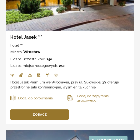
Hotel Jasek ***
hotel ***
Miasto:
Wrocław
Liczba uczestników:
250
Liczba miejsc noclegowych:
250
Hotel Jasek Premium we Wrocławiu, przy ul. Sułowskiej 39, oferuje
przestronne sale konferencyjne, wyśmienitą kuchnię ...
ZOBACZ