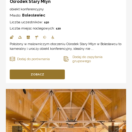
Ośrodek Stary Młyn
obiekt konferencyjny
Miasto:
Bolesławiec
Liczba uczestników:
150
Liczba miejsc noclegowych:
120
Położony w malowniczym otoczeniu Ośrodek Stary Młyn w Bolesławcu to
kameralny i uroczy obiekt konferencyjny, idealny nie ...
ZOBACZ