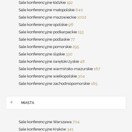
Sale konferencyjne łódzkie
192
Sale konferencyjne małopolskie
640
Sale konferencyjne mazowieckie
1002
Sale konferencyjne opolskie
96
Sale konferencyjne podkarpackie
153
Sale konferencyjne podlaskie
77
Sale konferencyjne pomorskie
295
Sale konferencyjne śląskie
330
Sale konferencyjne świętokrzyskie
48
Sale konferencyjne warmińsko-mazurskie
167
Sale konferencyjne wielkopolskie
304
Sale konferencyjne zachodniopomorskie
165
MIASTA
Sale konferencyjne Warszawa
704
Sale konferencyjne Kraków
341