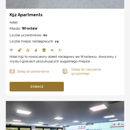
K52 Apartments
hotel
Miasto:
Wrocław
Liczba uczestników:
60
Liczba miejsc noclegowych:
79
Hotel K52 to nowoczesny obiekt noclegowy we Wrocławiu, stworzony z
myślą o gościach poszukujących wygodnego miejsca ...
ZOBACZ