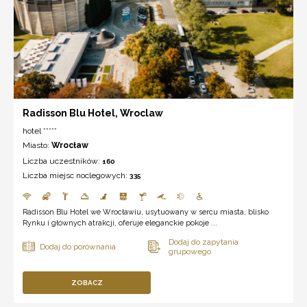
Radisson Blu Hotel, Wroclaw
hotel *****
Miasto:
Wrocław
Liczba uczestników:
160
Liczba miejsc noclegowych:
335
Radisson Blu Hotel we Wrocławiu, usytuowany w sercu miasta, blisko
Rynku i głównych atrakcji, oferuje eleganckie pokoje ...
ZOBACZ