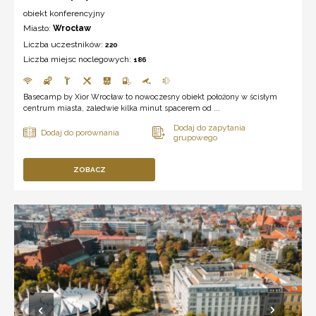
obiekt konferencyjny
Miasto:
Wrocław
Liczba uczestników:
220
Liczba miejsc noclegowych:
186
Basecamp by Xior Wrocław to nowoczesny obiekt położony w ścisłym
centrum miasta, zaledwie kilka minut spacerem od ...
ZOBACZ