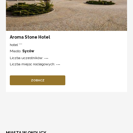
Aroma Stone Hotel
hotel ***
Miasto:
Syców
Liczba uczestników:
---
Liczba miejsc noclegowych:
---
ZOBACZ
MIASTA W OKOLICY