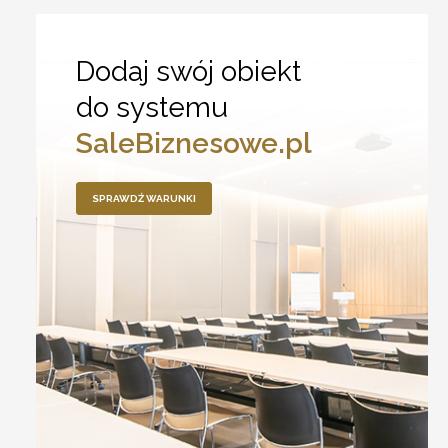
Dodaj swój obiekt
do systemu
SaleBiznesowe.pl
SPRAWDŹ WARUNKI