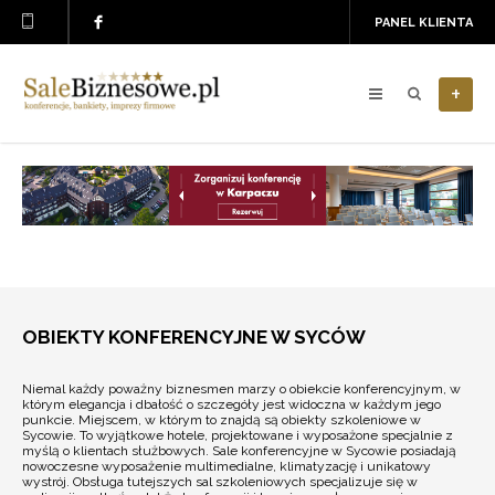
PANEL KLIENTA
+
OBIEKTY KONFERENCYJNE W SYCÓW
Niemal każdy poważny biznesmen marzy o obiekcie konferencyjnym, w
którym elegancja i dbałość o szczegóły jest widoczna w każdym jego
punkcie. Miejscem, w którym to znajdą są obiekty szkoleniowe w
Sycowie. To wyjątkowe hotele, projektowane i wyposażone specjalnie z
myślą o klientach służbowych. Sale konferencyjne w Sycowie posiadają
nowoczesne wyposażenie multimedialne, klimatyzację i unikatowy
wystrój. Obsługa tutejszych sal szkoleniowych specjalizuje się w