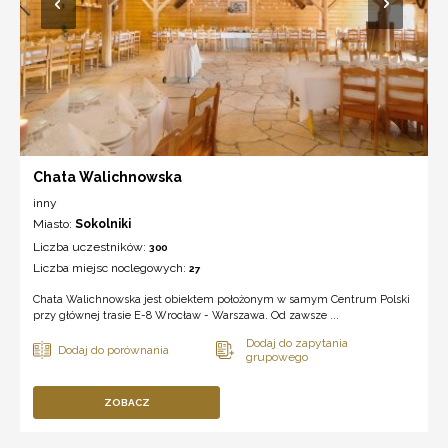
Chata Walichnowska
inny
Miasto:
Sokolniki
Liczba uczestników:
300
Liczba miejsc noclegowych:
27
Chata Walichnowska jest obiektem położonym w samym Centrum Polski
przy głównej trasie E-8 Wrocław - Warszawa. Od zawsze ...
ZOBACZ