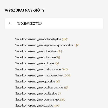
WYSZUKAJ NA SKRÓTY
WOJEWÓDZTWA
Sale konferencyjne dolnośląskie
387
Sale konferencyjne kujawsko-pomorskie
156
Sale konferencyjne lubelskie
124
Sale konferencyjne lubuskie
75
Sale konferencyjne łódzkie
192
Sale konferencyjne małopolskie
640
Sale konferencyjne mazowieckie
1002
Sale konferencyjne opolskie
96
Sale konferencyjne podkarpackie
153
Sale konferencyjne podlaskie
77
Sale konferencyjne pomorskie
295
Sale konferencyjne śląskie
330