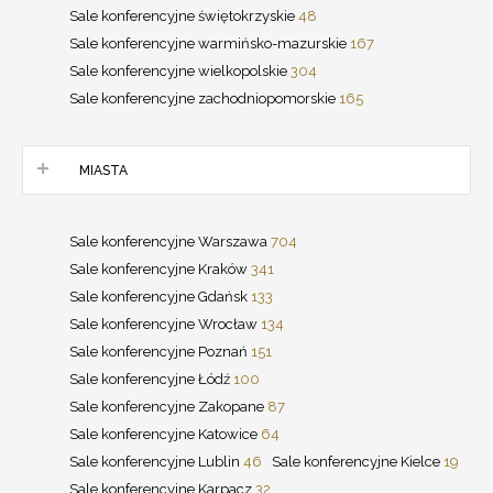
Sale konferencyjne świętokrzyskie
48
Sale konferencyjne warmińsko-mazurskie
167
Sale konferencyjne wielkopolskie
304
Sale konferencyjne zachodniopomorskie
165
MIASTA
Sale konferencyjne Warszawa
704
Sale konferencyjne Kraków
341
Sale konferencyjne Gdańsk
133
Sale konferencyjne Wrocław
134
Sale konferencyjne Poznań
151
Sale konferencyjne Łódź
100
Sale konferencyjne Zakopane
87
Sale konferencyjne Katowice
64
Sale konferencyjne Lublin
46
Sale konferencyjne Kielce
19
Sale konferencyjne Karpacz
32