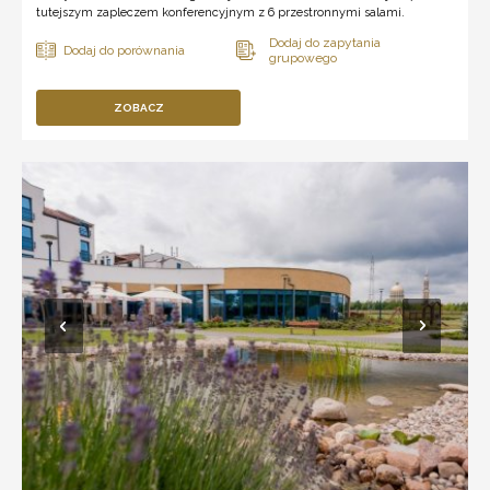
tutejszym zapleczem konferencyjnym z 6 przestronnymi salami.
ZOBACZ