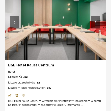
B&B Hotel Kalisz Centrum
hotel
Miasto:
Kalisz
Liczba uczestników:
12
Liczba miejsc noclegowych:
204
B&B Hotel Kalisz Centrum wyróżnia się wyjątkowym położeniem w sercu
Kalisza, w bezpośrednim sąsiedztwie Skweru Rozmarek ...