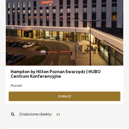
Hampton by Hilton Poznań Swarzędz | HUBO
Centrum Konferencyjne
Poznań
ZOBACZ
Znalezione obiekty:
11