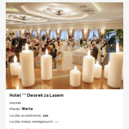
Hotel *** Dworek za Lasem
dworek
Miasto:
Warta
Liczba uczestników:
300
Liczba miejsc noclegowych:
---