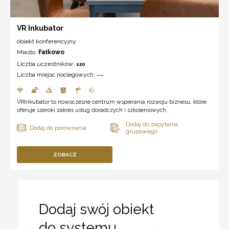
VR Inkubator
obiekt konferencyjny
Miasto:
Fałkowo
Liczba uczestników:
120
Liczba miejsc noclegowych:
---
VRInkubator to nowoczesne centrum wspierania rozwoju biznesu, które
oferuje szeroki zakres usług doradczych i szkoleniowych.
ZOBACZ
Dodaj swój obiekt
do systemu