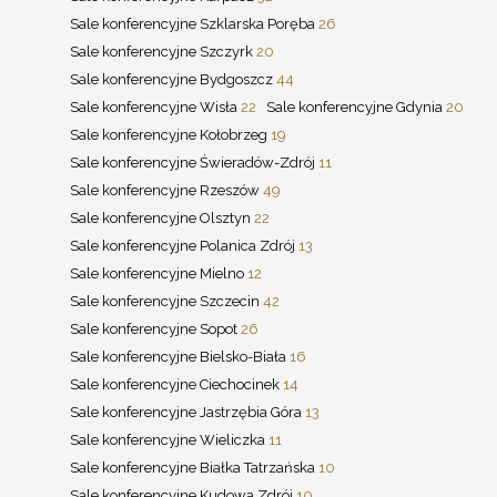
Sale konferencyjne Szklarska Poręba
26
Sale konferencyjne Szczyrk
20
Sale konferencyjne Bydgoszcz
44
Sale konferencyjne Wisła
22
Sale konferencyjne Gdynia
20
Sale konferencyjne Kołobrzeg
19
Sale konferencyjne Świeradów-Zdrój
11
Sale konferencyjne Rzeszów
49
Sale konferencyjne Olsztyn
22
Sale konferencyjne Polanica Zdrój
13
Sale konferencyjne Mielno
12
Sale konferencyjne Szczecin
42
Sale konferencyjne Sopot
26
Sale konferencyjne Bielsko-Biała
16
Sale konferencyjne Ciechocinek
14
Sale konferencyjne Jastrzębia Góra
13
Sale konferencyjne Wieliczka
11
Sale konferencyjne Białka Tatrzańska
10
Sale konferencyjne Kudowa Zdrój
10