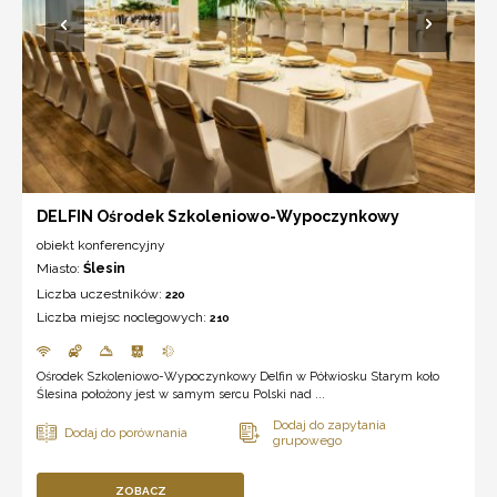
DELFIN Ośrodek Szkoleniowo-Wypoczynkowy
obiekt konferencyjny
Miasto:
Ślesin
Liczba uczestników:
220
Liczba miejsc noclegowych:
210
Ośrodek Szkoleniowo-Wypoczynkowy Delfin w Półwiosku Starym koło
Ślesina położony jest w samym sercu Polski nad ...
ZOBACZ