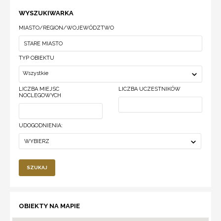
WYSZUKIWARKA
MIASTO/REGION/WOJEWÓDZTWO
TYP OBIEKTU
Wszystkie
LICZBA MIEJSC
LICZBA UCZESTNIKÓW
NOCLEGOWYCH
UDOGODNIENIA:
WYBIERZ
SZUKAJ
OBIEKTY NA MAPIE