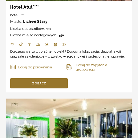
Hotel Atut****
hotel ****
Miasto:
Licheń Stary
Liczba uczestników:
350
Liczba miejsc noclegowych:
450
Dlaczego warto wybrać ten obiekt? Dogodna lokalizacja, dużo atrakcji
oraz sale szkoleniowe - wszystko w eleganckiej i profesjonalnej oprawie.
ZOBACZ