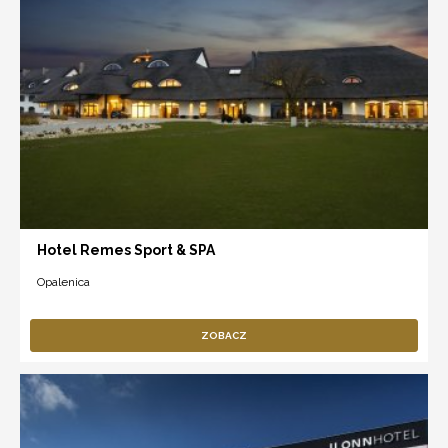
Hotel Remes Sport & SPA
Opalenica
ZOBACZ