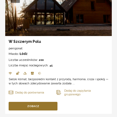
W Szczerym Polu
pensjonat
Miasto:
Łódź
Liczba uczestników:
200
Liczba miejsc noclegowych:
45
Sielski klimat, bezpośredni kontakt z przyrodą, harmonia, cisza i spokój —
w tych słowach zdecydowanie zawarta została ...
ZOBACZ