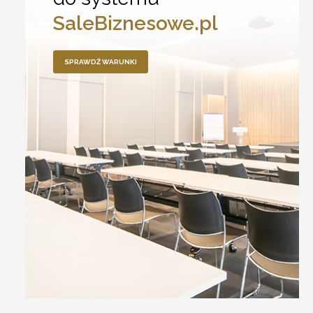
SaleBiznesowe.pl
SPRAWDŹ WARUNKI