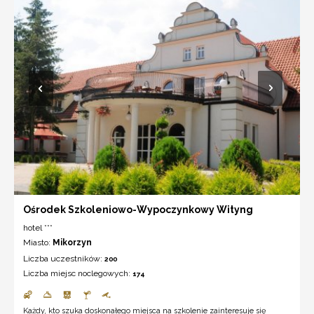
Ośrodek Szkoleniowo-Wypoczynkowy Wityng
hotel ***
Miasto:
Mikorzyn
Liczba uczestników:
200
Liczba miejsc noclegowych:
174
Każdy, kto szuka doskonałego miejsca na szkolenie zainteresuje się