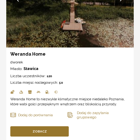
Weranda Home
dworek
Miasto:
Sławica
Liczba uczestników:
120
Liczba miejsc noclegowych:
50
Weranda Home to niezwykle klimatyczne miejsce niedaleko Poznania,
które wabi gości przepięknym wnętrzem oraz bliskością przyrody.
ZOBACZ