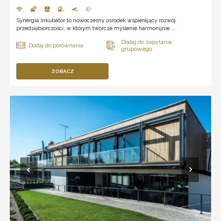
Synergia Inkubator to nowoczesny ośrodek wspierający rozwój
przedsiębiorczości, w którym twórcze myślenie harmonijnie ...
ZOBACZ