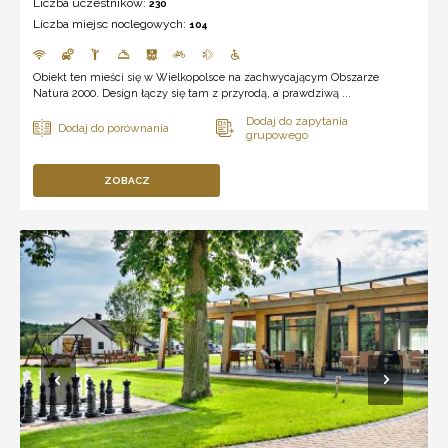
Liczba uczestników:
230
Liczba miejsc noclegowych:
104
Obiekt ten mieści się w Wielkopolsce na zachwycającym Obszarze
Natura 2000. Design łączy się tam z przyrodą, a prawdziwą ...
ZOBACZ