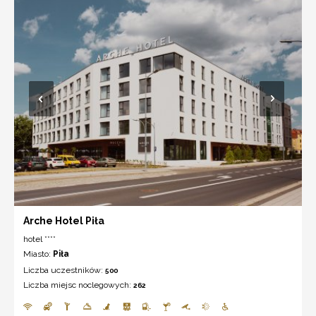
Arche Hotel Piła
hotel ****
Miasto:
Piła
Liczba uczestników:
500
Liczba miejsc noclegowych:
262