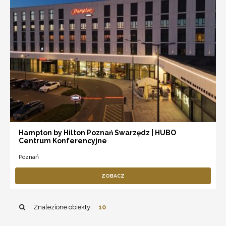
Hampton by Hilton Poznań Swarzędz | HUBO
Centrum Konferencyjne
Poznań
ZOBACZ
Znalezione obiekty:
10