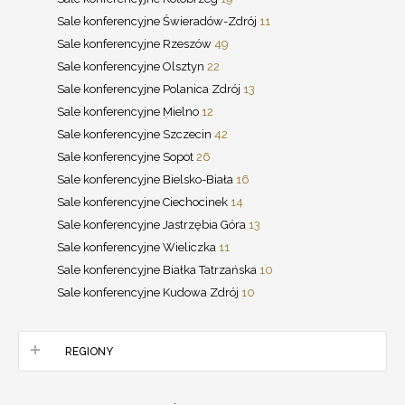
Sale konferencyjne Świeradów-Zdrój
11
Sale konferencyjne Rzeszów
49
Sale konferencyjne Olsztyn
22
Sale konferencyjne Polanica Zdrój
13
Sale konferencyjne Mielno
12
Sale konferencyjne Szczecin
42
Sale konferencyjne Sopot
26
Sale konferencyjne Bielsko-Biała
16
Sale konferencyjne Ciechocinek
14
Sale konferencyjne Jastrzębia Góra
13
Sale konferencyjne Wieliczka
11
Sale konferencyjne Białka Tatrzańska
10
Sale konferencyjne Kudowa Zdrój
10
REGIONY