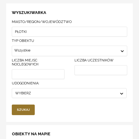
WYSZUKIWARKA
MIASTO/REGION/WOJEWÓDZTWO
TYP OBIEKTU
Wszystkie
LICZBA MIEJSC
LICZBA UCZESTNIKÓW
NOCLEGOWYCH
UDOGODNIENIA:
WYBIERZ
SZUKAJ
OBIEKTY NA MAPIE