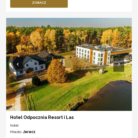
ZOBACZ
Hotel Odpocznia Resort i Las
hotel
Miasto:
Jaracz