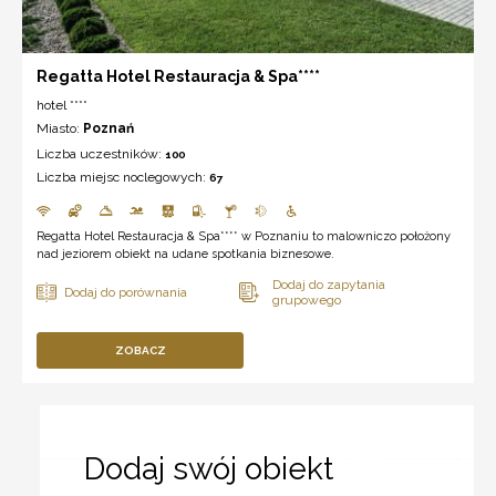
Regatta Hotel Restauracja & Spa****
hotel ****
Miasto:
Poznań
Liczba uczestników:
100
Liczba miejsc noclegowych:
67
Regatta Hotel Restauracja & Spa**** w Poznaniu to malowniczo położony
nad jeziorem obiekt na udane spotkania biznesowe.
ZOBACZ
Dodaj swój obiekt