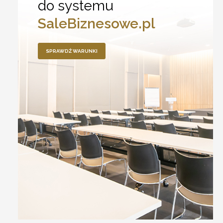
do systemu
SaleBiznesowe.pl
SPRAWDŹ WARUNKI