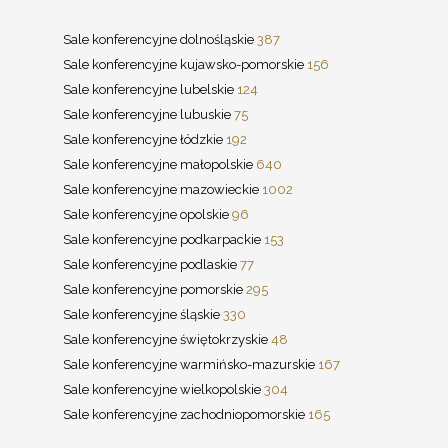
Sale konferencyjne dolnośląskie
387
Sale konferencyjne kujawsko-pomorskie
156
Sale konferencyjne lubelskie
124
Sale konferencyjne lubuskie
75
Sale konferencyjne łódzkie
192
Sale konferencyjne małopolskie
640
Sale konferencyjne mazowieckie
1002
Sale konferencyjne opolskie
96
Sale konferencyjne podkarpackie
153
Sale konferencyjne podlaskie
77
Sale konferencyjne pomorskie
295
Sale konferencyjne śląskie
330
Sale konferencyjne świętokrzyskie
48
Sale konferencyjne warmińsko-mazurskie
167
Sale konferencyjne wielkopolskie
304
Sale konferencyjne zachodniopomorskie
165