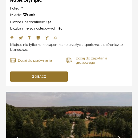
Hotel Olympic
hotel ***
Miasto:
Wronki
Liczba uczestników:
150
Liczba miejsc noclegowych:
80
Miejsce nie tylko na niezapomniane przeżycia sportowe, ale również te
biznesowe.
ZOBACZ