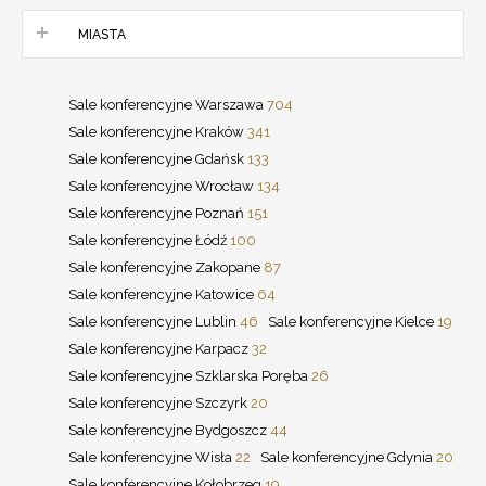
MIASTA
Sale konferencyjne Warszawa
704
Sale konferencyjne Kraków
341
Sale konferencyjne Gdańsk
133
Sale konferencyjne Wrocław
134
Sale konferencyjne Poznań
151
Sale konferencyjne Łódź
100
Sale konferencyjne Zakopane
87
Sale konferencyjne Katowice
64
Sale konferencyjne Lublin
46
Sale konferencyjne Kielce
19
Sale konferencyjne Karpacz
32
Sale konferencyjne Szklarska Poręba
26
Sale konferencyjne Szczyrk
20
Sale konferencyjne Bydgoszcz
44
Sale konferencyjne Wisła
22
Sale konferencyjne Gdynia
20
Sale konferencyjne Kołobrzeg
19