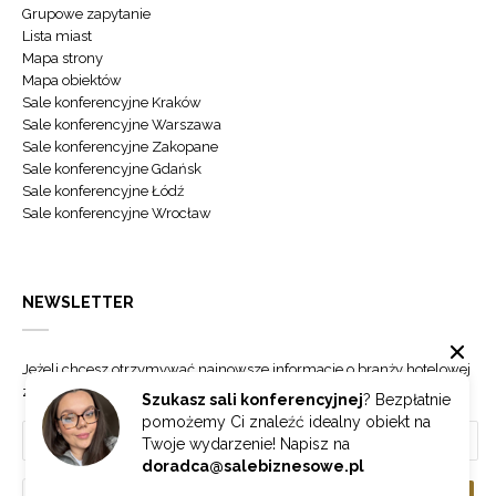
Grupowe zapytanie
Lista miast
Mapa strony
Mapa obiektów
Sale konferencyjne Kraków
Sale konferencyjne Warszawa
Sale konferencyjne Zakopane
Sale konferencyjne Gdańsk
Sale konferencyjne Łódź
Sale konferencyjne Wrocław
NEWSLETTER
Jeżeli chcesz otrzymywać najnowsze informacje o branży hotelowej
zapisz się do naszego newslettera.
Szukasz sali konferencyjnej
? Bezpłatnie
pomożemy Ci znaleźć idealny obiekt na
Twoje wydarzenie! Napisz na
doradca@salebiznesowe.pl