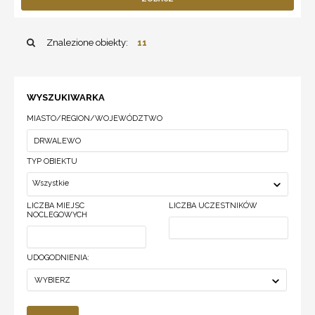
Znalezione obiekty:
11
WYSZUKIWARKA
MIASTO/REGION/WOJEWÓDZTWO
TYP OBIEKTU
Wszystkie
LICZBA MIEJSC
LICZBA UCZESTNIKÓW
NOCLEGOWYCH
UDOGODNIENIA:
WYBIERZ