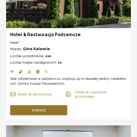
Hotel & Restauracja Podzamcze
hotel ***
Miasto:
Góra Kalwaria
Liczba uczestników:
200
Liczba miejsc noclegowych:
70
Sale szkoleniowe w podzamczu znajdują się w okazałej okolicy niedaleko
ruin Zamku Książąt Mazowieckich.
ZOBACZ