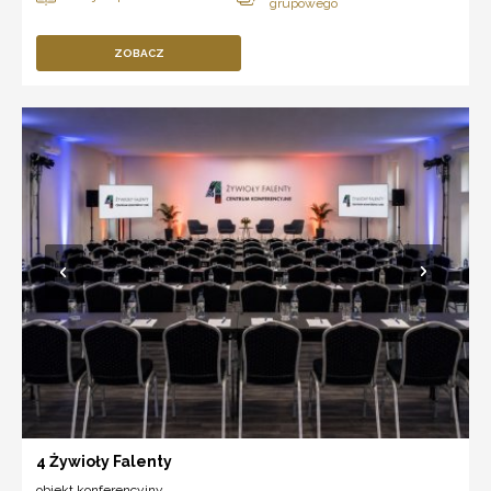
ZOBACZ
4 Żywioły Falenty
obiekt konferencyjny