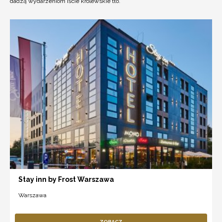
dadzą wydarzeniom iście królewskie tło.
Stay inn by Frost Warszawa
Warszawa
ZOBACZ