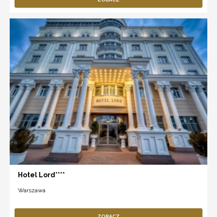
Hotel Lord****
Warszawa
ZOBACZ