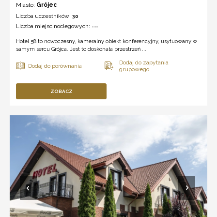
Miasto:
Grójec
Liczba uczestników:
30
Liczba miejsc noclegowych:
---
Hotel 58 to nowoczesny, kameralny obiekt konferencyjny, usytuowany w
samym sercu Grójca. Jest to doskonała przestrzeń ...
ZOBACZ