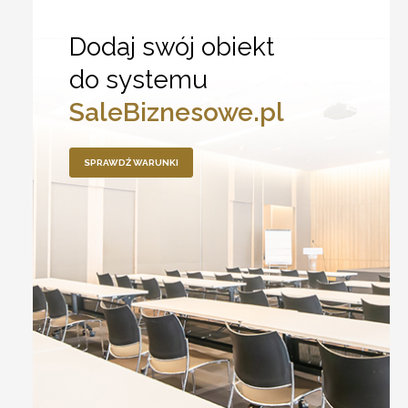
Dodaj swój obiekt
do systemu
SaleBiznesowe.pl
SPRAWDŹ WARUNKI