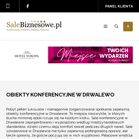
PANEL KLIENTA
+
OBIEKTY KONFERENCYJNE W DRWALEWO
Pobyt pełen luksusów i nienagannie zorganizowane spotkania zapewnią
obiekty konferencyjne w Drwalewie. To miejsca niezwykłe, w których
ducha minionej epoki czuje się na każdym kroku. Sale konferencyjne w
Drwalewie zaprojektowano i wyposażono według międzynarodowych
standardów, dzięki czemu dają komfort nawet podczas długich narad. Sale
szkoleniowe w Drwalewie nie tylko zapewnią profesjonalną oprawę, ale
także sprawią, że goście poczują się w nich wyjątkowo. Pałacowe wnętrza