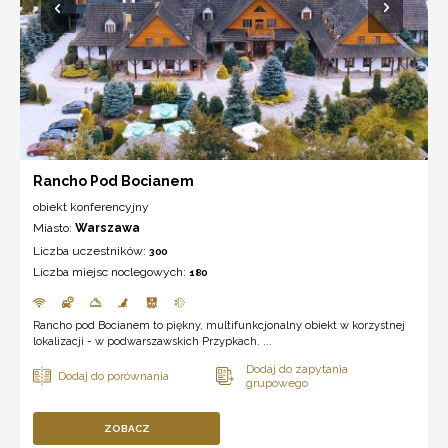
Rancho Pod Bocianem
obiekt konferencyjny
Miasto:
Warszawa
Liczba uczestników:
300
Liczba miejsc noclegowych:
180
Rancho pod Bocianem to piękny, multifunkcjonalny obiekt w korzystnej
lokalizacji - w podwarszawskich Przypkach. ...
ZOBACZ