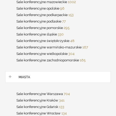
Sale konferencyjne mazowieckie
1002
Sale konferencyjne opolskie
96
Sale konferencyjne podkarpackie
153
Sale konferencyjne podlaskie
77
Sale konferencyjne pomorskie
295
Sale konferencyjne śląskie
330
Sale konferencyjne świętokrzyskie
48
Sale konferencyjne warmińsko-mazurskie
167
Sale konferencyjne wielkopolskie
304
Sale konferencyjne zachodniopomorskie
165
MIASTA
Sale konferencyjne Warszawa
704
Sale konferencyjne Kraków
341
Sale konferencyjne Gdańsk
133
Sale konferencyjne Wrocław
134