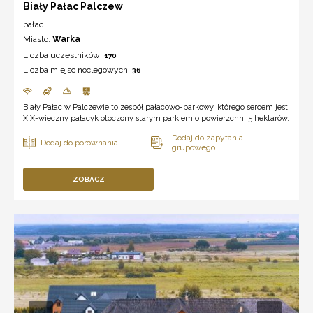
Biały Pałac Palczew
pałac
Miasto:
Warka
Liczba uczestników:
170
Liczba miejsc noclegowych:
36
Biały Pałac w Palczewie to zespół pałacowo-parkowy, którego sercem jest
XIX-wieczny pałacyk otoczony starym parkiem o powierzchni 5 hektarów.
ZOBACZ