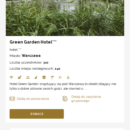
Green Garden Hotel***
hotel ***
Miasto:
Warszawa
Liczba uczestników:
310
Liczba miejsc noclegowych:
240
Hotel Green Garden znajdujący się pod Warszawą to obiekt dbający nie
tylko o dobre zdrowie swoich gości, ale również o ...
ZOBACZ