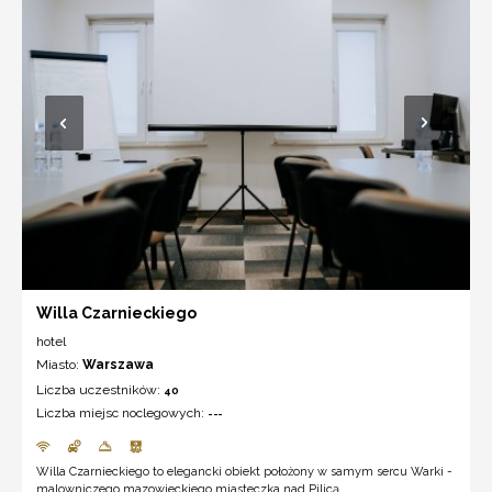
Willa Czarnieckiego
hotel
Miasto:
Warszawa
Liczba uczestników:
40
Liczba miejsc noclegowych:
---
Willa Czarnieckiego to elegancki obiekt położony w samym sercu Warki -
malowniczego mazowieckiego miasteczka nad Pilicą ...