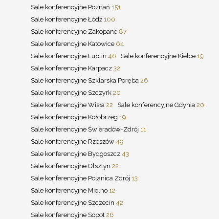
Sale konferencyjne Poznań
151
Sale konferencyjne Łódź
100
Sale konferencyjne Zakopane
87
Sale konferencyjne Katowice
64
Sale konferencyjne Lublin
46
Sale konferencyjne Kielce
19
Sale konferencyjne Karpacz
32
Sale konferencyjne Szklarska Poręba
26
Sale konferencyjne Szczyrk
20
Sale konferencyjne Wisła
22
Sale konferencyjne Gdynia
20
Sale konferencyjne Kołobrzeg
19
Sale konferencyjne Świeradów-Zdrój
11
Sale konferencyjne Rzeszów
49
Sale konferencyjne Bydgoszcz
43
Sale konferencyjne Olsztyn
22
Sale konferencyjne Polanica Zdrój
13
Sale konferencyjne Mielno
12
Sale konferencyjne Szczecin
42
Sale konferencyjne Sopot
26