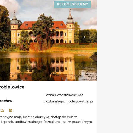
robielowice
Liczba uczestników:
100
rocław
Liczba miejsc noclegowych:
72
rencyjne mają świetną akustykę, dostęp do światła
 i sprzętu audiowizualnego. Poznaj uroki sal w prawdziwym