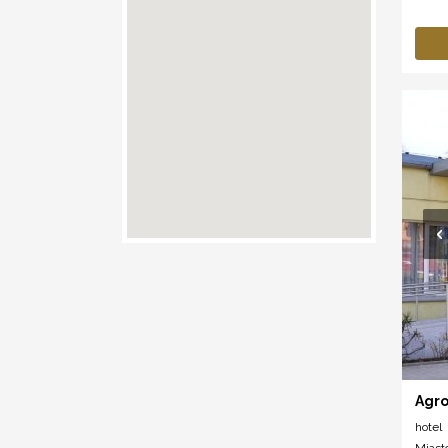
Agro
hotel
Miast