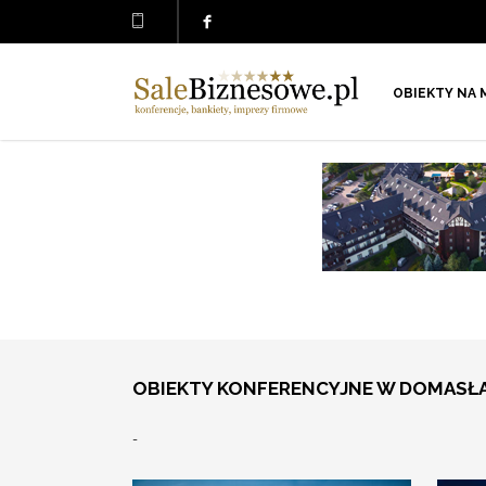
OBIEKTY NA 
OBIEKTY KONFERENCYJNE W DOMASŁ
-