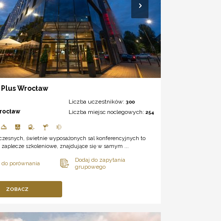
 Plus Wrocław
Liczba uczestników:
300
rocław
Liczba miejsc noclegowych:
254
czesnych, świetnie wyposażonych sal konferencyjnych to
zaplecze szkoleniowe, znajdujące się w samym ...
ZOBACZ