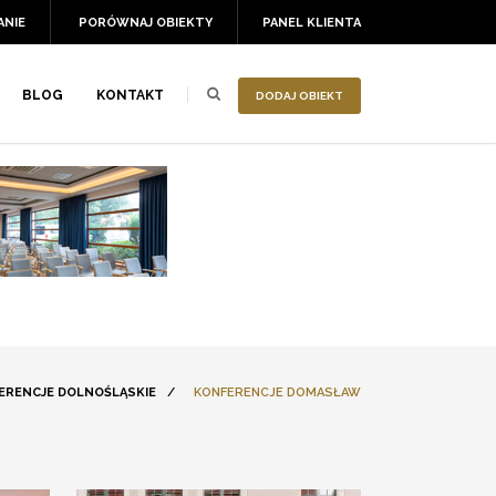
ANIE
PORÓWNAJ OBIEKTY
PANEL KLIENTA
BLOG
KONTAKT
DODAJ OBIEKT
ERENCJE DOLNOŚLĄSKIE
/
KONFERENCJE DOMASŁAW