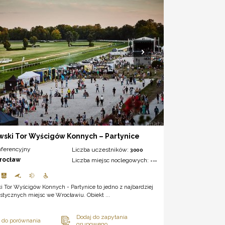
ski Tor Wyścigów Konnych – Partynice
nferencyjny
Liczba uczestników:
3000
rocław
Liczba miejsc noclegowych:
---
 Tor Wyścigów Konnych - Partynice to jedno z najbardziej
stycznych miejsc we Wrocławiu. Obiekt ...