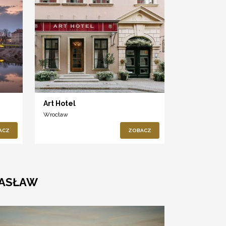
Art Hotel
Wrocław
ACZ
ZOBACZ
MASŁAW