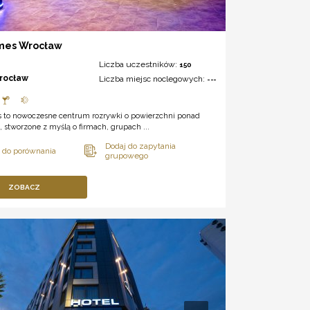
mes Wrocław
Liczba uczestników:
150
rocław
Liczba miejsc noclegowych:
---
 to nowoczesne centrum rozrywki o powierzchni ponad
 stworzone z myślą o firmach, grupach ...
ZOBACZ