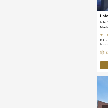
Hote
hotel *
Miast
Położo
biznes