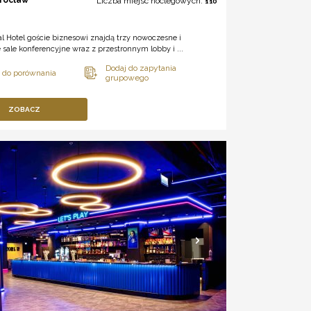
Liczba miejsc noclegowych:
110
 Hotel goście biznesowi znajdą trzy nowoczesne i
 sale konferencyjne wraz z przestronnym lobby i ...
ZOBACZ