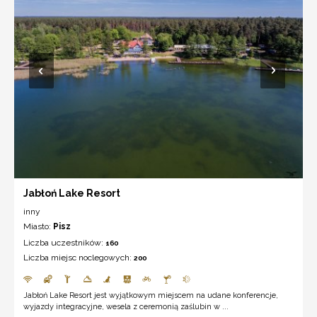
Jabłoń Lake Resort
inny
Miasto:
Pisz
Liczba uczestników:
160
Liczba miejsc noclegowych:
200
Jabłoń Lake Resort jest wyjątkowym miejscem na udane konferencje,
wyjazdy integracyjne, wesela z ceremonią zaślubin w ...