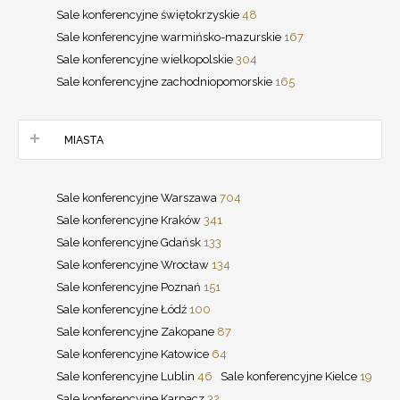
Sale konferencyjne świętokrzyskie
48
Sale konferencyjne warmińsko-mazurskie
167
Sale konferencyjne wielkopolskie
304
Sale konferencyjne zachodniopomorskie
165
MIASTA
Sale konferencyjne Warszawa
704
Sale konferencyjne Kraków
341
Sale konferencyjne Gdańsk
133
Sale konferencyjne Wrocław
134
Sale konferencyjne Poznań
151
Sale konferencyjne Łódź
100
Sale konferencyjne Zakopane
87
Sale konferencyjne Katowice
64
Sale konferencyjne Lublin
46
Sale konferencyjne Kielce
19
Sale konferencyjne Karpacz
32