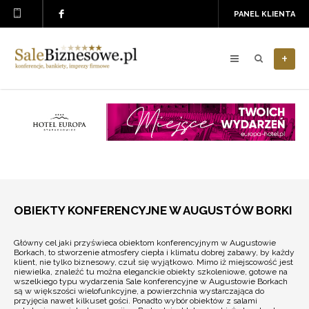
PANEL KLIENTA
+
OBIEKTY KONFERENCYJNE W AUGUSTÓW BORKI
Główny cel jaki przyświeca obiektom konferencyjnym w Augustowie
Borkach, to stworzenie atmosfery ciepła i klimatu dobrej zabawy, by każdy
klient, nie tylko biznesowy, czuł się wyjątkowo. Mimo iż miejscowość jest
niewielka, znaleźć tu można eleganckie obiekty szkoleniowe, gotowe na
wszelkiego typu wydarzenia Sale konferencyjne w Augustowie Borkach
są w większości wielofunkcyjne, a powierzchnia wystarczająca do
przyjęcia nawet kilkuset gości. Ponadto wybór obiektów z salami