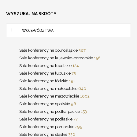
WYSZUKAJ NA SKRÓTY
WOJEWÓDZTWA
Sale konferencyjne dolnośląskie
387
Sale konferencyjne kujawsko-pomorskie
156
Sale konferencyjne lubelskie
124
Sale konferencyjne lubuskie
75
Sale konferencyjne łódzkie
192
Sale konferencyjne małopolskie
640
Sale konferencyjne mazowieckie
1002
Sale konferencyjne opolskie
96
Sale konferencyjne podkarpackie
153
Sale konferencyjne podlaskie
77
Sale konferencyjne pomorskie
295
Sale konferencyjne śląskie
330