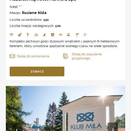
hotel ***
Miasto:
Ruciane Nida
Liczba uczestników:
550
Liczba miejsc noclegowych:
500
Kompleks zachwyci gości stylowym wnętrzem i pięknym 6-hektarowym
terenem, który umożliwia spędzanie wolnego czasu na wiele sposobów.
ZOBACZ