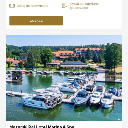
ZOBACZ
Mazurski Raj Hotel Marina & Spa