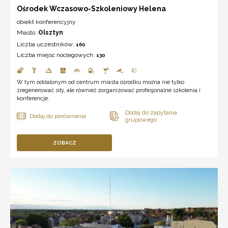
Ośrodek Wczasowo-Szkoleniowy Helena
obiekt konferencyjny
Miasto:
Olsztyn
Liczba uczestników:
160
Liczba miejsc noclegowych:
130
W tym oddalonym od centrum miasta ośrodku można nie tylko
zregenerować siły, ale również zorganizować profesjonalne szkolenia i
konferencje.
ZOBACZ