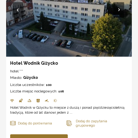
Hotel Wodnik Giżycko
hotel ***
Miasto:
Giżycko
Liczba uczestników:
100
Liczba miejsc noclegowych:
106
Hotel Wodnik w Giżycku to miejsce z duszą i ponad pięćdziesięcioletnią
tradycją, które od lat stanowi jeden z ...