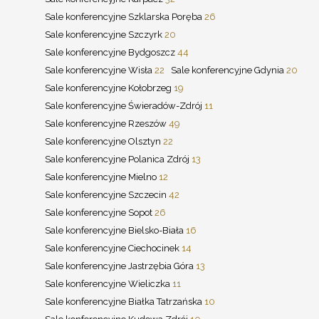
Sale konferencyjne Szklarska Poręba
26
Sale konferencyjne Szczyrk
20
Sale konferencyjne Bydgoszcz
44
Sale konferencyjne Wisła
22
Sale konferencyjne Gdynia
20
Sale konferencyjne Kołobrzeg
19
Sale konferencyjne Świeradów-Zdrój
11
Sale konferencyjne Rzeszów
49
Sale konferencyjne Olsztyn
22
Sale konferencyjne Polanica Zdrój
13
Sale konferencyjne Mielno
12
Sale konferencyjne Szczecin
42
Sale konferencyjne Sopot
26
Sale konferencyjne Bielsko-Biała
16
Sale konferencyjne Ciechocinek
14
Sale konferencyjne Jastrzębia Góra
13
Sale konferencyjne Wieliczka
11
Sale konferencyjne Białka Tatrzańska
10