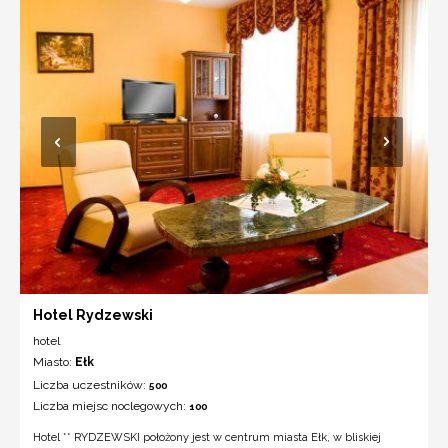
Hotel Rydzewski
hotel
Miasto:
Ełk
Liczba uczestników:
500
Liczba miejsc noclegowych:
100
Hotel ** RYDZEWSKI położony jest w centrum miasta Ełk, w bliskiej