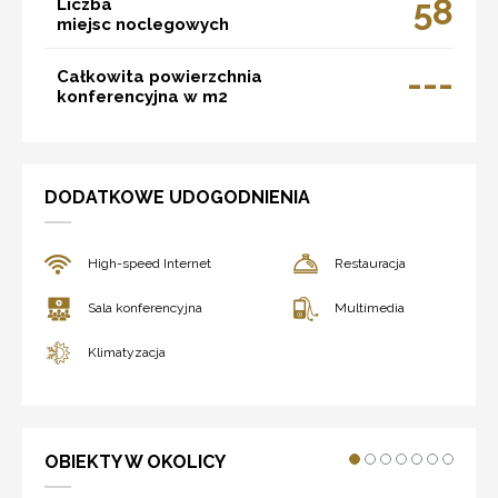
58
Liczba
miejsc noclegowych
---
Całkowita powierzchnia
konferencyjna w m2
DODATKOWE UDOGODNIENIA
High-speed Internet
Restauracja
Sala konferencyjna
Multimedia
Klimatyzacja
OBIEKTY W OKOLICY