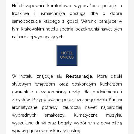
Hotel zapewnia komfortowo wyposażone pokoje, a
troskliwa i uśmiechnięta obsługa dba o dobre
samopoczucie każdego z gości. Warunki panujące w
tym krakowskim hotelu spełnią oczekiwania nawet tych
najbardziej wymagających.
W hotelu znajduje się
Restauracja
, która dzięki
stylowym wnętrzom oraz doskonałym kucharzom
gwarantuje niezapomnianą ucztę dla podniebienia i
zmysłów. Przygotowane przez uznanego Szefa Kuchni
aromatyczne potrawy zauroczą nawet najbardziej
wybrednych smakoszy. Klimatyczna muzyka,
wyszukane drinki oraz bogaty wybór win z pewnością
wprawią gości w doskonały nastrój.