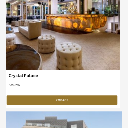
Crystal Palace
Kraków
ZOBACZ