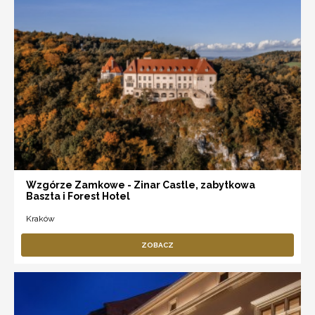
Wzgórze Zamkowe - Zinar Castle, zabytkowa
Baszta i Forest Hotel
Kraków
ZOBACZ