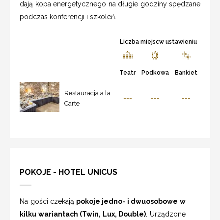
dają kopa energetycznego na długie godziny spędzane
podczas konferencji i szkoleń.
Liczba miejscw ustawieniu
Teatr
Podkowa
Bankiet
Restauracja a la
---
---
---
Carte
POKOJE - HOTEL UNICUS
Na gości czekają
pokoje jedno- i dwuosobowe w
kilku wariantach (Twin, Lux, Double)
. Urządzone