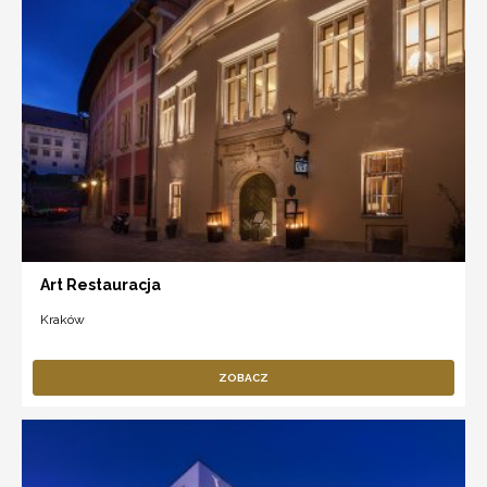
Art Restauracja
Kraków
ZOBACZ