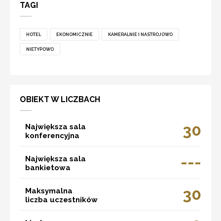
TAGI
HOTEL
EKONOMICZNIE
KAMERALNIE I NASTROJOWO
NIETYPOWO
OBIEKT W LICZBACH
30
Największa sala
konferencyjna
---
Największa sala
bankietowa
30
Maksymalna
liczba uczestników