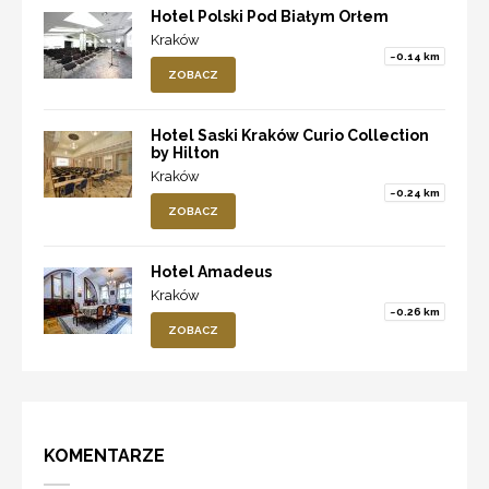
Hotel Polski Pod Białym Orłem
Kraków
~0.14 km
ZOBACZ
Hotel Saski Kraków Curio Collection
by Hilton
Kraków
~0.24 km
ZOBACZ
Hotel Amadeus
Kraków
~0.26 km
ZOBACZ
KOMENTARZE