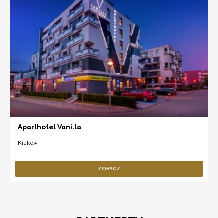
Aparthotel Vanilla
Kraków
ZOBACZ