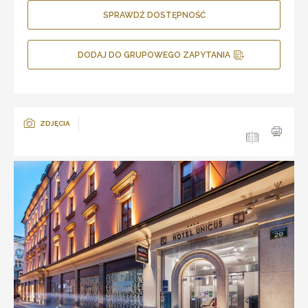
SPRAWDŹ DOSTĘPNOŚĆ
DODAJ DO GRUPOWEGO ZAPYTANIA
ZDJĘCIA