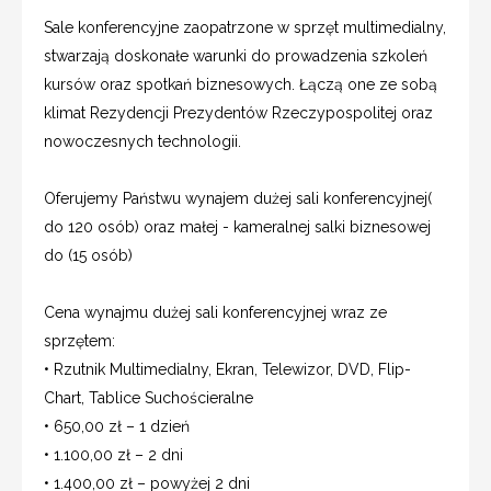
Sale konferencyjne zaopatrzone w sprzęt multimedialny,
stwarzają doskonałe warunki do prowadzenia szkoleń
kursów oraz spotkań biznesowych. Łączą one ze sobą
klimat Rezydencji Prezydentów Rzeczypospolitej oraz
nowoczesnych technologii.
Oferujemy Państwu wynajem dużej sali konferencyjnej(
do 120 osób) oraz małej - kameralnej salki biznesowej
do (15 osób)
Cena wynajmu dużej sali konferencyjnej wraz ze
sprzętem:
• Rzutnik Multimedialny, Ekran, Telewizor, DVD, Flip-
Chart, Tablice Suchościeralne
• 650,00 zł – 1 dzień
• 1.100,00 zł – 2 dni
• 1.400,00 zł – powyżej 2 dni