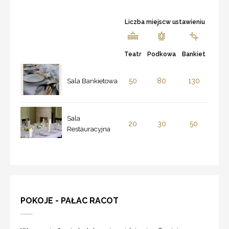
Liczba miejscw ustawieniu
Teatr
Podkowa
Bankiet
50
80
130
Sala Bankietowa
Sala
20
30
50
Restauracyjna
POKOJE - PAŁAC RACOT