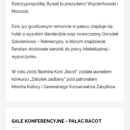
Rzeczypospolitej. Bywali tu prezydenci Wojciechowski i
Mościcki.
Dziś, po gruntownym remoncie w pałacu znajduje się
hotel o wysokim standardzie oraz nowoczesny Ośrodek
Szkoleniowo – Rekreacyjny, w którym znajdziecie
Państwo doskonałe warunki do pracy intelektualnej i
wypoczynku.
W roku 2005 Stadnina Koni „Racot” została laureatem
konkursu „Zabytek zadbany” pod patronatem
Ministra Kultury i Generalnego Konserwatora Zabytków.
SALE KONFERENCYJNE - PAŁAC RACOT