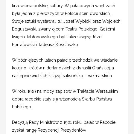
krzewienia polskiej kultury. W pałacowych wnętrzach
była jedna z pierwszych w Polsce scen dworskich.
Swoje sztuki wystawiali tu: Józef Wybicki oraz Wojciech
Bogusławski, zwany ojcem Teatru Polskiego. Gośćmi
księcia Jabłonowskiego byli także książę Józef
Poniatowski i Tadeusz Kościuszko.
W późniejszych latach pałac przechodził we władanie
kolejno: królów niderlandzkich z dynastii Orańskiej, a
następnie wielkich książąt saksońsko – weimarskich.
W roku 1919 na mocy zapisów w Traktacie Wersalskim
dobra racockie stały się własnością Skarbu Państwa
Polskiego.
Decyzją Rady Ministrów z 1921 roku, pałac w Racocie
zyskał rangę Rezydencji Prezydentów