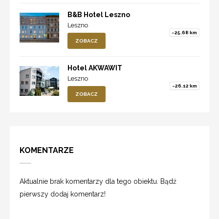
B&B Hotel Leszno
Leszno
~25.68 km
ZOBACZ
Hotel AKWAWIT
Leszno
~26.12 km
ZOBACZ
KOMENTARZE
Aktualnie brak komentarzy dla tego obiektu. Bądź
pierwszy dodaj komentarz!