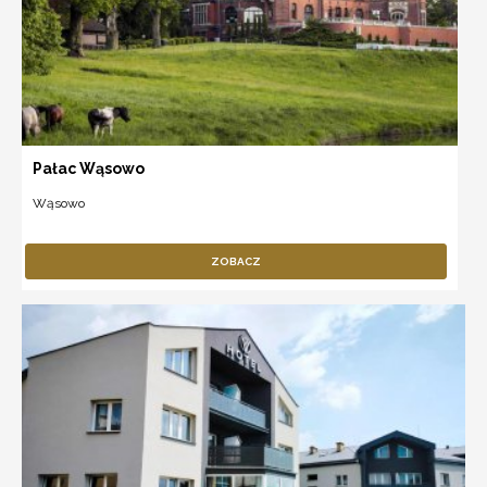
Pałac Wąsowo
Wąsowo
ZOBACZ