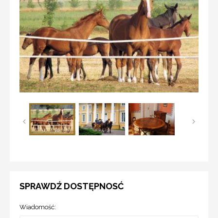
SPRAWDŹ DOSTĘPNOSĆ
Wiadomość: