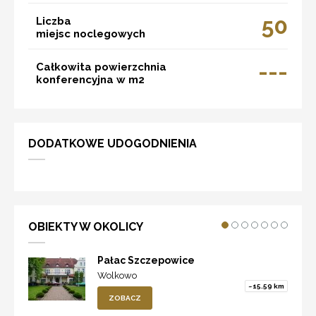
50
Liczba
miejsc noclegowych
---
Całkowita powierzchnia
konferencyjna w m2
DODATKOWE UDOGODNIENIA
OBIEKTY W OKOLICY
Pałac Szczepowice
Wolkowo
~15.59 km
ZOBACZ