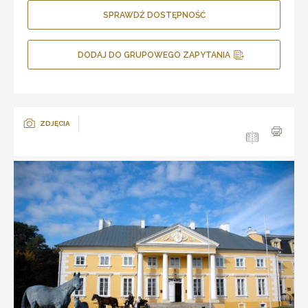
SPRAWDŹ DOSTĘPNOŚĆ
DODAJ DO GRUPOWEGO ZAPYTANIA
ZDJĘCIA