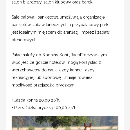
salon bilardowy, salon klubowy oraz barek.
Sale balowa i bankietowa umożliwiają organizację
bankietów, zabaw tanecznych a przypałacowy park
jest idealnym miejscem do aranżacji imprez i zabaw
plenerowych.
Pałac należy do Stadniny Koni „Racot” oczywistym,
więc jest, że goście hotelowi mogą korzystać z
wierzchowców do nauki jazdy konnej, jazdy
rekreacyjnej lub sportowej. Istnieje również
możliwość przejażdżki bryczkami.
• Jazda konna 20,00 zł/h.
• Przejażdżka bryczką 100,00 zł/h.