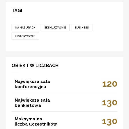
TAGI
NA MAZURACH
EKSKLUZYWNIE
BUSINESS
HISTORYCZNIE
OBIEKT W LICZBACH
120
Największa sala
konferencyjna
130
Największa sala
bankietowa
130
Maksymalna
liczba uczestników