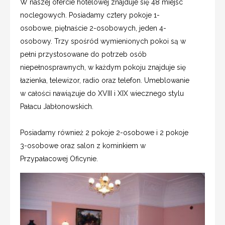
W naszej ofercie hotelowej znajduje się 48 miejsc
noclegowych. Posiadamy cztery pokoje 1-
osobowe, piętnaście 2-osobowych, jeden 4-
osobowy. Trzy spośród wymienionych pokoi są w
pełni przystosowane do potrzeb osób
niepełnosprawnych, w każdym pokoju znajduje się
łazienka, telewizor, radio oraz telefon. Umeblowanie
w całości nawiązuje do XVIII i XIX wiecznego stylu
Pałacu Jabłonowskich.
Posiadamy również 2 pokoje 2-osobowe i 2 pokoje
3-osobowe oraz salon z kominkiem w
Przypałacowej Oficynie.