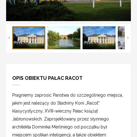
OPIS OBIEKTU PAŁAC RACOT
Pragniemy zaprosić Państwa do szczególnego miejsca,
jakim jest należący do Stadniny Koni „Racot”
klasycystyczny, XVIII-wieczny Pałac książąt
Jabłonowskich. Zaprojektowany przez słynnego
architekta Dominika Merliniego od początku był
miejscem spotkań inteligencji, a także obiektem