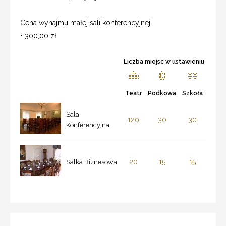
Cena wynajmu małej sali konferencyjnej:
• 300,00 zł
Liczba miejsc w ustawieniu
Teatr
Podkowa
Szkoła
Sala
120
30
30
Konferencyjna
20
15
15
Salka Biznesowa